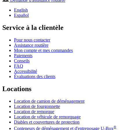
Demande d'assistance routière
English
Español
Service à la clientèle
Pour nous contacter
Assistance routière
Mon compte et mes commandes
Paiements
Conseils
FAQ
Accessibilité
Évaluations des clients
Locations
Location de camion de déménagement
Location de fourgonnette
Location de remorque
Location de véhicule de remorquage
Diables et couvertures de protection
®
Conteneurs de déménagement et d'entreposage
U-Box