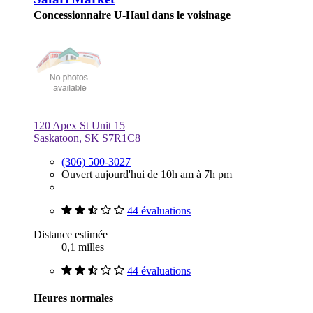
Concessionnaire U-Haul dans le voisinage
120 Apex St Unit 15
Saskatoon, SK S7R1C8
(306) 500-3027
Ouvert aujourd'hui de 10h am à 7h pm
44 évaluations
Distance estimée
0,1 milles
44 évaluations
Heures normales