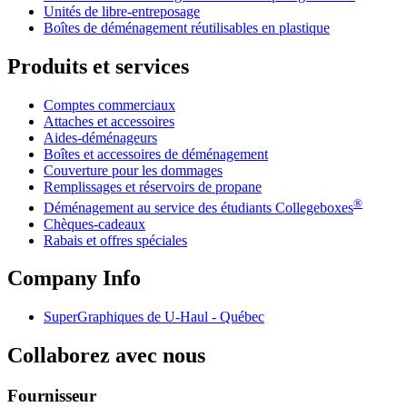
Unités de libre-entreposage
Boîtes de déménagement réutilisables en plastique
Produits et services
Comptes commerciaux
Attaches et accessoires
Aides-déménageurs
Boîtes et accessoires de déménagement
Couverture pour les dommages
Remplissages et réservoirs de propane
®
Déménagement au service des étudiants Collegeboxes
Chèques-cadeaux
Rabais et offres spéciales
Company Info
SuperGraphiques de
U-Haul
- Québec
Collaborez avec nous
Fournisseur