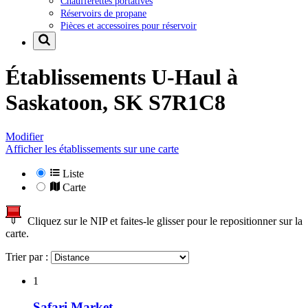
Chaufferettes portatives
Réservoirs de propane
Pièces et accessoires pour réservoir
Établissements U-Haul à
Saskatoon, SK S7R1C8
Modifier
Afficher les établissements sur une carte
Liste
Carte
Cliquez sur le NIP et faites-le glisser pour le repositionner sur la
carte.
Trier par :
1
Safari Market