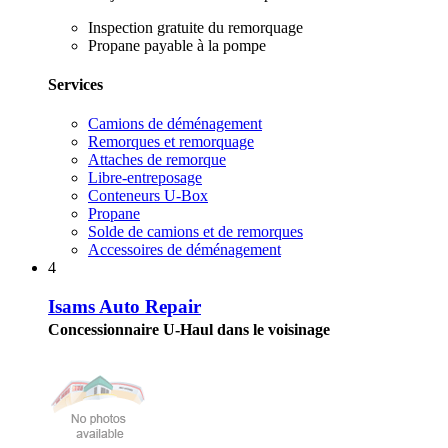
Inspection gratuite du remorquage
Propane payable à la pompe
Services
Camions de déménagement
Remorques et remorquage
Attaches de remorque
Libre-entreposage
Conteneurs U-Box
Propane
Solde de camions et de remorques
Accessoires de déménagement
4
Isams Auto Repair
Concessionnaire U-Haul dans le voisinage