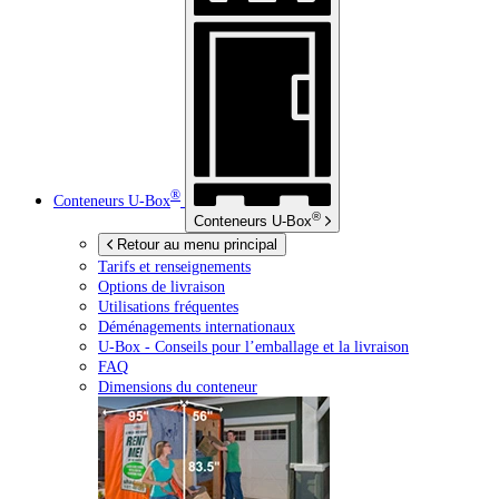
®
Conteneurs
U-Box
®
Conteneurs
U-Box
Retour au menu principal
Tarifs et renseignements
Options de livraison
Utilisations fréquentes
Déménagements internationaux
U-Box -
Conseils pour l’emballage et la livraison
FAQ
Dimensions du conteneur