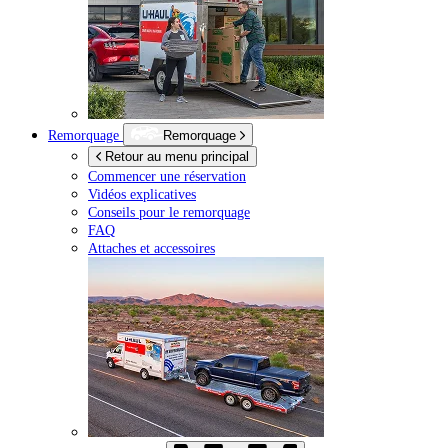
Remorquage
Remorquage
Retour au menu principal
Commencer une réservation
Vidéos explicatives
Conseils pour le remorquage
FAQ
Attaches et accessoires