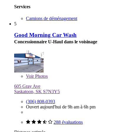
Services
Camions de déménagement
5
Good Morning Car Wash
Concessionnaire U-Haul dans le voisinage
Voir
Photos
605 Gray Ave
Saskatoon, SK S7N3Y5
(306) 808-0393
Ouvert aujourd'hui de 9h am à 6h pm
288 évaluations