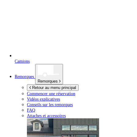
Camions
Remorques
Remorques
Retour au menu principal
Commencer une réservation
Vidéos explicatives
Conseils sur les remorques
FAQ
Attaches et accessoires