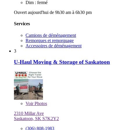
Dim : fermé
Ouvert aujourd'hui de 9h30 am à 6h30 pm
Services
Camions de déménagement
Remorques et remorquage
Accessoires de déménagement
3
U-Haul Moving & Storage of Saskatoon
Voir
Photos
2310 Millar Ave
Saskatoon, SK S7K2Y2
(306) 808-1983