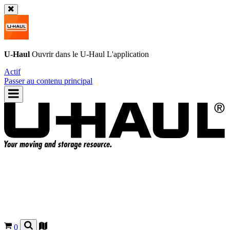
U-Haul
Ouvrir dans le
U-Haul
L'application
Actif
Passer au contenu principal
0