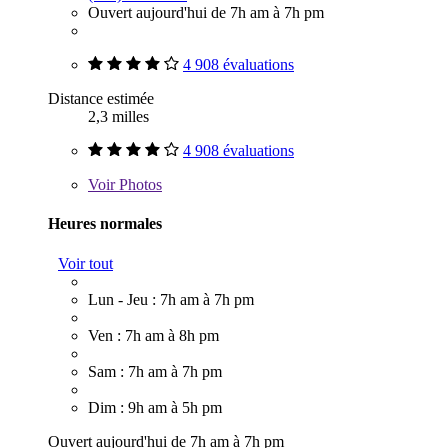
Ouvert aujourd'hui de 7h am à 7h pm
4 908 évaluations
Distance estimée
2,3 milles
4 908 évaluations
Voir
Photos
Heures normales
Voir tout
Lun - Jeu : 7h am à 7h pm
Ven : 7h am à 8h pm
Sam : 7h am à 7h pm
Dim : 9h am à 5h pm
Ouvert aujourd'hui de 7h am à 7h pm