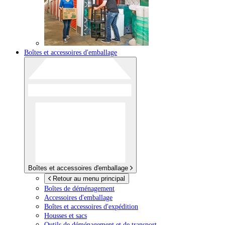
Boîtes et accessoires d'emballage
Boîtes et accessoires d'emballage
Retour au menu principal
Boîtes de déménagement
Accessoires d'emballage
Boîtes et accessoires d'expédition
Housses et sacs
Outils de déménagement et de transport