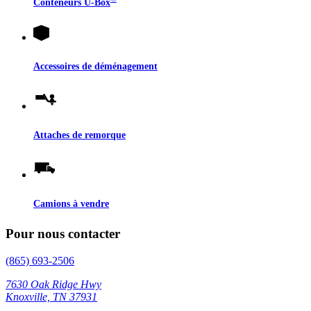
Conteneurs
U-Box
Accessoires de déménagement
Attaches de remorque
Camions à vendre
Pour nous contacter
(865) 693-2506
7630 Oak Ridge Hwy
Knoxville, TN 37931