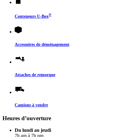
®
Conteneurs
U-Box
Accessoires de déménagement
Attaches de remorque
Camions à vendre
Heures d’ouverture
Du lundi au jeudi
7h am à 7h pm