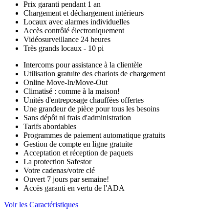
Prix garanti pendant 1 an
Chargement et déchargement intérieurs
Locaux avec alarmes individuelles
Accès contrôlé électroniquement
Vidéosurveillance 24 heures
Très grands locaux - 10 pi
Intercoms pour assistance à la clientèle
Utilisation gratuite des chariots de chargement
Online Move-In/Move-Out
Climatisé : comme à la maison!
Unités d'entreposage chauffées offertes
Une grandeur de pièce pour tous les besoins
Sans dépôt ni frais d'administration
Tarifs abordables
Programmes de paiement automatique gratuits
Gestion de compte en ligne gratuite
Acceptation et réception de paquets
La protection Safestor
Votre cadenas/votre clé
Ouvert 7 jours par semaine!
Accès garanti en vertu de l'ADA
Voir les Caractéristiques