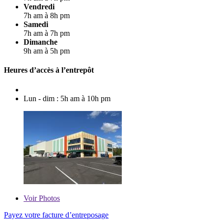
Vendredi
7h am à 8h pm
Samedi
7h am à 7h pm
Dimanche
9h am à 5h pm
Heures d’accès à l’entrepôt
Lun - dim : 5h am à 10h pm
Voir
Photos
Payez votre facture d’entreposage