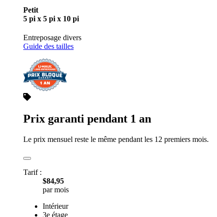
Petit
5 pi x 5 pi x 10 pi
Entreposage divers
Guide des tailles
Prix garanti pendant 1 an
Le prix mensuel reste le même pendant les 12 premiers mois.
Tarif :
$84,95
par mois
Intérieur
3e étage