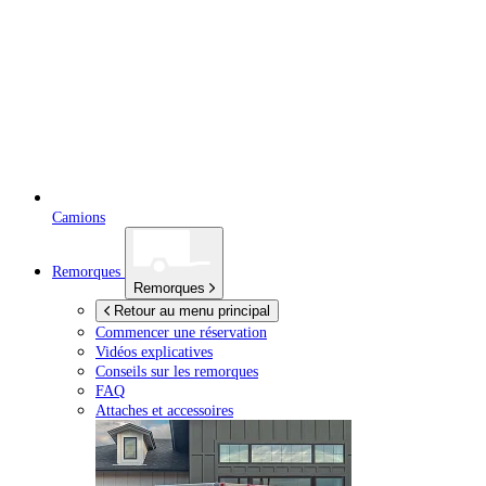
Camions
Remorques
Remorques
Retour au menu principal
Commencer une réservation
Vidéos explicatives
Conseils sur les remorques
FAQ
Attaches et accessoires