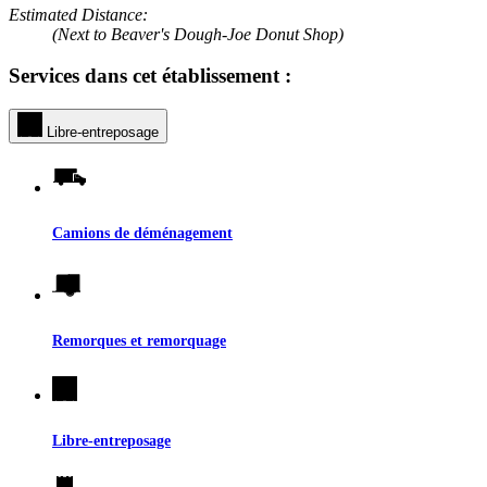
Estimated Distance:
(Next to Beaver's Dough-Joe Donut Shop)
Services dans cet établissement :
Libre-entreposage
Camions de déménagement
Remorques et remorquage
Libre-entreposage