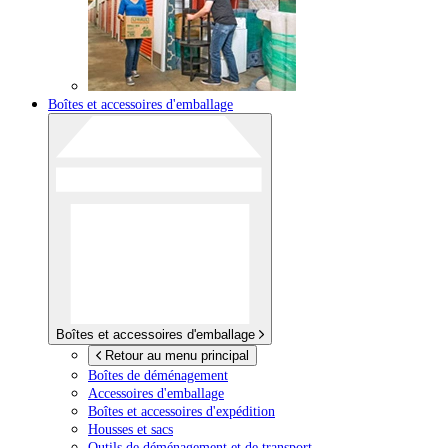
Boîtes et accessoires d'emballage
Boîtes et accessoires d'emballage
Retour au menu principal
Boîtes de déménagement
Accessoires d'emballage
Boîtes et accessoires d'expédition
Housses et sacs
Outils de déménagement et de transport