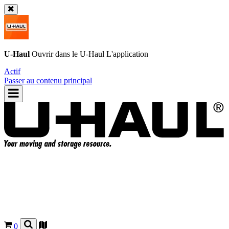
U-Haul
Ouvrir dans le
U-Haul
L'application
Actif
Passer au contenu principal
0