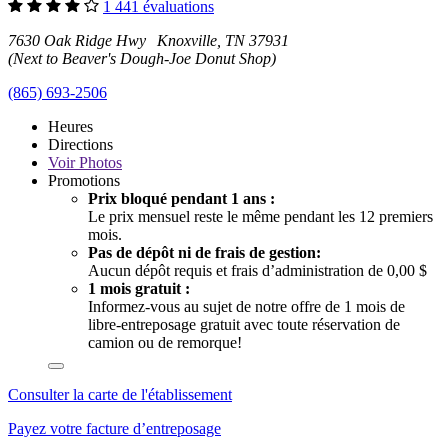
1 441 évaluations
7630 Oak Ridge Hwy Knoxville, TN 37931
(Next to Beaver's Dough-Joe Donut Shop)
(865) 693-2506
Heures
Directions
Voir
Photos
Promotions
Prix bloqué pendant 1 ans :
Le prix mensuel reste le même pendant les 12 premiers
mois.
Pas de dépôt ni de frais de gestion:
Aucun dépôt requis et frais d’administration de 0,00 $
1 mois gratuit :
Informez-vous au sujet de notre offre de 1 mois de
libre-entreposage gratuit avec toute réservation de
camion ou de remorque!
Consulter la carte de l'établissement
Payez votre facture d’entreposage