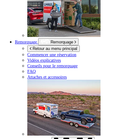
Remorquage
Remorquage
Retour au menu principal
Commencer une réservation
Vidéos explicatives
Conseils pour le remorquage
FAQ
Attaches et accessoires