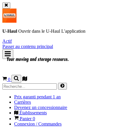
U-Haul
Ouvrir dans le
U-Haul
L'application
Actif
Passer au contenu principal
0
Prix garanti pendant 1 an
Carrières
Devenez un concessionnaire
Établissements
Panier
0
Connexion / Commandes