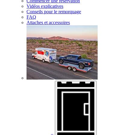
Commencer une réservation
Vidéos explicatives
Conseils pour le remorquage
FAQ
Attaches et accessoires