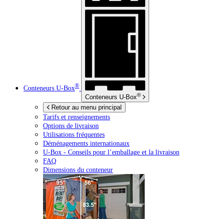
®
Conteneurs
U-Box
®
Conteneurs
U-Box
Retour au menu principal
Tarifs et renseignements
Options de livraison
Utilisations fréquentes
Déménagements internationaux
U-Box -
Conseils pour l’emballage et la livraison
FAQ
Dimensions du conteneur