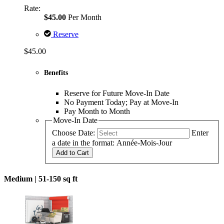
Rate:
$45.00
Per Month
Reserve
$45.00
Benefits
Reserve for Future Move-In Date
No Payment Today; Pay at Move-In
Pay Month to Month
Move-In Date
Choose Date:
Enter
a date in the format: Année-Mois-Jour
Add to Cart
Medium |
51-150 sq ft