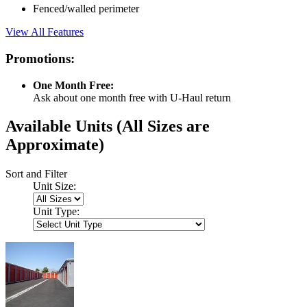
Fenced/walled perimeter
View All Features
Promotions:
One Month Free:
Ask about one month free with U-Haul return
Available Units
(All Sizes are
Approximate)
Sort and Filter
Unit Size:
Unit Type: