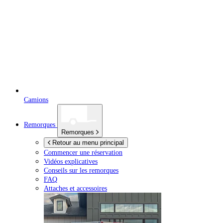
Camions
Remorques
Remorques
Retour au menu principal
Commencer une réservation
Vidéos explicatives
Conseils sur les remorques
FAQ
Attaches et accessoires