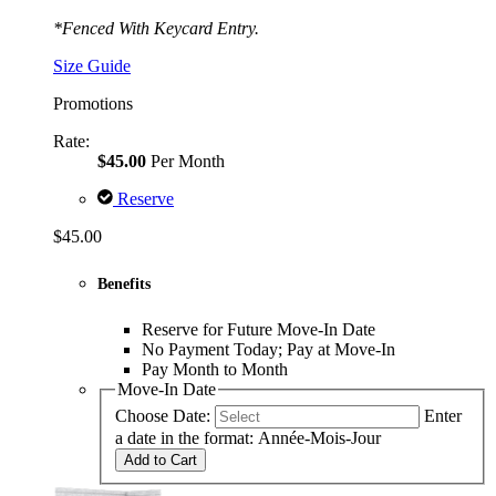
*Fenced With Keycard Entry.
Size Guide
Promotions
Rate:
$45.00
Per Month
Reserve
$45.00
Benefits
Reserve for Future Move-In Date
No Payment Today; Pay at Move-In
Pay Month to Month
Move-In Date
Choose Date:
Enter
a date in the format: Année-Mois-Jour
Add to Cart