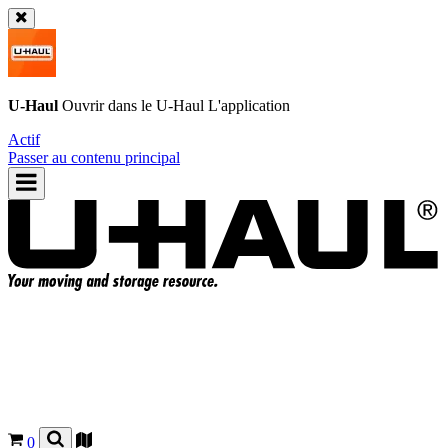
U-Haul
Ouvrir dans le
U-Haul
L'application
Actif
Passer au contenu principal
0