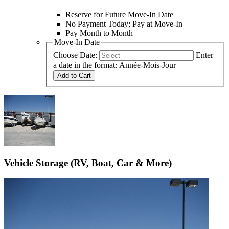
Reserve for Future Move-In Date
No Payment Today; Pay at Move-In
Pay Month to Month
Move-In Date
Choose Date:
Enter
a date in the format: Année-Mois-Jour
Add to Cart
Vehicle Storage (RV, Boat, Car & More)