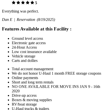
5
Everything was perfect.
Dan E |
Reservation
(8/19/2025)
Features Available at this Facility
:
Ground level access
Electronic gate access
24-Hour Access
Low cost insurance available
Vehicle storage
Carts and dollies
Total account management
We do not honor U-Haul 1 month FREE storage coupons
Online payments
Short and long term rentals
NO ONE AVAILABLE FOR MOVE INS JAN 9 - 16th
2020
Drive-up access
Boxes & moving supplies
RV/boat storage
U-Haul trucks & trailers