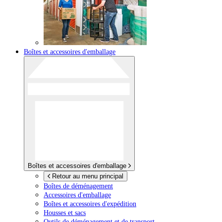
Boîtes et accessoires d'emballage
Boîtes et accessoires d'emballage
Retour au menu principal
Boîtes de déménagement
Accessoires d'emballage
Boîtes et accessoires d'expédition
Housses et sacs
Outils de déménagement et de transport