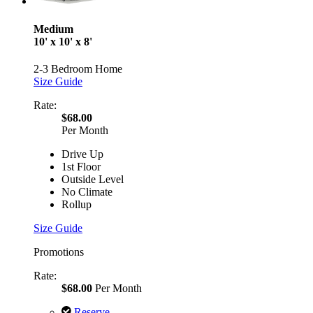
Medium
10' x 10' x 8'
2-3 Bedroom Home
Size Guide
Rate:
$68.00
Per Month
Drive Up
1st Floor
Outside Level
No Climate
Rollup
Size Guide
Promotions
Rate:
$68.00
Per Month
Reserve