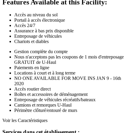
Features Available at this Facility:
Accès au niveau du sol
Portail à accès électronique
Accès 24/7
Assurance à bas prix disponible
Entreposage de véhicules
Chariots et diables
Gestion complète du compte
Nous n'acceptons pas les coupons de 1 mois d'entreposage
GRATUIT de U-Haul
Paiements en ligne
Locations à court et à long terme
NO ONE AVAILABLE FOR MOVE INS JAN 9 - 16th
2020
Accès routier direct
Boîtes et accessoires de déménagement
Entreposage de véhicules récréatifs/bateaux
Camions et remorques U-Haul
Périmètre clôturé/entouré de murs
Voir les Caractéristiques
Services dans cet établissement :