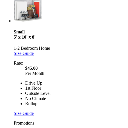
Small
5' x 10' x 8'
1-2 Bedroom Home
Size Guide
Rate:
$45.00
Per Month
Drive Up
1st Floor
Outside Level
No Climate
Rollup
Size Guide
Promotions