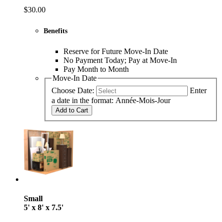
$30.00
Benefits
Reserve for Future Move-In Date
No Payment Today; Pay at Move-In
Pay Month to Month
Move-In Date
Choose Date:
Enter
a date in the format: Année-Mois-Jour
Add to Cart
Small
5' x 8' x 7.5'