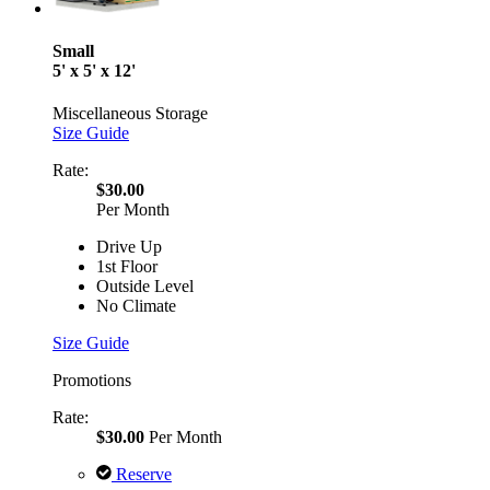
Small
5' x 5' x 12'
Miscellaneous Storage
Size Guide
Rate:
$30.00
Per Month
Drive Up
1st Floor
Outside Level
No Climate
Size Guide
Promotions
Rate:
$30.00
Per Month
Reserve