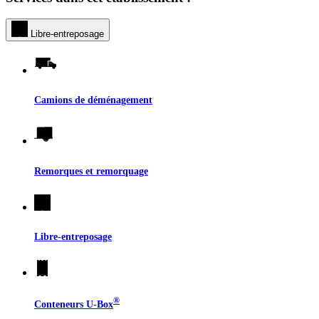
Libre-entreposage
Camions de déménagement
Remorques et remorquage
Libre-entreposage
®
Conteneurs
U-Box