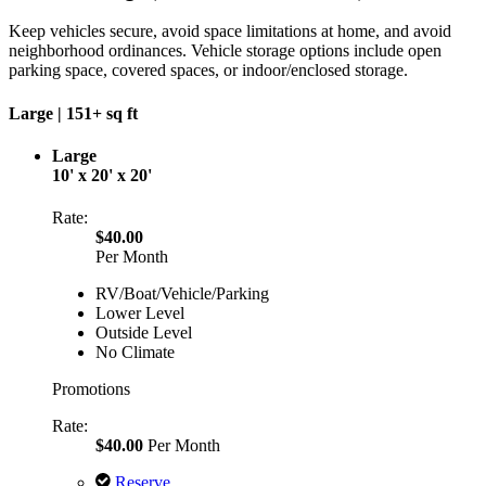
Keep vehicles secure, avoid space limitations at home, and avoid
neighborhood ordinances. Vehicle storage options include open
parking space, covered spaces, or indoor/enclosed storage.
Large |
151+ sq ft
Large
10' x 20' x 20'
Rate:
$40.00
Per Month
RV/Boat/Vehicle/Parking
Lower Level
Outside Level
No Climate
Promotions
Rate:
$40.00
Per Month
Reserve