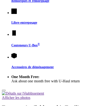
Remorques et remorquage
Libre-entreposage
®
Conteneurs
U-Box
Accessoires de déménagement
One Month Free:
Ask about one month free with U-Haul return
Afficher les photos