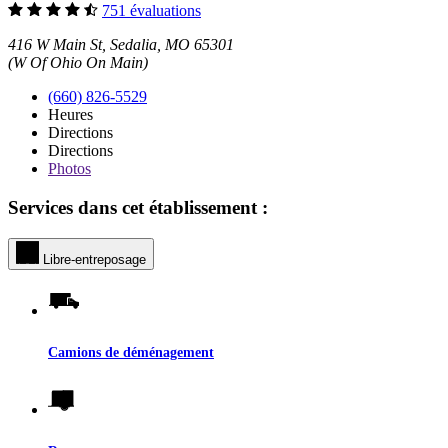
751 évaluations
416 W Main St, Sedalia, MO 65301
(W Of Ohio On Main)
(660) 826-5529
Heures
Directions
Directions
Photos
Services dans cet établissement :
Libre-entreposage
Camions de déménagement