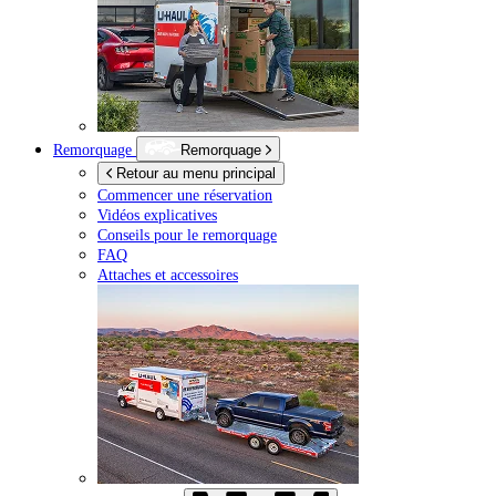
Remorquage
Remorquage
Retour au menu principal
Commencer une réservation
Vidéos explicatives
Conseils pour le remorquage
FAQ
Attaches et accessoires