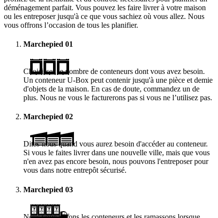
déménagement parfait. Vous pouvez les faire livrer à votre maison
ou les entreposer jusqu'à ce que vous sachiez où vous allez. Nous
vous offrons l’occasion de tous les planifier.
Marchepied
01
Choisissez le nombre de conteneurs dont vous avez besoin.
Un conteneur
U-Box
peut contenir jusqu'à une pièce et demie
d'objets de la maison. En cas de doute, commandez un de
plus. Nous ne vous le facturerons pas si vous ne l’utilisez pas.
Marchepied
02
Dites-nous quand vous aurez besoin d'accéder au conteneur.
Si vous le faites livrer dans une nouvelle ville, mais que vous
n'en avez pas encore besoin, nous pouvons l'entreposer pour
vous dans notre entrepôt sécurisé.
Marchepied
03
Nous vous livrons les conteneurs et les ramassons lorsque