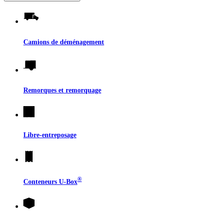
Camions de déménagement
Remorques et remorquage
Libre-entreposage
®
Conteneurs
U-Box