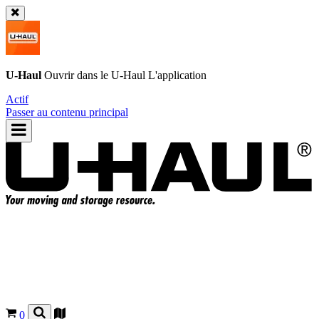
U-Haul
Ouvrir dans le
U-Haul
L'application
Actif
Passer au contenu principal
0