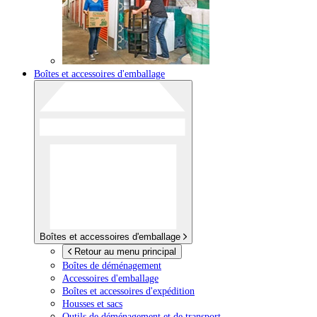
Boîtes et accessoires d'emballage
Boîtes et accessoires d'emballage
Retour au menu principal
Boîtes de déménagement
Accessoires d'emballage
Boîtes et accessoires d'expédition
Housses et sacs
Outils de déménagement et de transport