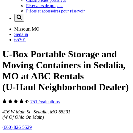
Chaufferettes portatives
Réservoirs de propane
Pièces et accessoires pour réservoir
Missouri
MO
Sedalia
65301
U-Box Portable Storage and
Moving Containers in Sedalia,
MO at ABC Rentals
(U-Haul Neighborhood Dealer)
751 évaluations
416 W Main St Sedalia, MO 65301
(W Of Ohio On Main)
(660) 826-5529