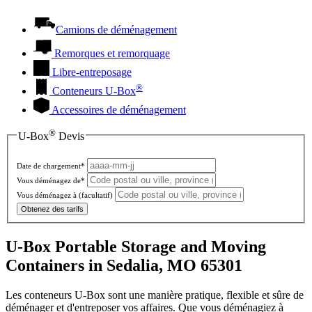
Camions de déménagement
Remorques et remorquage
Libre-entreposage
®
Conteneurs
U-Box
Accessoires de déménagement
®
U-Box
Devis
Date de chargement*
Vous déménagez de*
Vous déménagez à
(facultatif)
Obtenez des tarifs
U-Box Portable Storage and Moving
Containers in Sedalia, MO 65301
Les conteneurs U-Box sont une manière pratique, flexible et sûre de
déménager et d'entreposer vos affaires. Que vous déménagiez à