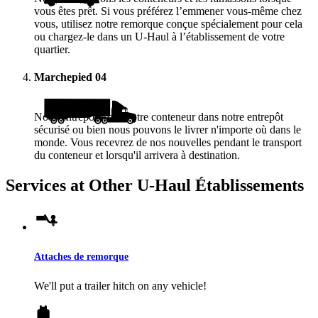
vous êtes prêt. Si vous préférez l’emmener vous-même chez
vous, utilisez notre remorque conçue spécialement pour cela
ou chargez-le dans un
U-Haul
à l’établissement de votre
quartier.
Marchepied
04
Nous entreposerons votre conteneur dans notre entrepôt
sécurisé ou bien nous pouvons le livrer n'importe où dans le
monde. Vous recevrez de nos nouvelles pendant le transport
du conteneur et lorsqu'il arrivera à destination.
Services at Other
U-Haul
Établissements
Attaches de remorque
We'll put a trailer hitch on any vehicle!