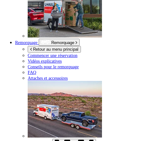
Remorquage
Remorquage
Retour au menu principal
Commencer une réservation
Vidéos explicatives
Conseils pour le remorquage
FAQ
Attaches et accessoires