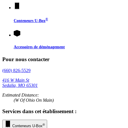
®
Conteneurs
U-Box
Accessoires de déménagement
Pour nous contacter
(660) 826-5529
416 W Main St
Sedalia, MO 65301
Estimated Distance:
(W Of Ohio On Main)
Services dans cet établissement :
®
Conteneurs
U-Box