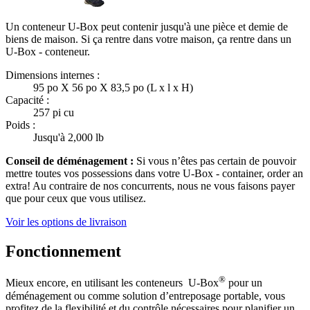
Un conteneur U-Box peut contenir jusqu'à une pièce et demie de
biens de maison. Si ça rentre dans votre maison, ça rentre dans un
U-Box -
conteneur.
Dimensions internes :
95 po X 56 po X 83,5 po (L x l x H)
Capacité :
257 pi cu
Poids :
Jusqu'à 2,000 lb
Conseil de déménagement :
Si vous n’êtes pas certain de pouvoir
mettre toutes vos possessions dans votre
U-Box -
container, order an
extra! Au contraire de nos concurrents, nous ne vous faisons payer
que pour ceux que vous utilisez.
Voir les options de livraison
Fonctionnement
®
Mieux encore, en utilisant les conteneurs
U-Box
pour un
déménagement ou comme solution d’entreposage portable, vous
profitez de la flexibilité et du contrôle nécessaires pour planifier un