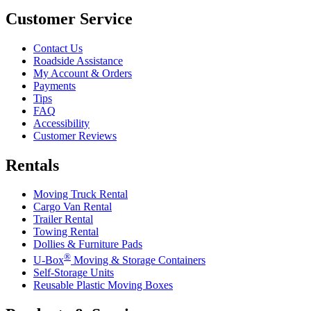
Customer Service
Contact Us
Roadside Assistance
My Account & Orders
Payments
Tips
FAQ
Accessibility
Customer Reviews
Rentals
Moving Truck Rental
Cargo Van Rental
Trailer Rental
Towing Rental
Dollies & Furniture Pads
®
U-Box
Moving & Storage Containers
Self-Storage Units
Reusable Plastic Moving Boxes