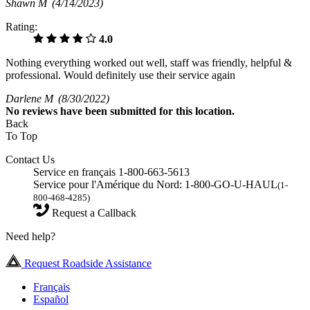
Shawn M
(4/14/2023)
Rating:
4.0
Nothing everything worked out well, staff was friendly, helpful &
professional. Would definitely use their service again
Darlene M
(8/30/2022)
No
reviews have been submitted for this location.
Back
To Top
Contact Us
Service en français 1-800-663-5613
Service pour l'Amérique du Nord: 1-800-GO-U-HAUL
(1-
800-468-4285)
Request a Callback
Need help?
Request Roadside Assistance
Français
Español