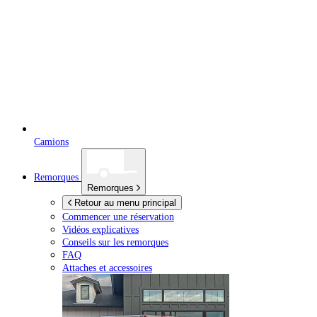
Camions
Remorques
Remorques
Retour au menu principal
Commencer une réservation
Vidéos explicatives
Conseils sur les remorques
FAQ
Attaches et accessoires