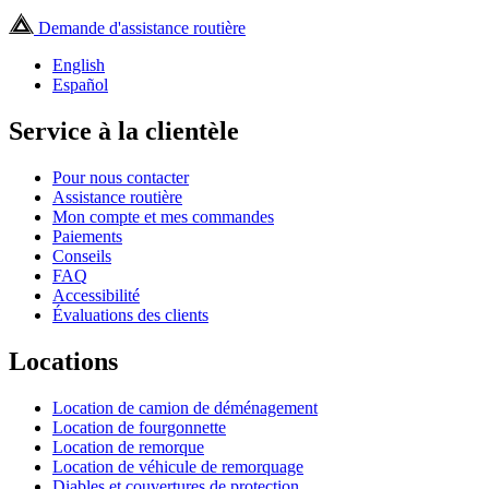
Demande d'assistance routière
English
Español
Service à la clientèle
Pour nous contacter
Assistance routière
Mon compte et mes commandes
Paiements
Conseils
FAQ
Accessibilité
Évaluations des clients
Locations
Location de camion de déménagement
Location de fourgonnette
Location de remorque
Location de véhicule de remorquage
Diables et couvertures de protection