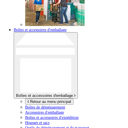
Boîtes et accessoires d'emballage
Boîtes et accessoires d'emballage
Retour au menu principal
Boîtes de déménagement
Accessoires d'emballage
Boîtes et accessoires d'expédition
Housses et sacs
Outils de déménagement et de transport