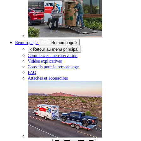
Remorquage
Remorquage
Retour au menu principal
Commencer une réservation
Vidéos explicatives
Conseils pour le remorquage
FAQ
Attaches et accessoires