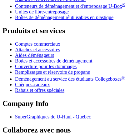
®
Conteneurs de déménagement et d'entreposage
U-Box
Unités de libre-entreposage
Boîtes de déménagement réutilisables en plastique
Produits et services
Comptes commerciaux
Attaches et accessoires
Aides-déménageurs
Boîtes et accessoires de déménagement
Couverture pour les dommages
Remplissages et réservoirs de propane
®
Déménagement au service des étudiants Collegeboxes
Chèques-cadeaux
Rabais et offres spéciales
Company Info
SuperGraphiques de
U-Haul
- Québec
Collaborez avec nous