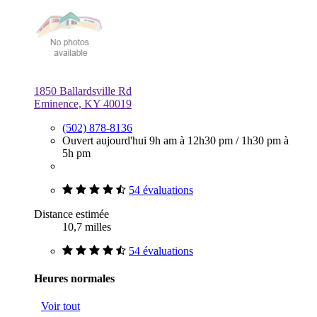
1850 Ballardsville Rd
Eminence, KY 40019
(502) 878-8136
Ouvert aujourd'hui
9h am à 12h30 pm
/
1h30 pm à
5h pm
54 évaluations
Distance estimée
10,7 milles
54 évaluations
Heures normales
Voir tout