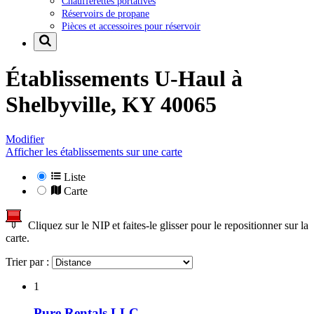
Chaufferettes portatives
Réservoirs de propane
Pièces et accessoires pour réservoir
Établissements U-Haul à
Shelbyville, KY 40065
Modifier
Afficher les établissements sur une carte
Liste
Carte
Cliquez sur le NIP et faites-le glisser pour le repositionner sur la
carte.
Trier par :
1
Pure Rentals LLC