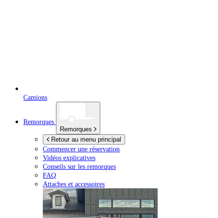
Camions
Remorques
Remorques
Retour au menu principal
Commencer une réservation
Vidéos explicatives
Conseils sur les remorques
FAQ
Attaches et accessoires