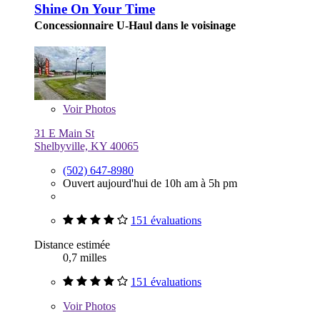
Shine On Your Time
Concessionnaire U-Haul dans le voisinage
Voir
Photos
31 E Main St
Shelbyville, KY 40065
(502) 647-8980
Ouvert aujourd'hui de 10h am à 5h pm
151 évaluations
Distance estimée
0,7 milles
151 évaluations
Voir
Photos