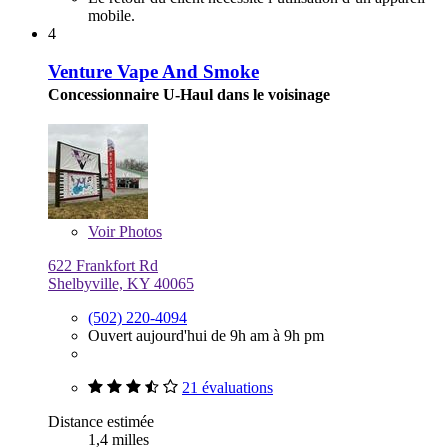
mobile.
4
Venture Vape And Smoke
Concessionnaire U-Haul dans le voisinage
Voir
Photos
622 Frankfort Rd
Shelbyville, KY 40065
(502) 220-4094
Ouvert aujourd'hui de 9h am à 9h pm
21 évaluations
Distance estimée
1,4 milles