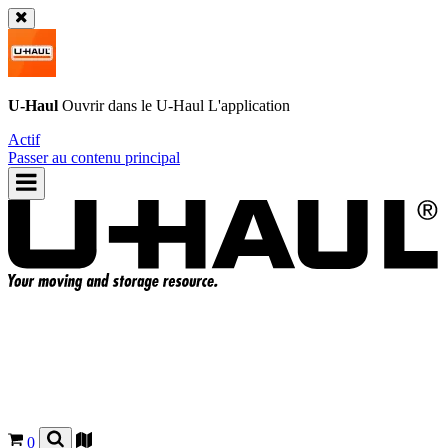
U-Haul
Ouvrir dans le
U-Haul
L'application
Actif
Passer au contenu principal
0