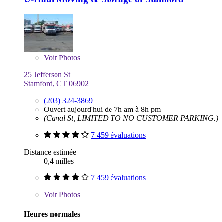
Voir
Photos
25 Jefferson St
Stamford, CT 06902
(203) 324-3869
Ouvert aujourd'hui de 7h am à 8h pm
(Canal St, LIMITED TO NO CUSTOMER PARKING.)
7 459 évaluations
Distance estimée
0,4 milles
7 459 évaluations
Voir
Photos
Heures normales