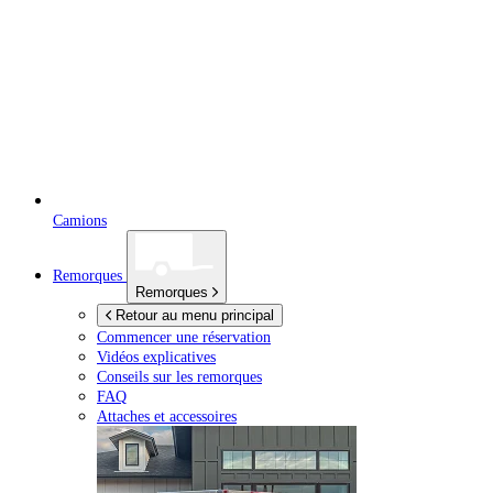
Camions
Remorques
Remorques
Retour au menu principal
Commencer une réservation
Vidéos explicatives
Conseils sur les remorques
FAQ
Attaches et accessoires