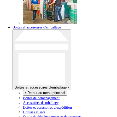
Boîtes et accessoires d'emballage
Boîtes et accessoires d'emballage
Retour au menu principal
Boîtes de déménagement
Accessoires d'emballage
Boîtes et accessoires d'expédition
Housses et sacs
Outils de déménagement et de transport