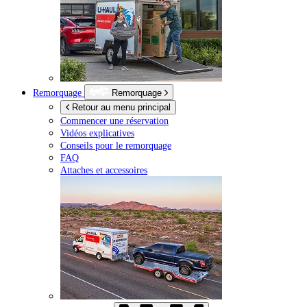
Remorquage
Remorquage
Retour au menu principal
Commencer une réservation
Vidéos explicatives
Conseils pour le remorquage
FAQ
Attaches et accessoires