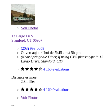
Voir
Photos
12 Largo Dr S
Stamford, CT 06907
(203) 998-0058
Ouvert aujourd'hui de 7h45 am à 5h pm
(Near Springdale Diner, If using GPS please type in 12
Largo Drive, Stamford, CT)
4 160 évaluations
Distance estimée
2,8 milles
4 160 évaluations
Voir
Photos