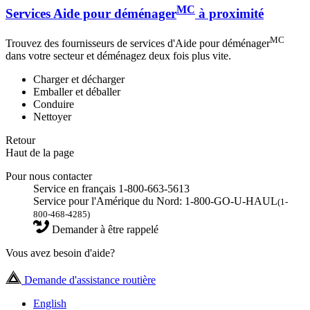
MC
Services Aide pour déménager
à proximité
MC
Trouvez des fournisseurs de services d'Aide pour déménager
dans votre secteur et déménagez deux fois plus vite.
Charger et décharger
Emballer et déballer
Conduire
Nettoyer
Retour
Haut de la page
Pour nous contacter
Service en français 1-800-663-5613
Service pour l'Amérique du Nord: 1-800-GO-U-HAUL
(1-
800-468-4285)
Demander à être rappelé
Vous avez besoin d'aide?
Demande d'assistance routière
English