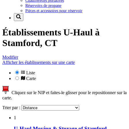
Chaufferettes portatives
Réservoirs de propane
Pièces et accessoires pour réservoir
Établissements U-Haul à
Stamford, CT
Modifier
Afficher les établissements sur une carte
Liste
Carte
Cliquez sur le NIP et faites-le glisser pour le repositionner sur la
carte.
Trier par :
1
U-Haul Moving & Storage of Stamford