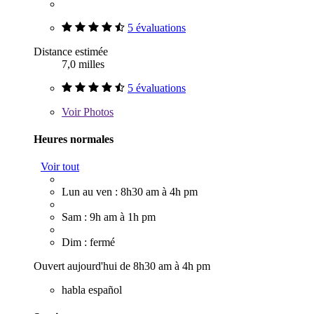
5 évaluations
Distance estimée
7,0 milles
5 évaluations
Voir
Photos
Heures normales
Voir tout
Lun au ven : 8h30 am à 4h pm
Sam : 9h am à 1h pm
Dim : fermé
Ouvert aujourd'hui de 8h30 am à 4h pm
habla español