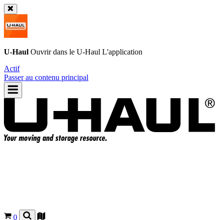
U-Haul
Ouvrir dans le
U-Haul
L'application
Actif
Passer au contenu principal
0