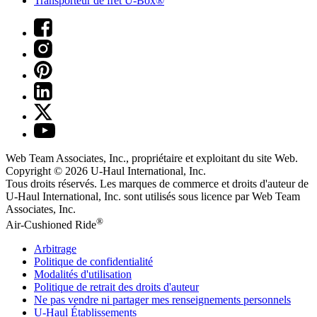
Transporteur de fret U-Box®
Web Team Associates, Inc., propriétaire et exploitant du site Web.
Copyright © 2026
U-Haul
International, Inc.
Tous droits réservés.
Les marques de commerce et droits d'auteur de
U-Haul International, Inc. sont utilisés sous licence par Web Team
Associates, Inc.
®
Air-Cushioned Ride
Arbitrage
Politique de confidentialité
Modalités d'utilisation
Politique de retrait des droits d'auteur
Ne pas vendre ni partager mes renseignements personnels
U-Haul
Établissements