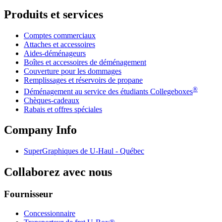
Produits et services
Comptes commerciaux
Attaches et accessoires
Aides-déménageurs
Boîtes et accessoires de déménagement
Couverture pour les dommages
Remplissages et réservoirs de propane
®
Déménagement au service des étudiants Collegeboxes
Chèques-cadeaux
Rabais et offres spéciales
Company Info
SuperGraphiques de
U-Haul
- Québec
Collaborez avec nous
Fournisseur
Concessionnaire