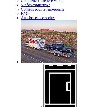
Commencer une réservation
Vidéos explicatives
Conseils pour le remorquage
FAQ
Attaches et accessoires