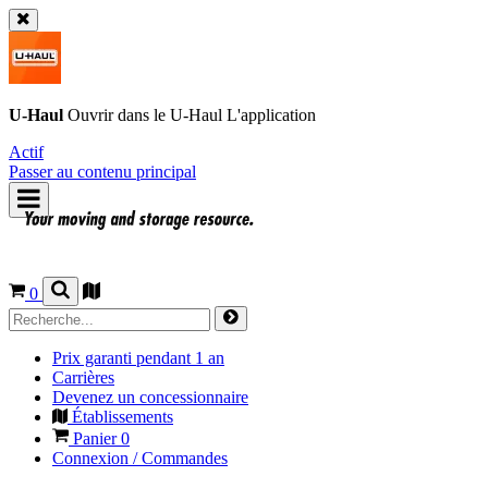
U-Haul
Ouvrir dans le
U-Haul
L'application
Actif
Passer au contenu principal
0
Prix garanti pendant 1 an
Carrières
Devenez un concessionnaire
Établissements
Panier
0
Connexion / Commandes