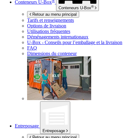
®
Conteneurs
U-Box
®
Conteneurs
U-Box
Retour au menu principal
Tarifs et renseignements
Options de livraison
Utilisations fréquentes
Déménagements internationaux
U-Box -
Conseils pour l’emballage et la livraison
FAQ
Dimensions du conteneur
Entreposage
Entreposage
Retour au menu principal