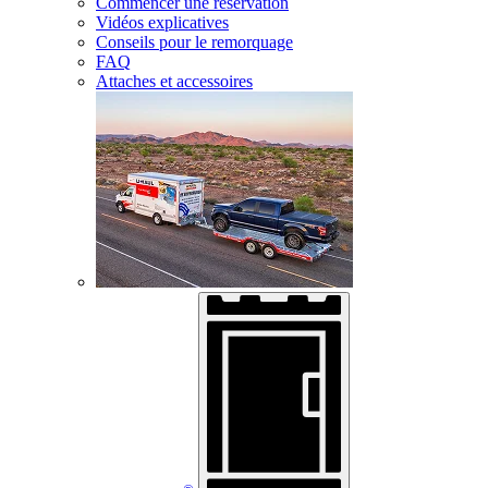
Commencer une réservation
Vidéos explicatives
Conseils pour le remorquage
FAQ
Attaches et accessoires