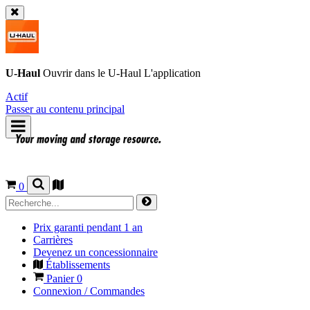
U-Haul
Ouvrir dans le
U-Haul
L'application
Actif
Passer au contenu principal
0
Prix garanti pendant 1 an
Carrières
Devenez un concessionnaire
Établissements
Panier
0
Connexion / Commandes