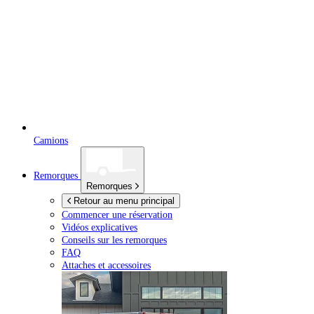
Camions
Remorques
Remorques
Retour au menu principal
Commencer une réservation
Vidéos explicatives
Conseils sur les remorques
FAQ
Attaches et accessoires