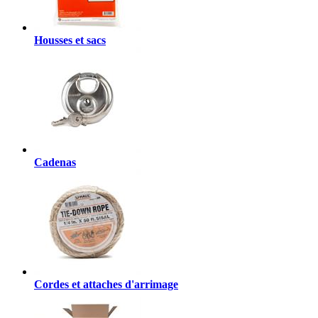
Housses et sacs
Cadenas
Cordes et attaches d'arrimage