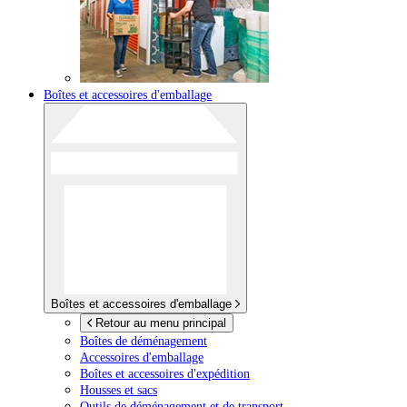
Boîtes et accessoires d'emballage
Boîtes et accessoires d'emballage
Retour au menu principal
Boîtes de déménagement
Accessoires d'emballage
Boîtes et accessoires d'expédition
Housses et sacs
Outils de déménagement et de transport