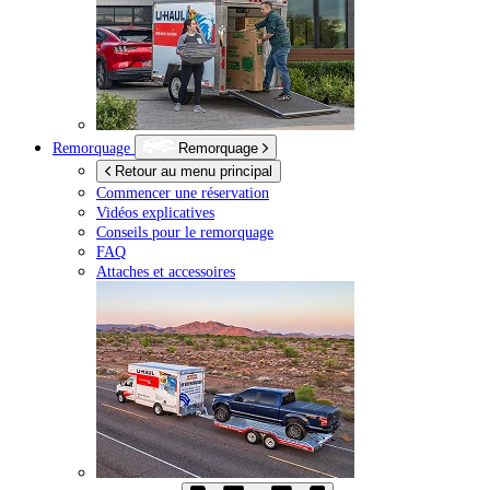
Remorquage
Remorquage
Retour au menu principal
Commencer une réservation
Vidéos explicatives
Conseils pour le remorquage
FAQ
Attaches et accessoires