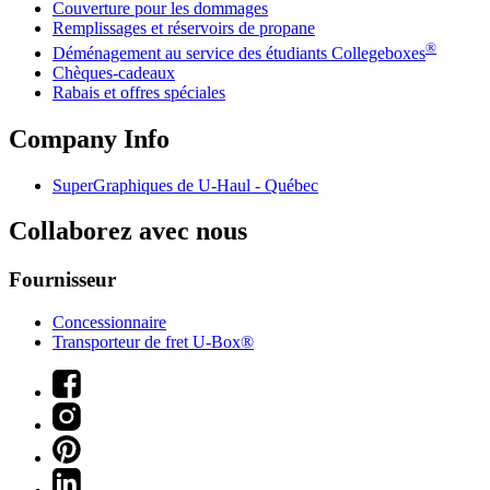
Couverture pour les dommages
Remplissages et réservoirs de propane
®
Déménagement au service des étudiants Collegeboxes
Chèques-cadeaux
Rabais et offres spéciales
Company Info
SuperGraphiques de
U-Haul
- Québec
Collaborez avec nous
Fournisseur
Concessionnaire
Transporteur de fret U-Box®