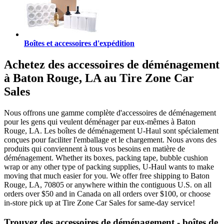
Boîtes et accessoires d'expédition
Achetez des accessoires de déménagement
à Baton Rouge, LA au Tire Zone Car
Sales
Nous offrons une gamme complète d'accessoires de déménagement
pour les gens qui veulent déménager par eux-mêmes à Baton
Rouge, LA. Les boîtes de déménagement U-Haul sont spécialement
conçues pour faciliter l'emballage et le chargement. Nous avons des
produits qui conviennent à tous vos besoins en matière de
déménagement. Whether its boxes, packing tape, bubble cushion
wrap or any other type of packing supplies, U-Haul wants to make
moving that much easier for you. We offer free shipping to Baton
Rouge, LA, 70805 or anywhere within the contiguous U.S. on all
orders over $50 and in Canada on all orders over $100, or choose
in-store pick up at Tire Zone Car Sales for same-day service!
Trouvez des accessoires de déménagement - boîtes de