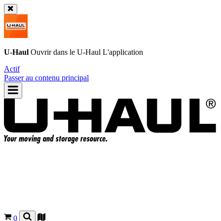
U-Haul
Ouvrir dans le
U-Haul
L'application
Actif
Passer au contenu principal
0