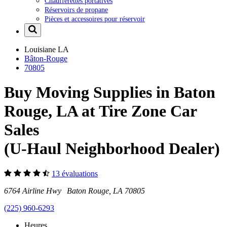
Chaufferettes portatives
Réservoirs de propane
Pièces et accessoires pour réservoir
Louisiane
LA
Bâton-Rouge
70805
Buy Moving Supplies in Baton
Rouge, LA at Tire Zone Car
Sales
(U-Haul Neighborhood Dealer)
13 évaluations
6764 Airline Hwy Baton Rouge, LA 70805
(225) 960-6293
Heures