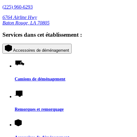
(225) 960-6293
6764 Airline Hwy
Baton Rouge, LA 70805
Services dans cet établissement :
Accessoires de déménagement
Camions de déménagement
Remorques et remorquage