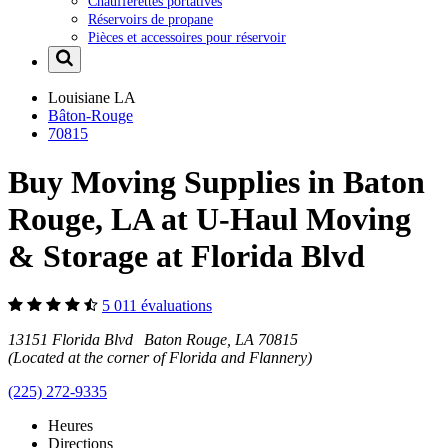
Chaufferettes portatives
Réservoirs de propane
Pièces et accessoires pour réservoir
Louisiane
LA
Bâton-Rouge
70815
Buy Moving Supplies in Baton
Rouge, LA at U-Haul Moving
& Storage at Florida Blvd
5 011 évaluations
13151 Florida Blvd Baton Rouge, LA 70815
(Located at the corner of Florida and Flannery)
(225) 272-9335
Heures
Directions