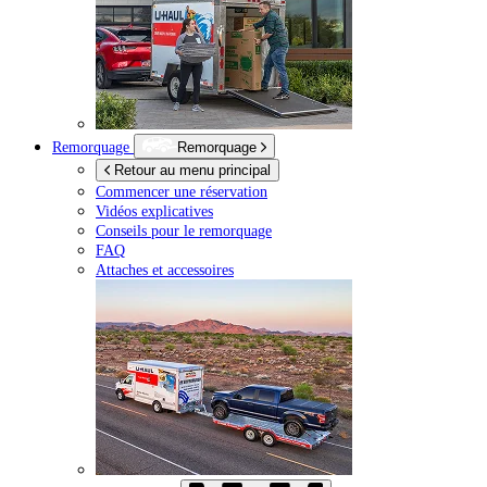
Remorquage
Remorquage
Retour au menu principal
Commencer une réservation
Vidéos explicatives
Conseils pour le remorquage
FAQ
Attaches et accessoires