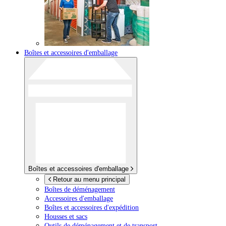
Boîtes et accessoires d'emballage
Boîtes et accessoires d'emballage
Retour au menu principal
Boîtes de déménagement
Accessoires d'emballage
Boîtes et accessoires d'expédition
Housses et sacs
Outils de déménagement et de transport