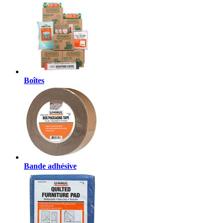
Boîtes
Bande adhésive