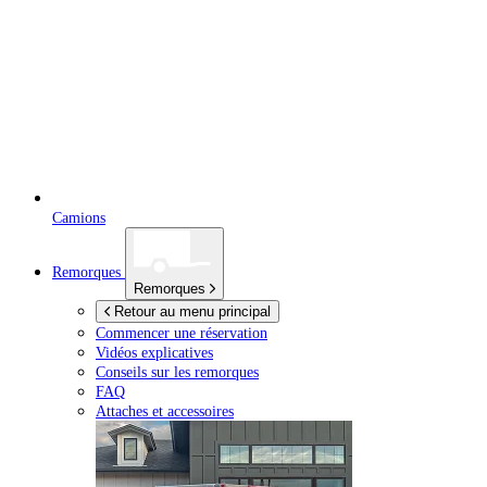
Camions
Remorques
Remorques
Retour au menu principal
Commencer une réservation
Vidéos explicatives
Conseils sur les remorques
FAQ
Attaches et accessoires