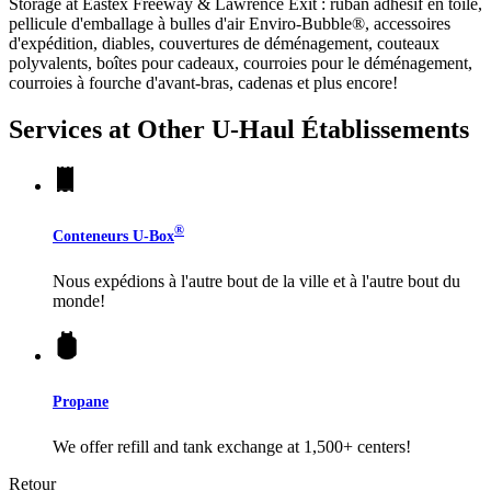
Storage at Eastex Freeway & Lawrence Exit : ruban adhésif en toile,
pellicule d'emballage à bulles d'air Enviro-Bubble®, accessoires
d'expédition, diables, couvertures de déménagement, couteaux
polyvalents, boîtes pour cadeaux, courroies pour le déménagement,
courroies à fourche d'avant-bras, cadenas et plus encore!
Services at Other
U-Haul
Établissements
®
Conteneurs
U-Box
Nous expédions à l'autre bout de la ville et à l'autre bout du
monde!
Propane
We offer refill and tank exchange at 1,500+ centers!
Retour