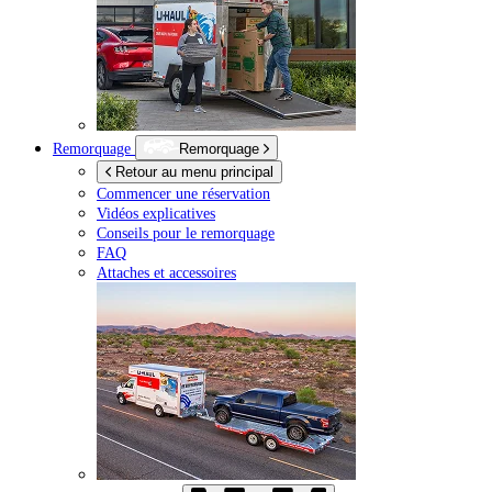
Remorquage
Remorquage
Retour au menu principal
Commencer une réservation
Vidéos explicatives
Conseils pour le remorquage
FAQ
Attaches et accessoires