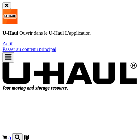
U-Haul
Ouvrir dans le
U-Haul
L'application
Actif
Passer au contenu principal
0