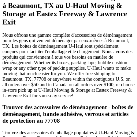
à Beaumont, TX au U-Haul Moving &
Storage at Eastex Freeway & Lawrence
Exit
Nous offrons une gamme complète d'accessoires de déménagement
pour les gens qui veulent déménager par eux-mêmes à Beaumont,
TX. Les boîtes de déménagement U-Haul sont spécialement
conçues pour faciliter l'emballage et le chargement. Nous avons des
produits qui conviennent à tous vos besoins en matière de
déménagement. Whether its boxes, packing tape, bubble cushion
wrap or any other type of packing supplies, U-Haul wants to make
moving that much easier for you. We offer free shipping to
Beaumont, TX, 77708 or anywhere within the contiguous U.S. on
all orders over $50 and in Canada on all orders over $100, or choose
in-store pick up at U-Haul Moving & Storage at Eastex Freeway &
Lawrence Exit for same-day service!
Trouvez des accessoires de déménagement - boîtes de
déménagement, bande adhésive, verrous et articles
de protection au 77708
Trouvez des accessoires d'emballage populaires à U-Haul Moving &