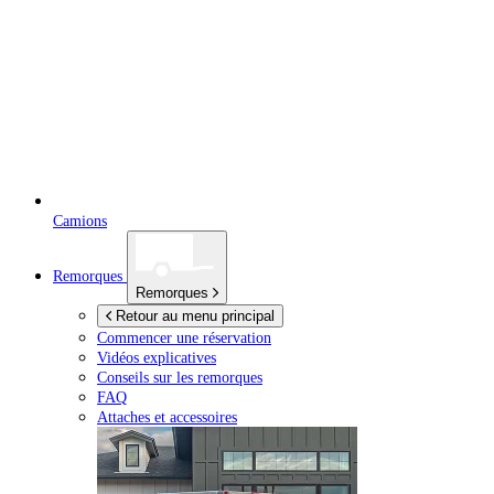
Camions
Remorques
Remorques
Retour au menu principal
Commencer une réservation
Vidéos explicatives
Conseils sur les remorques
FAQ
Attaches et accessoires