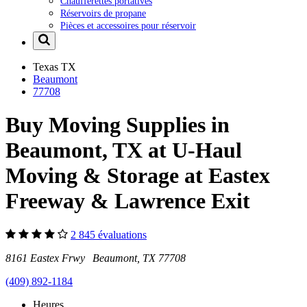
Chaufferettes portatives
Réservoirs de propane
Pièces et accessoires pour réservoir
Texas
TX
Beaumont
77708
Buy Moving Supplies in
Beaumont, TX at U-Haul
Moving & Storage at Eastex
Freeway & Lawrence Exit
2 845 évaluations
8161 Eastex Frwy Beaumont, TX 77708
(409) 892-1184
Heures