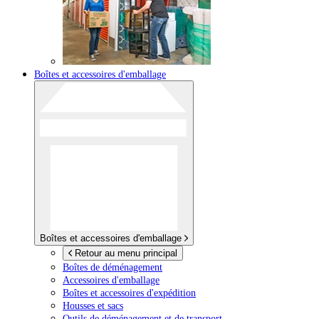
Boîtes et accessoires d'emballage
Boîtes et accessoires d'emballage
Retour au menu principal
Boîtes de déménagement
Accessoires d'emballage
Boîtes et accessoires d'expédition
Housses et sacs
Outils de déménagement et de transport