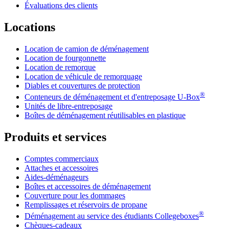
Évaluations des clients
Locations
Location de camion de déménagement
Location de fourgonnette
Location de remorque
Location de véhicule de remorquage
Diables et couvertures de protection
®
Conteneurs de déménagement et d'entreposage
U-Box
Unités de libre-entreposage
Boîtes de déménagement réutilisables en plastique
Produits et services
Comptes commerciaux
Attaches et accessoires
Aides-déménageurs
Boîtes et accessoires de déménagement
Couverture pour les dommages
Remplissages et réservoirs de propane
®
Déménagement au service des étudiants Collegeboxes
Chèques-cadeaux