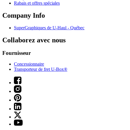
Rabais et offres spéciales
Company Info
SuperGraphiques de
U-Haul
- Québec
Collaborez avec nous
Fournisseur
Concessionnaire
Transporteur de fret U-Box®