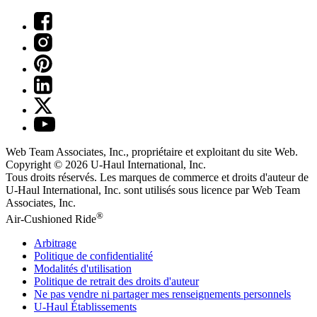
Web Team Associates, Inc., propriétaire et exploitant du site Web.
Copyright © 2026
U-Haul
International, Inc.
Tous droits réservés.
Les marques de commerce et droits d'auteur de
U-Haul International, Inc. sont utilisés sous licence par Web Team
Associates, Inc.
®
Air-Cushioned Ride
Arbitrage
Politique de confidentialité
Modalités d'utilisation
Politique de retrait des droits d'auteur
Ne pas vendre ni partager mes renseignements personnels
U-Haul
Établissements