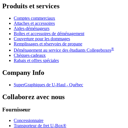
Produits et services
Comptes commerciaux
Attaches et accessoires
Aides-déménageurs
Boîtes et accessoires de déménagement
Couverture pour les dommages
Remplissages et réservoirs de propane
®
Déménagement au service des étudiants Collegeboxes
Chèques-cadeaux
Rabais et offres spéciales
Company Info
SuperGraphiques de
U-Haul
- Québec
Collaborez avec nous
Fournisseur
Concessionnaire
Transporteur de fret U-Box®