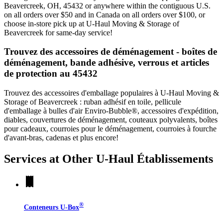
Beavercreek, OH, 45432 or anywhere within the contiguous U.S.
on all orders over $50 and in Canada on all orders over $100, or
choose in-store pick up at U-Haul Moving & Storage of
Beavercreek for same-day service!
Trouvez des accessoires de déménagement - boîtes de
déménagement, bande adhésive, verrous et articles
de protection au 45432
Trouvez des accessoires d'emballage populaires à U-Haul Moving &
Storage of Beavercreek : ruban adhésif en toile, pellicule
d'emballage à bulles d'air Enviro-Bubble®, accessoires d'expédition,
diables, couvertures de déménagement, couteaux polyvalents, boîtes
pour cadeaux, courroies pour le déménagement, courroies à fourche
d'avant-bras, cadenas et plus encore!
Services at Other
U-Haul
Établissements
®
Conteneurs
U-Box