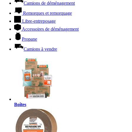
Camions de déménagement
Remorques et remorquage
Libre-entreposage
Accessoires de déménagement
Propane
Camions à vendre
Boîtes