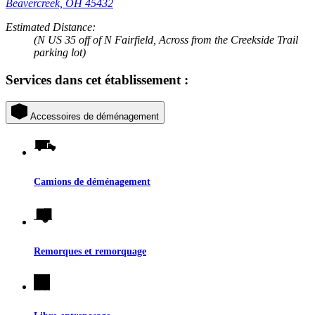
Beavercreek, OH 45432
Estimated Distance:
(N US 35 off of N Fairfield, Across from the Creekside Trail
parking lot)
Services dans cet établissement :
Accessoires de déménagement
Camions de déménagement
Remorques et remorquage