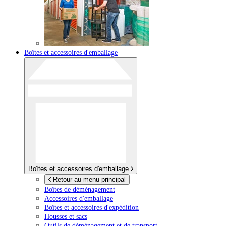
Boîtes et accessoires d'emballage
Boîtes et accessoires d'emballage
Retour au menu principal
Boîtes de déménagement
Accessoires d'emballage
Boîtes et accessoires d'expédition
Housses et sacs
Outils de déménagement et de transport