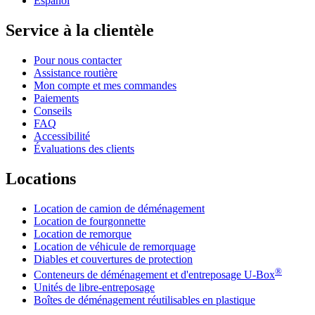
Español
Service à la clientèle
Pour nous contacter
Assistance routière
Mon compte et mes commandes
Paiements
Conseils
FAQ
Accessibilité
Évaluations des clients
Locations
Location de camion de déménagement
Location de fourgonnette
Location de remorque
Location de véhicule de remorquage
Diables et couvertures de protection
®
Conteneurs de déménagement et d'entreposage
U-Box
Unités de libre-entreposage
Boîtes de déménagement réutilisables en plastique