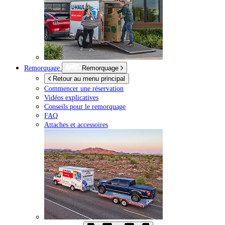
Remorquage
Remorquage
Retour au menu principal
Commencer une réservation
Vidéos explicatives
Conseils pour le remorquage
FAQ
Attaches et accessoires