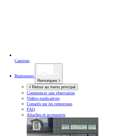
Camions
Remorques
Remorques
Retour au menu principal
Commencer une réservation
Vidéos explicatives
Conseils sur les remorques
FAQ
Attaches et accessoires