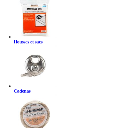
Housses et sacs
Cadenas