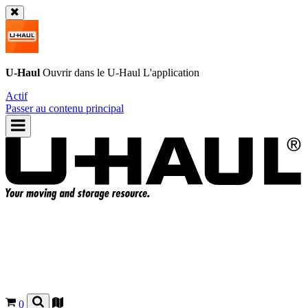
U-Haul
Ouvrir dans le
U-Haul
L'application
Actif
Passer au contenu principal
0