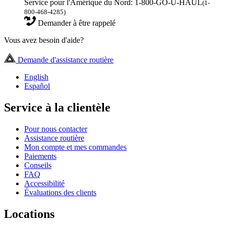
Service pour l'Amérique du Nord: 1-800-GO-U-HAUL
(1-
800-468-4285)
Demander à être rappelé
Vous avez besoin d'aide?
Demande d'assistance routière
English
Español
Service à la clientèle
Pour nous contacter
Assistance routière
Mon compte et mes commandes
Paiements
Conseils
FAQ
Accessibilité
Évaluations des clients
Locations