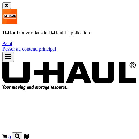
U-Haul
Ouvrir dans le
U-Haul
L'application
Actif
Passer au contenu principal
0