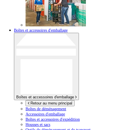
Boîtes et accessoires d'emballage
Boîtes et accessoires d'emballage
Retour au menu principal
Boîtes de déménagement
Accessoires d'emballage
Boîtes et accessoires d'expédition
Housses et sacs
Outils de déménagement et de transport