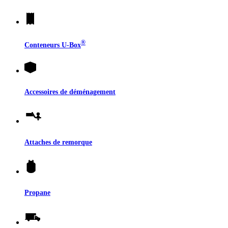
®
Conteneurs
U-Box
Accessoires de déménagement
Attaches de remorque
Propane