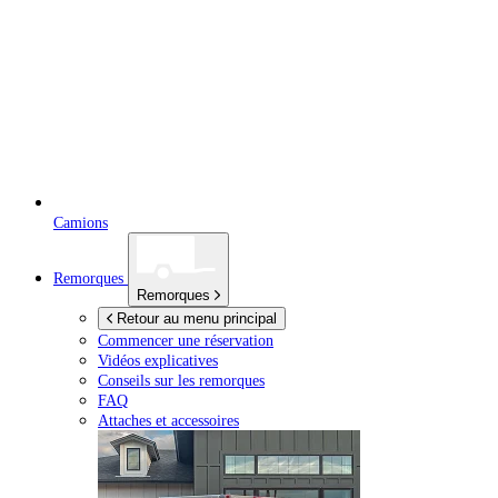
Camions
Remorques
Remorques
Retour au menu principal
Commencer une réservation
Vidéos explicatives
Conseils sur les remorques
FAQ
Attaches et accessoires