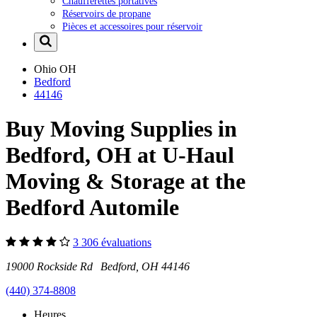
Chaufferettes portatives
Réservoirs de propane
Pièces et accessoires pour réservoir
Ohio
OH
Bedford
44146
Buy Moving Supplies in
Bedford, OH at U-Haul
Moving & Storage at the
Bedford Automile
3 306 évaluations
19000 Rockside Rd Bedford, OH 44146
(440) 374-8808
Heures