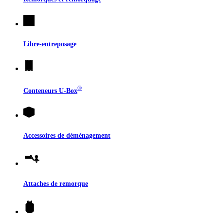
Libre-entreposage
®
Conteneurs
U-Box
Accessoires de déménagement
Attaches de remorque