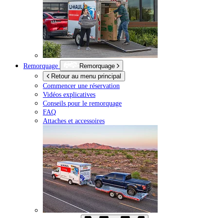
Remorquage
Remorquage
Retour au menu principal
Commencer une réservation
Vidéos explicatives
Conseils pour le remorquage
FAQ
Attaches et accessoires