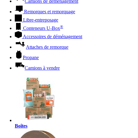
Camions de déménagement
Remorques et remorquage
Libre-entreposage
®
Conteneurs
U-Box
Accessoires de déménagement
Attaches de remorque
Propane
Camions à vendre
Boîtes