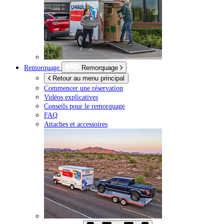
Remorquage
Remorquage
Retour au menu principal
Commencer une réservation
Vidéos explicatives
Conseils pour le remorquage
FAQ
Attaches et accessoires