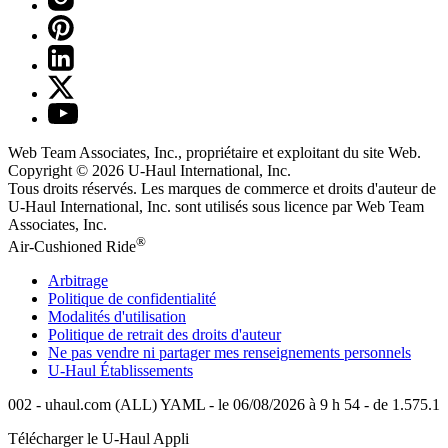
Web Team Associates, Inc., propriétaire et exploitant du site Web.
Copyright © 2026
U-Haul
International, Inc.
Tous droits réservés.
Les marques de commerce et droits d'auteur de
U-Haul International, Inc. sont utilisés sous licence par Web Team
Associates, Inc.
®
Air-Cushioned Ride
Arbitrage
Politique de confidentialité
Modalités d'utilisation
Politique de retrait des droits d'auteur
Ne pas vendre ni partager mes renseignements personnels
U-Haul
Établissements
002 - uhaul.com (ALL) YAML - le 06/08/2026 à 9 h 54 - de 1.575.1
Télécharger le
U-Haul
Appli