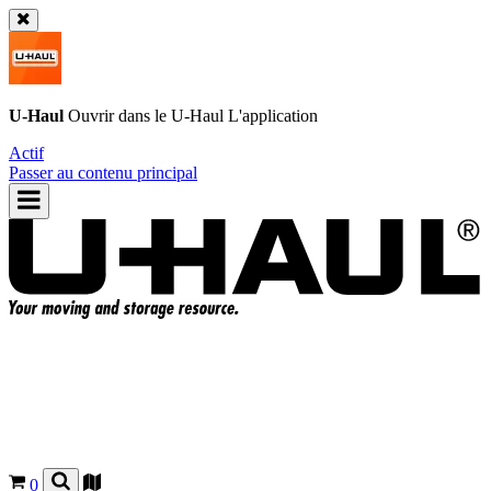
U-Haul
Ouvrir dans le
U-Haul
L'application
Actif
Passer au contenu principal
0