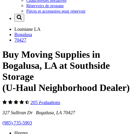
Chaufferettes portatives
Réservoirs de propane
Pièces et accessoires pour réservoir
Louisiane
LA
Bogalusa
70427
Buy Moving Supplies in
Bogalusa, LA at Southside
Storage
(U-Haul Neighborhood Dealer)
205 évaluations
327 Sullivan Dr Bogalusa, LA 70427
(985) 735-5903
Heures