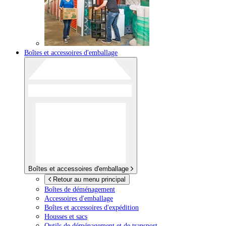
Boîtes et accessoires d'emballage
Boîtes et accessoires d'emballage
Retour au menu principal
Boîtes de déménagement
Accessoires d'emballage
Boîtes et accessoires d'expédition
Housses et sacs
Outils de déménagement et de transport