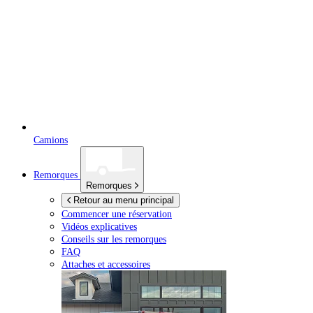
Camions
Remorques
Remorques
Retour au menu principal
Commencer une réservation
Vidéos explicatives
Conseils sur les remorques
FAQ
Attaches et accessoires