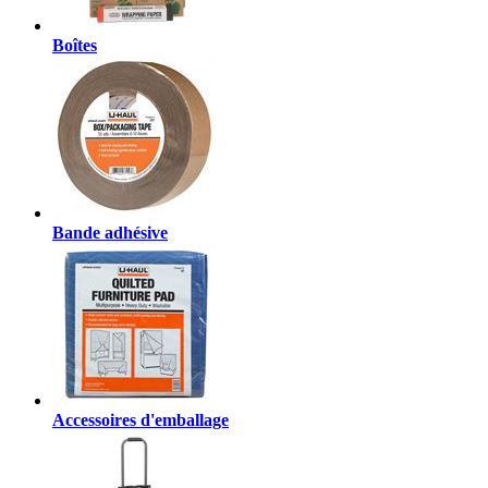
Boîtes
Bande adhésive
Accessoires d'emballage