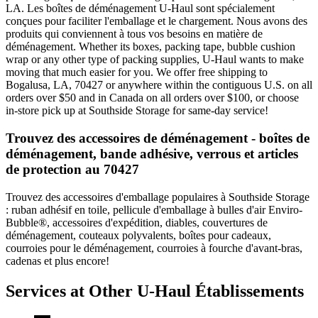
LA. Les boîtes de déménagement U-Haul sont spécialement
conçues pour faciliter l'emballage et le chargement. Nous avons des
produits qui conviennent à tous vos besoins en matière de
déménagement. Whether its boxes, packing tape, bubble cushion
wrap or any other type of packing supplies, U-Haul wants to make
moving that much easier for you. We offer free shipping to
Bogalusa, LA, 70427 or anywhere within the contiguous U.S. on all
orders over $50 and in Canada on all orders over $100, or choose
in-store pick up at Southside Storage for same-day service!
Trouvez des accessoires de déménagement - boîtes de
déménagement, bande adhésive, verrous et articles
de protection au 70427
Trouvez des accessoires d'emballage populaires à Southside Storage
: ruban adhésif en toile, pellicule d'emballage à bulles d'air Enviro-
Bubble®, accessoires d'expédition, diables, couvertures de
déménagement, couteaux polyvalents, boîtes pour cadeaux,
courroies pour le déménagement, courroies à fourche d'avant-bras,
cadenas et plus encore!
Services at Other
U-Haul
Établissements