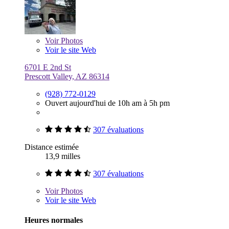
Voir
Photos
Voir le site Web
6701 E 2nd St
Prescott Valley, AZ 86314
(928) 772-0129
Ouvert aujourd'hui de 10h am à 5h pm
307 évaluations
Distance estimée
13,9 milles
307 évaluations
Voir
Photos
Voir le site Web
Heures normales