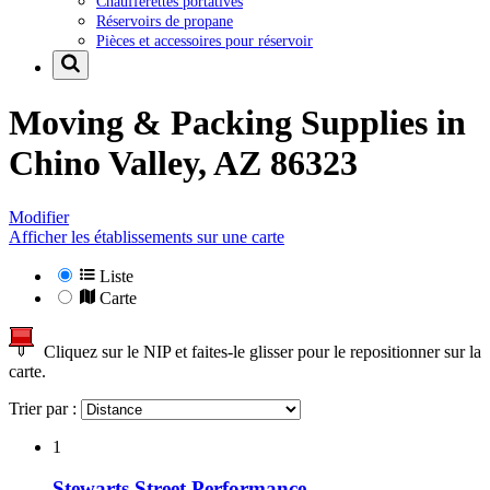
Chaufferettes portatives
Réservoirs de propane
Pièces et accessoires pour réservoir
Moving & Packing Supplies in
Chino Valley, AZ 86323
Modifier
Afficher les établissements sur une carte
Liste
Carte
Cliquez sur le NIP et faites-le glisser pour le repositionner sur la
carte.
Trier par :
1
Stewarts Street Performance