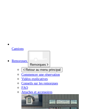
Camions
Remorques
Remorques
Retour au menu principal
Commencer une réservation
Vidéos explicatives
Conseils sur les remorques
FAQ
Attaches et accessoires