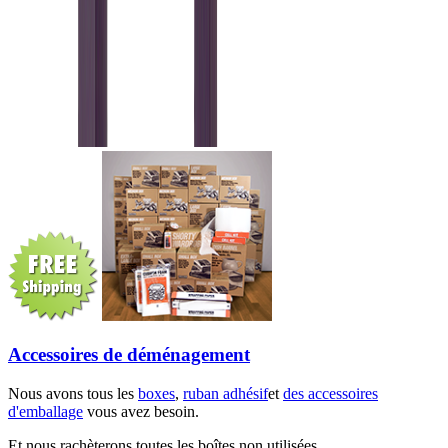
Accessoires de déménagement
Nous avons tous les
boxes
,
ruban adhésif
et
des accessoires
d'emballage
vous avez besoin.
Et nous rachèterons toutes les boîtes non utilisées.