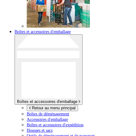
Boîtes et accessoires d'emballage
Boîtes et accessoires d'emballage
Retour au menu principal
Boîtes de déménagement
Accessoires d'emballage
Boîtes et accessoires d'expédition
Housses et sacs
Outils de déménagement et de transport