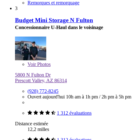
Remorques et remorquage
3
Budget Mini Storage N Fulton
Concessionnaire U-Haul dans le voisinage
Voir
Photos
5800 N Fulton Dr
Prescott Valley, AZ 86314
(928) 772-8245
Ouvert aujourd'hui
10h am à 1h pm
/
2h pm à 5h pm
1 312 évaluations
Distance estimée
12,2 milles
1 312 évaluations