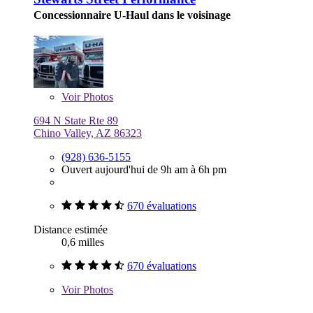
Concessionnaire U-Haul dans le voisinage
Voir
Photos
694 N State Rte 89
Chino Valley, AZ 86323
(928) 636-5155
Ouvert aujourd'hui de 9h am à 6h pm
670 évaluations
Distance estimée
0,6 milles
670 évaluations
Voir
Photos