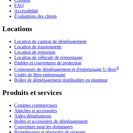
Conseils
FAQ
Accessibilité
Évaluations des clients
Locations
Location de camion de déménagement
Location de fourgonnette
Location de remorque
Location de véhicule de remorquage
Diables et couvertures de protection
®
Conteneurs de déménagement et d'entreposage
U-Box
Unités de libre-entreposage
Boîtes de déménagement réutilisables en plastique
Produits et services
Comptes commerciaux
Attaches et accessoires
Aides-déménageurs
Boîtes et accessoires de déménagement
Couverture pour les dommages
Remplissages et réservoirs de propane