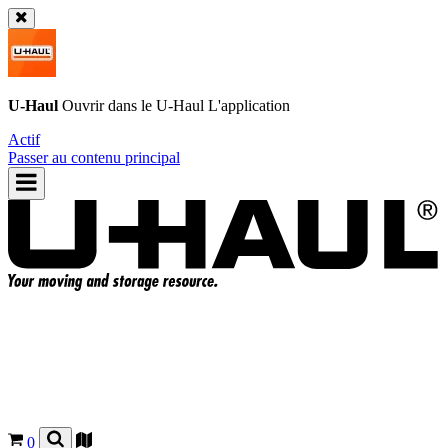
U-Haul
Ouvrir dans le
U-Haul
L'application
Actif
Passer au contenu principal
0