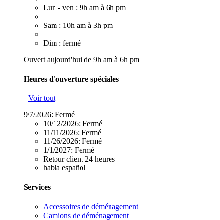
Lun - ven : 9h am à 6h pm
Sam : 10h am à 3h pm
Dim : fermé
Ouvert aujourd'hui de 9h am à 6h pm
Heures d'ouverture spéciales
Voir tout
9/7/2026:
Fermé
10/12/2026:
Fermé
11/11/2026:
Fermé
11/26/2026:
Fermé
1/1/2027:
Fermé
Retour client 24 heures
habla español
Services
Accessoires de déménagement
Camions de déménagement