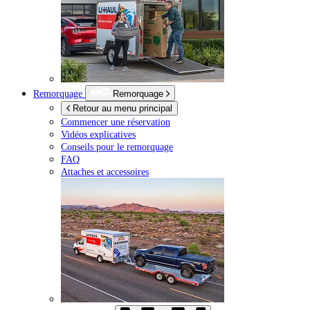
Remorquage
Remorquage
Retour au menu principal
Commencer une réservation
Vidéos explicatives
Conseils pour le remorquage
FAQ
Attaches et accessoires