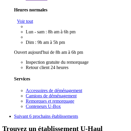
Heures normales
Voir tout
Lun - sam : 8h am à 6h pm
Dim : 9h am à 5h pm
Ouvert aujourd'hui de 8h am à 6h pm
Inspection gratuite du remorquage
Retour client 24 heures
Services
Accessoires de déménagement
Camions de déménagement
Remorques et remorquage
Conteneurs U-Box
Suivant
6 prochains établissements
Trouvez un établissement U-Haul