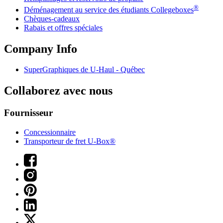
®
Déménagement au service des étudiants Collegeboxes
Chèques-cadeaux
Rabais et offres spéciales
Company Info
SuperGraphiques de
U-Haul
- Québec
Collaborez avec nous
Fournisseur
Concessionnaire
Transporteur de fret U-Box®