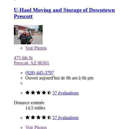
U-Haul Moving and Storage of Downtown
Prescott
Voir
Photos
475 6th St
Prescott, AZ 86301
(928) 445-3797
Ouvert aujourd'hui de 8h am à 6h pm
57 évaluations
Distance estimée
14,5 milles
57 évaluations
Voir
Photos