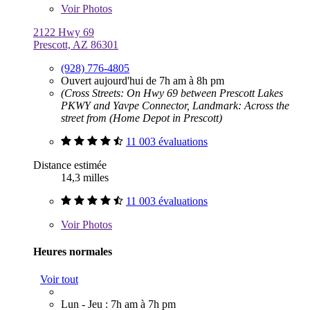
Voir
Photos
2122 Hwy 69
Prescott, AZ 86301
(928) 776-4805
Ouvert aujourd'hui de 7h am à 8h pm
(Cross Streets: On Hwy 69 between Prescott Lakes
PKWY and Yavpe Connector, Landmark: Across the
street from (Home Depot in Prescott)
11 003 évaluations
Distance estimée
14,3 milles
11 003 évaluations
Voir
Photos
Heures normales
Voir tout
Lun - Jeu : 7h am à 7h pm