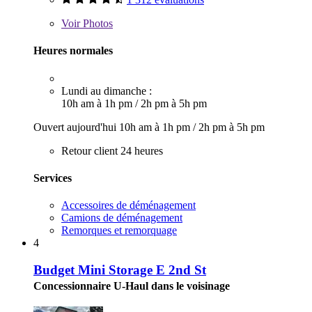
Voir
Photos
Heures normales
Lundi au dimanche :
10h am à 1h pm
/
2h pm à 5h pm
Ouvert aujourd'hui
10h am à 1h pm
/
2h pm à 5h pm
Retour client 24 heures
Services
Accessoires de déménagement
Camions de déménagement
Remorques et remorquage
4
Budget Mini Storage E 2nd St
Concessionnaire U-Haul dans le voisinage