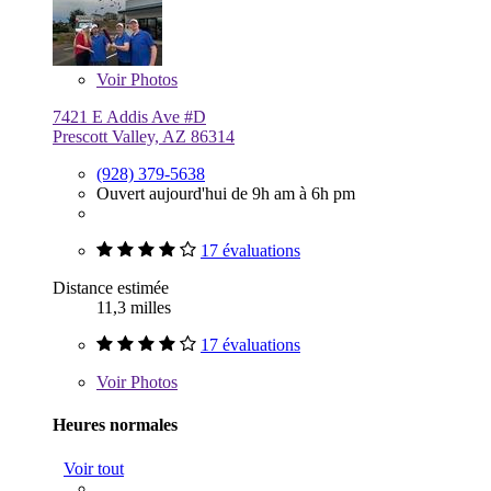
Voir
Photos
7421 E Addis Ave #D
Prescott Valley, AZ 86314
(928) 379-5638
Ouvert aujourd'hui de 9h am à 6h pm
17 évaluations
Distance estimée
11,3 milles
17 évaluations
Voir
Photos
Heures normales
Voir tout