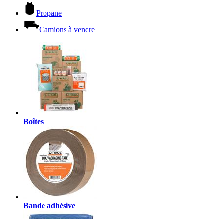
Propane
Camions à vendre
Boîtes
Bande adhésive