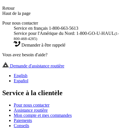
Retour
Haut de la page
Pour nous contacter
Service en français 1-800-663-5613
Service pour l'Amérique du Nord: 1-800-GO-U-HAUL
(1-
800-468-4285)
Demander à être rappelé
Vous avez besoin d'aide?
Demande d'assistance routière
English
Español
Service à la clientèle
Pour nous contacter
Assistance routière
Mon compte et mes commandes
Paiements
Conseils