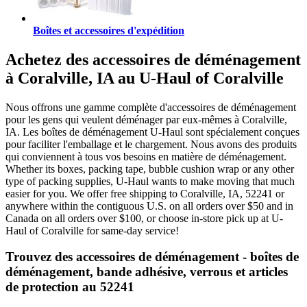
Boîtes et accessoires d'expédition
Achetez des accessoires de déménagement
à Coralville, IA au U-Haul of Coralville
Nous offrons une gamme complète d'accessoires de déménagement
pour les gens qui veulent déménager par eux-mêmes à Coralville,
IA. Les boîtes de déménagement U-Haul sont spécialement conçues
pour faciliter l'emballage et le chargement. Nous avons des produits
qui conviennent à tous vos besoins en matière de déménagement.
Whether its boxes, packing tape, bubble cushion wrap or any other
type of packing supplies, U-Haul wants to make moving that much
easier for you. We offer free shipping to Coralville, IA, 52241 or
anywhere within the contiguous U.S. on all orders over $50 and in
Canada on all orders over $100, or choose in-store pick up at U-
Haul of Coralville for same-day service!
Trouvez des accessoires de déménagement - boîtes de
déménagement, bande adhésive, verrous et articles
de protection au 52241