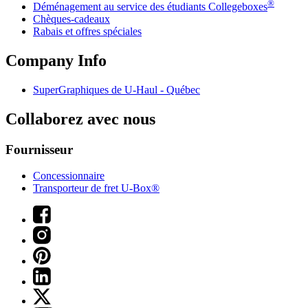
®
Déménagement au service des étudiants Collegeboxes
Chèques-cadeaux
Rabais et offres spéciales
Company Info
SuperGraphiques de
U-Haul
- Québec
Collaborez avec nous
Fournisseur
Concessionnaire
Transporteur de fret U-Box®