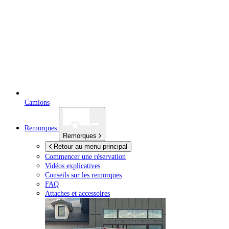
Camions
Remorques
Remorques
Retour au menu principal
Commencer une réservation
Vidéos explicatives
Conseils sur les remorques
FAQ
Attaches et accessoires