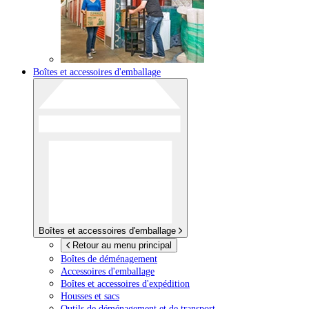
Boîtes et accessoires d'emballage
Boîtes et accessoires d'emballage
Retour au menu principal
Boîtes de déménagement
Accessoires d'emballage
Boîtes et accessoires d'expédition
Housses et sacs
Outils de déménagement et de transport