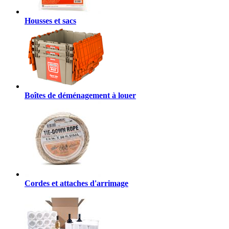
Housses et sacs
Boîtes de déménagement à louer
Cordes et attaches d'arrimage