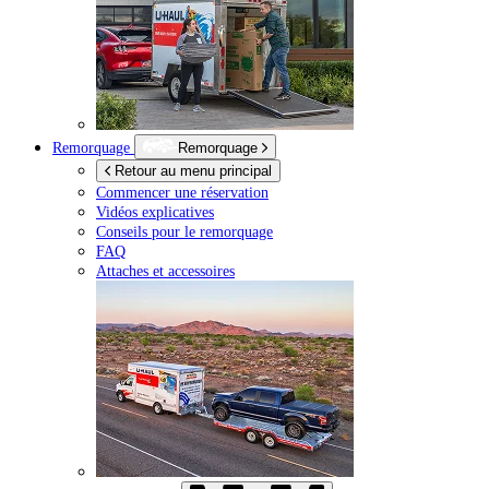
Remorquage
Remorquage
Retour au menu principal
Commencer une réservation
Vidéos explicatives
Conseils pour le remorquage
FAQ
Attaches et accessoires