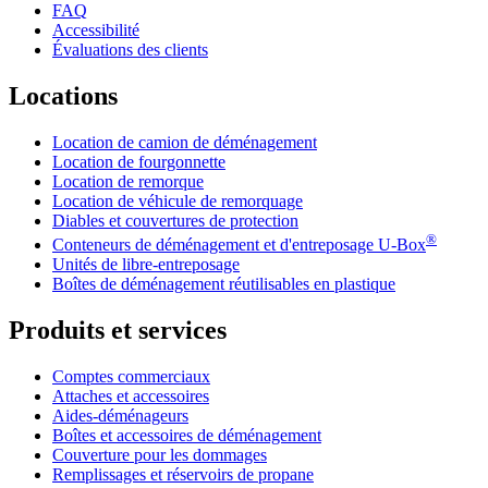
FAQ
Accessibilité
Évaluations des clients
Locations
Location de camion de déménagement
Location de fourgonnette
Location de remorque
Location de véhicule de remorquage
Diables et couvertures de protection
®
Conteneurs de déménagement et d'entreposage
U-Box
Unités de libre-entreposage
Boîtes de déménagement réutilisables en plastique
Produits et services
Comptes commerciaux
Attaches et accessoires
Aides-déménageurs
Boîtes et accessoires de déménagement
Couverture pour les dommages
Remplissages et réservoirs de propane