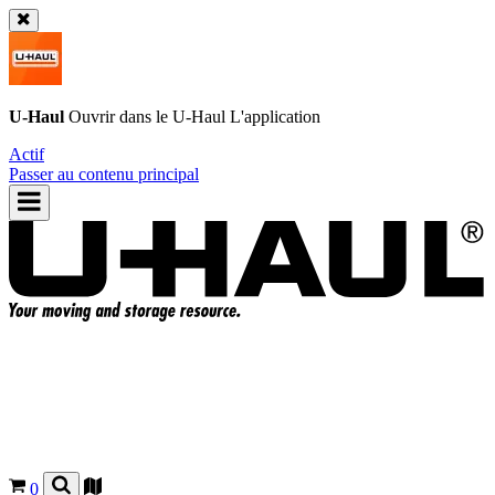
U-Haul
Ouvrir dans le
U-Haul
L'application
Actif
Passer au contenu principal
0