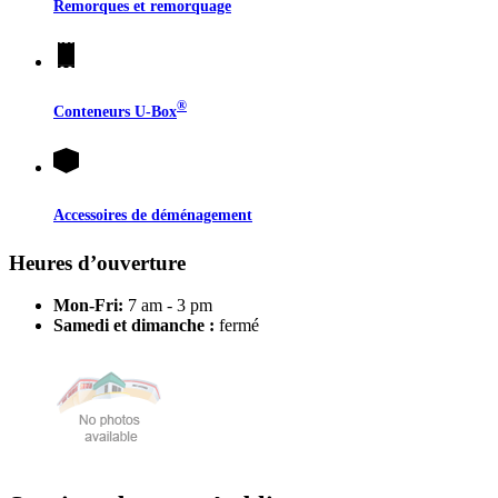
Remorques et remorquage
®
Conteneurs
U-Box
Accessoires de déménagement
Heures d’ouverture
Mon-Fri:
7 am - 3 pm
Samedi et dimanche :
fermé