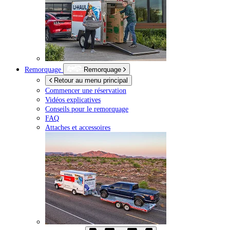
Remorquage
Remorquage
Retour au menu principal
Commencer une réservation
Vidéos explicatives
Conseils pour le remorquage
FAQ
Attaches et accessoires