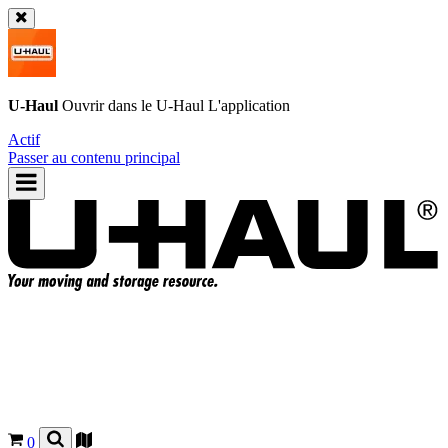
U-Haul
Ouvrir dans le
U-Haul
L'application
Actif
Passer au contenu principal
0