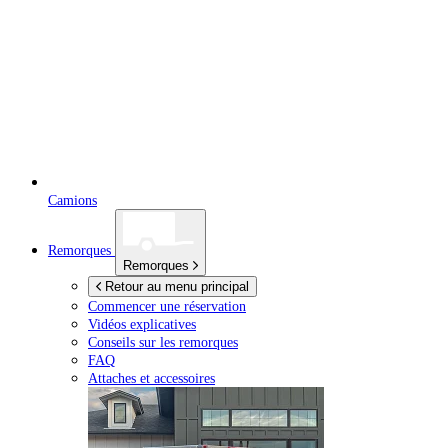
Camions
Remorques
Remorques
Retour au menu principal
Commencer une réservation
Vidéos explicatives
Conseils sur les remorques
FAQ
Attaches et accessoires