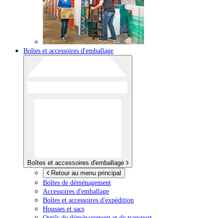
Boîtes et accessoires d'emballage
Boîtes et accessoires d'emballage
Retour au menu principal
Boîtes de déménagement
Accessoires d'emballage
Boîtes et accessoires d'expédition
Housses et sacs
Outils de déménagement et de transport