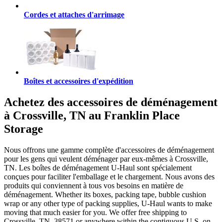
Cordes et attaches d'arrimage
Boîtes et accessoires d'expédition
Achetez des accessoires de déménagement
à Crossville, TN au Franklin Place
Storage
Nous offrons une gamme complète d'accessoires de déménagement
pour les gens qui veulent déménager par eux-mêmes à Crossville,
TN. Les boîtes de déménagement U-Haul sont spécialement
conçues pour faciliter l'emballage et le chargement. Nous avons des
produits qui conviennent à tous vos besoins en matière de
déménagement. Whether its boxes, packing tape, bubble cushion
wrap or any other type of packing supplies, U-Haul wants to make
moving that much easier for you. We offer free shipping to
Crossville, TN, 38571 or anywhere within the contiguous U.S. on