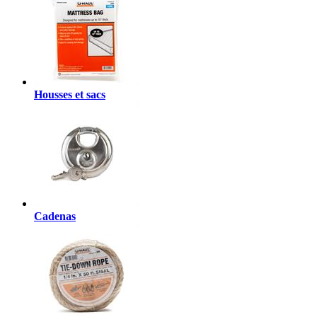
Housses et sacs
Cadenas