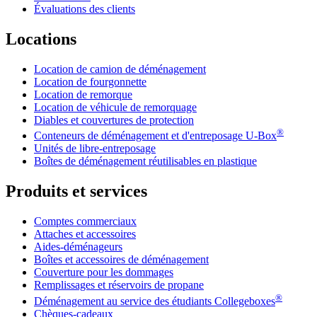
Évaluations des clients
Locations
Location de camion de déménagement
Location de fourgonnette
Location de remorque
Location de véhicule de remorquage
Diables et couvertures de protection
®
Conteneurs de déménagement et d'entreposage
U-Box
Unités de libre-entreposage
Boîtes de déménagement réutilisables en plastique
Produits et services
Comptes commerciaux
Attaches et accessoires
Aides-déménageurs
Boîtes et accessoires de déménagement
Couverture pour les dommages
Remplissages et réservoirs de propane
®
Déménagement au service des étudiants Collegeboxes
Chèques-cadeaux