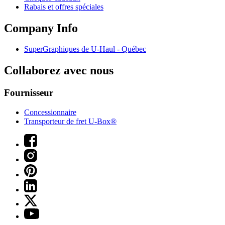
Rabais et offres spéciales
Company Info
SuperGraphiques de
U-Haul
- Québec
Collaborez avec nous
Fournisseur
Concessionnaire
Transporteur de fret U-Box®