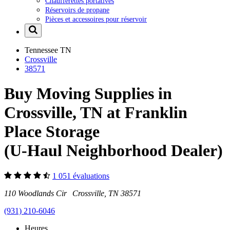
Chaufferettes portatives
Réservoirs de propane
Pièces et accessoires pour réservoir
Tennessee
TN
Crossville
38571
Buy Moving Supplies in
Crossville, TN at Franklin
Place Storage
(U-Haul Neighborhood Dealer)
1 051 évaluations
110 Woodlands Cir Crossville, TN 38571
(931) 210-6046
Heures