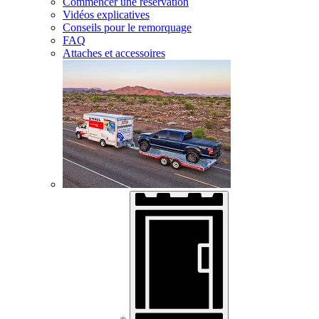
Commencer une réservation
Vidéos explicatives
Conseils pour le remorquage
FAQ
Attaches et accessoires