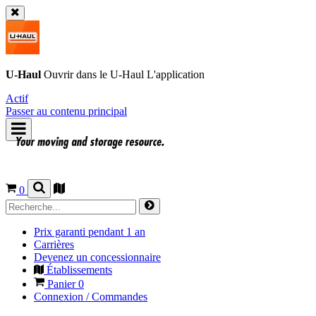
U-Haul
Ouvrir dans le
U-Haul
L'application
Actif
Passer au contenu principal
0
Prix garanti pendant 1 an
Carrières
Devenez un concessionnaire
Établissements
Panier
0
Connexion / Commandes