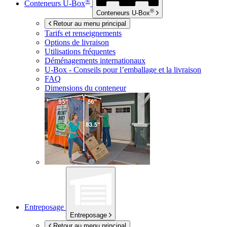
®
Conteneurs
U-Box
®
Conteneurs
U-Box
Retour au menu principal
Tarifs et renseignements
Options de livraison
Utilisations fréquentes
Déménagements internationaux
U-Box -
Conseils pour l’emballage et la livraison
FAQ
Dimensions du conteneur
Entreposage
Entreposage
Retour au menu principal