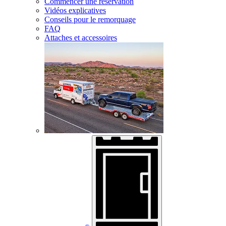
Commencer une réservation
Vidéos explicatives
Conseils pour le remorquage
FAQ
Attaches et accessoires