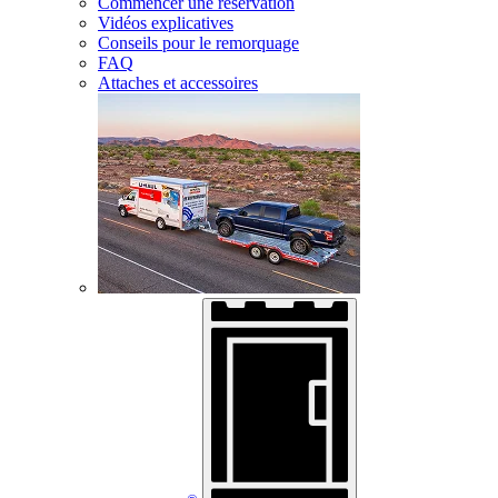
Commencer une réservation
Vidéos explicatives
Conseils pour le remorquage
FAQ
Attaches et accessoires