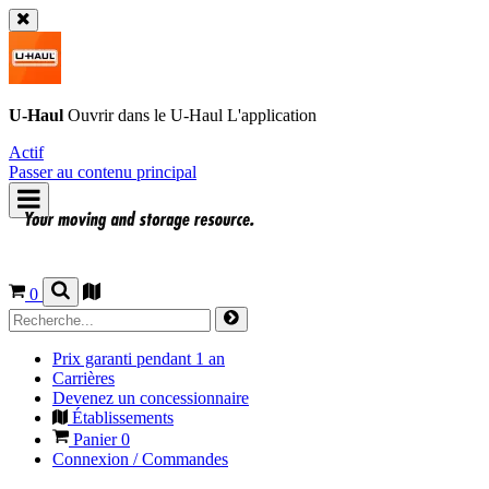
U-Haul
Ouvrir dans le
U-Haul
L'application
Actif
Passer au contenu principal
0
Prix garanti pendant 1 an
Carrières
Devenez un concessionnaire
Établissements
Panier
0
Connexion / Commandes