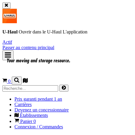
U-Haul
Ouvrir dans le
U-Haul
L'application
Actif
Passer au contenu principal
0
Prix garanti pendant 1 an
Carrières
Devenez un concessionnaire
Établissements
Panier
0
Connexion / Commandes