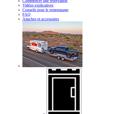
Commencer une réservation
Vidéos explicatives
Conseils pour le remorquage
FAQ
Attaches et accessoires