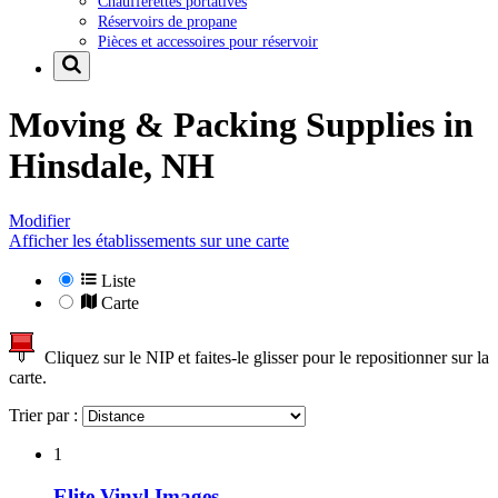
Chaufferettes portatives
Réservoirs de propane
Pièces et accessoires pour réservoir
Moving & Packing Supplies in
Hinsdale, NH
Modifier
Afficher les établissements sur une carte
Liste
Carte
Cliquez sur le NIP et faites-le glisser pour le repositionner sur la
carte.
Trier par :
1
Elite Vinyl Images