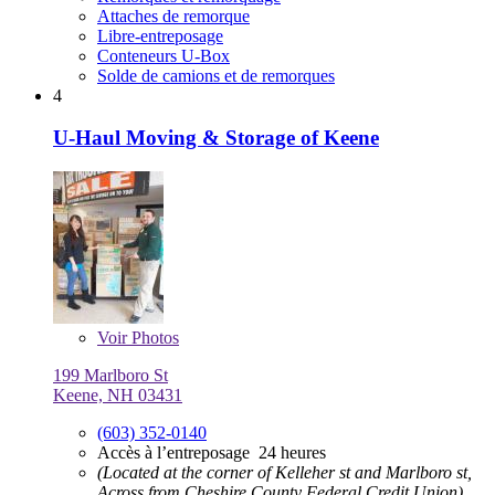
Attaches de remorque
Libre-entreposage
Conteneurs U-Box
Solde de camions et de remorques
4
U-Haul Moving & Storage of Keene
Voir
Photos
199 Marlboro St
Keene, NH 03431
(603) 352-0140
Accès à l’entreposage 24 heures
(Located at the corner of Kelleher st and Marlboro st,
Across from Cheshire County Federal Credit Union)