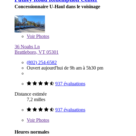
Concessionnaire U-Haul dans le voisinage
Voir
Photos
36 Noahs Ln
Brattleboro, VT 05301
(802) 254-6582
Ouvert aujourd'hui de 9h am à 5h30 pm
937 évaluations
Distance estimée
7,2 milles
937 évaluations
Voir
Photos
Heures normales