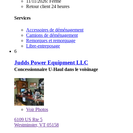
11/11/2026:
Fermé
Retour client 24 heures
Services
Accessoires de déménagement
Camions de déménagement
Remorques et remorquage
Libre-entreposage
6
Judds Power Equipment LLC
Concessionnaire U-Haul dans le voisinage
Voir
Photos
6109 US Rte 5
Westminster, VT 05158