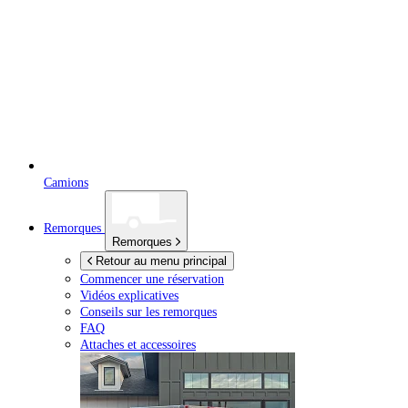
Camions
Remorques
Remorques
Retour au menu principal
Commencer une réservation
Vidéos explicatives
Conseils sur les remorques
FAQ
Attaches et accessoires