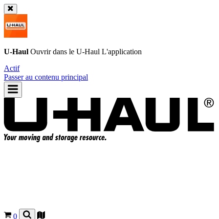
U-Haul
Ouvrir dans le
U-Haul
L'application
Actif
Passer au contenu principal
0