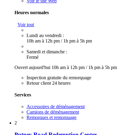
Voir le site Web
Heures normales
Voir tout
Lundi au vendredi :
10h am à 12h pm
/
1h pm à 5h pm
Samedi et dimanche :
Fermé
Ouvert aujourd'hui
10h am à 12h pm
/
1h pm à 5h pm
Inspection gratuite du remorquage
Retour client 24 heures
Services
Accessoires de déménagement
Camions de déménagement
Remorques et remorquage
2
Putney Road Redemption Center