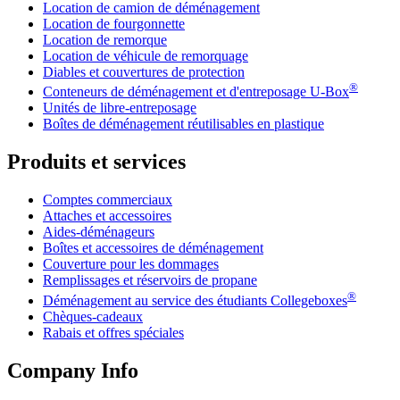
Location de camion de déménagement
Location de fourgonnette
Location de remorque
Location de véhicule de remorquage
Diables et couvertures de protection
®
Conteneurs de déménagement et d'entreposage
U-Box
Unités de libre-entreposage
Boîtes de déménagement réutilisables en plastique
Produits et services
Comptes commerciaux
Attaches et accessoires
Aides-déménageurs
Boîtes et accessoires de déménagement
Couverture pour les dommages
Remplissages et réservoirs de propane
®
Déménagement au service des étudiants Collegeboxes
Chèques-cadeaux
Rabais et offres spéciales
Company Info