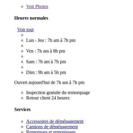
Voir
Photos
Heures normales
Voir tout
Lun - Jeu : 7h am à 7h pm
Ven : 7h am à 8h pm
Sam : 7h am à 7h pm
Dim : 9h am à 5h pm
Ouvert aujourd'hui de 7h am à 7h pm
Inspection gratuite du remorquage
Retour client 24 heures
Services
Accessoires de déménagement
Camions de déménagement
Remorques et remorquage