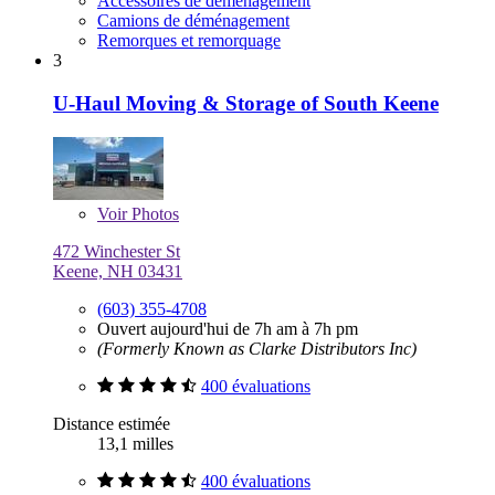
Accessoires de déménagement
Camions de déménagement
Remorques et remorquage
3
U-Haul Moving & Storage of South Keene
Voir
Photos
472 Winchester St
Keene, NH 03431
(603) 355-4708
Ouvert aujourd'hui de 7h am à 7h pm
(Formerly Known as Clarke Distributors Inc)
400 évaluations
Distance estimée
13,1 milles
400 évaluations