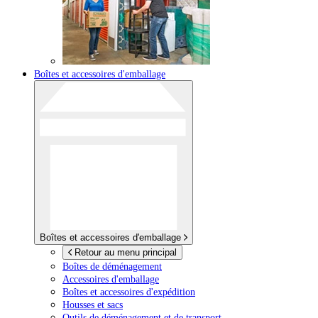
Boîtes et accessoires d'emballage
Boîtes et accessoires d'emballage
Retour au menu principal
Boîtes de déménagement
Accessoires d'emballage
Boîtes et accessoires d'expédition
Housses et sacs
Outils de déménagement et de transport