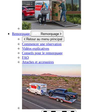
Remorquage
Remorquage
Retour au menu principal
Commencer une réservation
Vidéos explicatives
Conseils pour le remorquage
FAQ
Attaches et accessoires