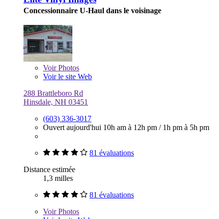
Concessionnaire U-Haul dans le voisinage
Voir
Photos
Voir le site Web
288 Brattleboro Rd
Hinsdale, NH 03451
(603) 336-3017
Ouvert aujourd'hui
10h am à 12h pm
/
1h pm à 5h pm
81 évaluations
Distance estimée
1,3 milles
81 évaluations
Voir
Photos