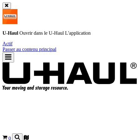
U-Haul
Ouvrir dans le
U-Haul
L'application
Actif
Passer au contenu principal
0