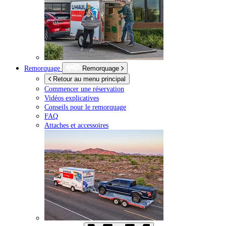
Remorquage
Remorquage
Retour au menu principal
Commencer une réservation
Vidéos explicatives
Conseils pour le remorquage
FAQ
Attaches et accessoires