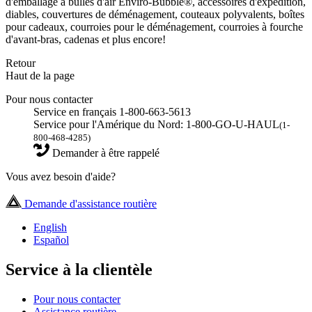
d'emballage à bulles d'air Enviro-Bubble®, accessoires d'expédition,
diables, couvertures de déménagement, couteaux polyvalents, boîtes
pour cadeaux, courroies pour le déménagement, courroies à fourche
d'avant-bras, cadenas et plus encore!
Retour
Haut de la page
Pour nous contacter
Service en français 1-800-663-5613
Service pour l'Amérique du Nord: 1-800-GO-U-HAUL
(1-
800-468-4285)
Demander à être rappelé
Vous avez besoin d'aide?
Demande d'assistance routière
English
Español
Service à la clientèle
Pour nous contacter
Assistance routière