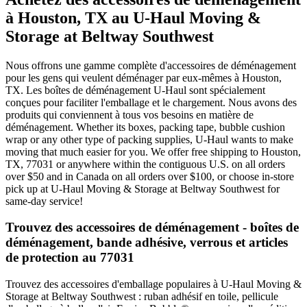
à Houston, TX au U-Haul Moving &
Storage at Beltway Southwest
Nous offrons une gamme complète d'accessoires de déménagement
pour les gens qui veulent déménager par eux-mêmes à Houston,
TX. Les boîtes de déménagement U-Haul sont spécialement
conçues pour faciliter l'emballage et le chargement. Nous avons des
produits qui conviennent à tous vos besoins en matière de
déménagement. Whether its boxes, packing tape, bubble cushion
wrap or any other type of packing supplies, U-Haul wants to make
moving that much easier for you. We offer free shipping to Houston,
TX, 77031 or anywhere within the contiguous U.S. on all orders
over $50 and in Canada on all orders over $100, or choose in-store
pick up at U-Haul Moving & Storage at Beltway Southwest for
same-day service!
Trouvez des accessoires de déménagement - boîtes de
déménagement, bande adhésive, verrous et articles
de protection au 77031
Trouvez des accessoires d'emballage populaires à U-Haul Moving &
Storage at Beltway Southwest : ruban adhésif en toile, pellicule