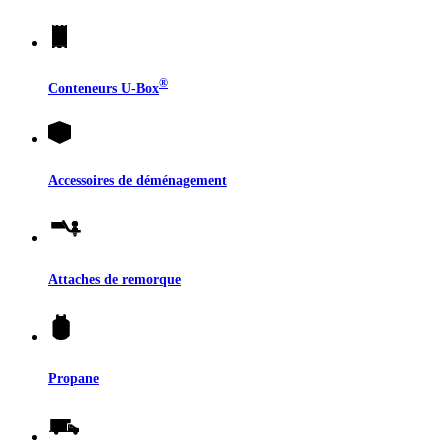
®
Conteneurs
U-Box
Accessoires de déménagement
Attaches de remorque
Propane