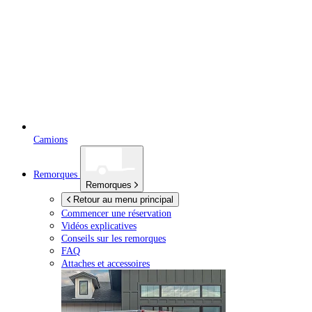
Camions
Remorques
Remorques
Retour au menu principal
Commencer une réservation
Vidéos explicatives
Conseils sur les remorques
FAQ
Attaches et accessoires