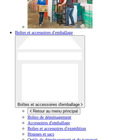
Boîtes et accessoires d'emballage
Boîtes et accessoires d'emballage
Retour au menu principal
Boîtes de déménagement
Accessoires d'emballage
Boîtes et accessoires d'expédition
Housses et sacs
Outils de déménagement et de transport