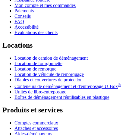
Mon compte et mes commandes
Paiements
Conseils
FAQ
Accessibilité
Évaluations des clients
Locations
Location de camion de déménagement
Location de fourgonnette
Location de remorque
Location de véhicule de remorquage
Diables et couvertures de protection
®
Conteneurs de déménagement et d'entreposage
U-Box
Unités de libre-entreposage
Boîtes de déménagement réutilisables en plastique
Produits et services
Comptes commerciaux
Attaches et accessoires
Aides-déménageurs