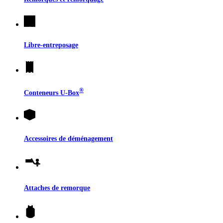
Libre-entreposage
®
Conteneurs
U-Box
Accessoires de déménagement
Attaches de remorque