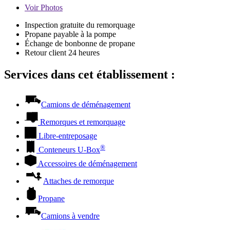
Voir
Photos
Inspection gratuite du remorquage
Propane payable à la pompe
Échange de bonbonne de propane
Retour client 24 heures
Services dans cet établissement :
Camions de déménagement
Remorques et remorquage
Libre-entreposage
®
Conteneurs
U-Box
Accessoires de déménagement
Attaches de remorque
Propane
Camions à vendre