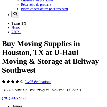
Chaufferettes portatives
Réservoirs de propane
Pièces et accessoires pour réservoir
Texas
TX
Houston
77031
Buy Moving Supplies in
Houston, TX at U-Haul
Moving & Storage at Beltway
Southwest
3 495 évaluations
11300 S Sam Houston Pkwy W Houston, TX 77031
(281) 407-2750
Heures