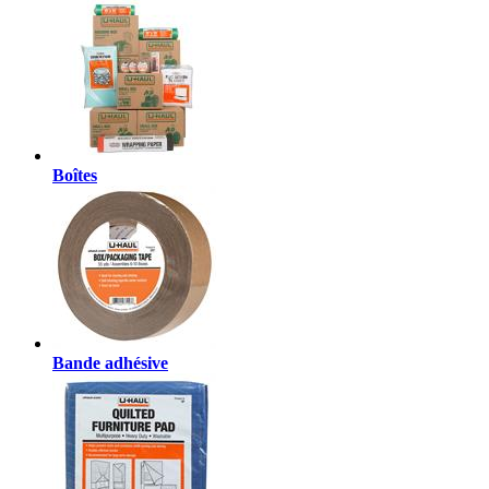
Boîtes
Bande adhésive