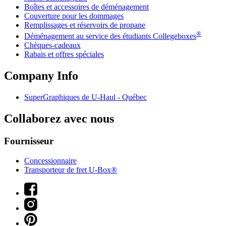
Boîtes et accessoires de déménagement
Couverture pour les dommages
Remplissages et réservoirs de propane
®
Déménagement au service des étudiants Collegeboxes
Chèques-cadeaux
Rabais et offres spéciales
Company Info
SuperGraphiques de
U-Haul
- Québec
Collaborez avec nous
Fournisseur
Concessionnaire
Transporteur de fret U-Box®