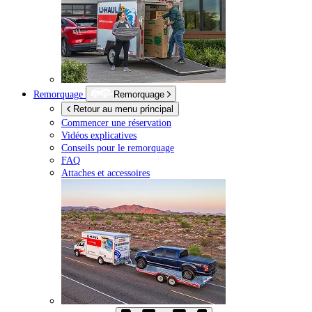
Remorquage
Remorquage
Retour au menu principal
Commencer une réservation
Vidéos explicatives
Conseils pour le remorquage
FAQ
Attaches et accessoires