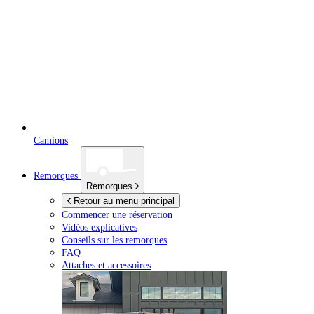
Camions
Remorques
Remorques
Retour au menu principal
Commencer une réservation
Vidéos explicatives
Conseils sur les remorques
FAQ
Attaches et accessoires