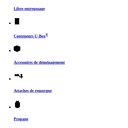
Libre-entreposage
®
Conteneurs
U-Box
Accessoires de déménagement
Attaches de remorque
Propane