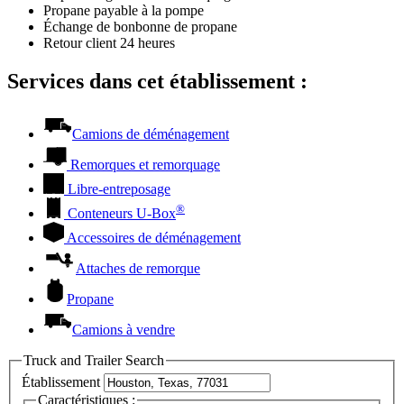
Propane payable à la pompe
Échange de bonbonne de propane
Retour client 24 heures
Services dans cet établissement :
Camions de déménagement
Remorques et remorquage
Libre-entreposage
®
Conteneurs
U-Box
Accessoires de déménagement
Attaches de remorque
Propane
Camions à vendre
Truck and Trailer Search
Établissement
Caractéristiques :