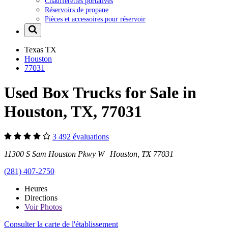
Chaufferettes portatives
Réservoirs de propane
Pièces et accessoires pour réservoir
Texas
TX
Houston
77031
Used Box Trucks for Sale in
Houston, TX, 77031
3 492 évaluations
11300 S Sam Houston Pkwy W Houston, TX 77031
(281) 407-2750
Heures
Directions
Voir
Photos
Consulter la carte de l'établissement