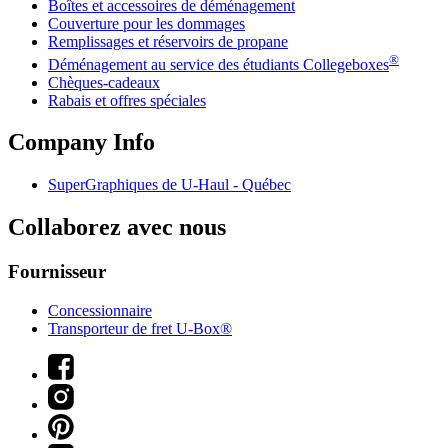
Boîtes et accessoires de déménagement
Couverture pour les dommages
Remplissages et réservoirs de propane
®
Déménagement au service des étudiants Collegeboxes
Chèques-cadeaux
Rabais et offres spéciales
Company Info
SuperGraphiques de
U-Haul
- Québec
Collaborez avec nous
Fournisseur
Concessionnaire
Transporteur de fret U-Box®