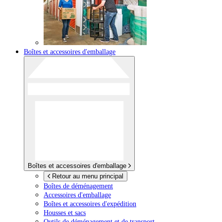
Boîtes et accessoires d'emballage
Boîtes et accessoires d'emballage
Retour au menu principal
Boîtes de déménagement
Accessoires d'emballage
Boîtes et accessoires d'expédition
Housses et sacs
Outils de déménagement et de transport