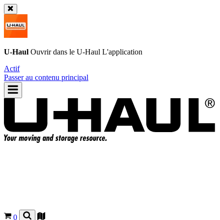
U-Haul
Ouvrir dans le
U-Haul
L'application
Actif
Passer au contenu principal
0