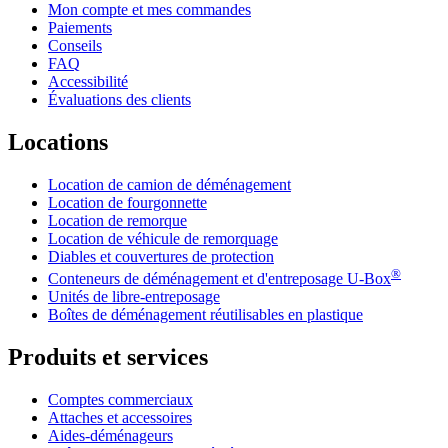
Mon compte et mes commandes
Paiements
Conseils
FAQ
Accessibilité
Évaluations des clients
Locations
Location de camion de déménagement
Location de fourgonnette
Location de remorque
Location de véhicule de remorquage
Diables et couvertures de protection
®
Conteneurs de déménagement et d'entreposage
U-Box
Unités de libre-entreposage
Boîtes de déménagement réutilisables en plastique
Produits et services
Comptes commerciaux
Attaches et accessoires
Aides-déménageurs