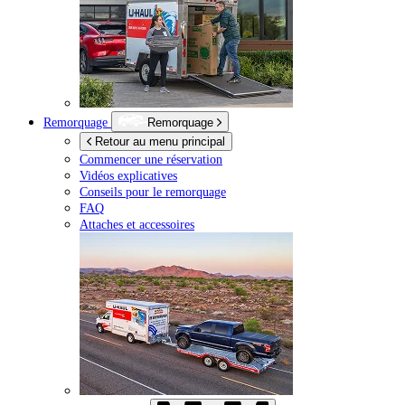
Remorquage
Remorquage
Retour au menu principal
Commencer une réservation
Vidéos explicatives
Conseils pour le remorquage
FAQ
Attaches et accessoires