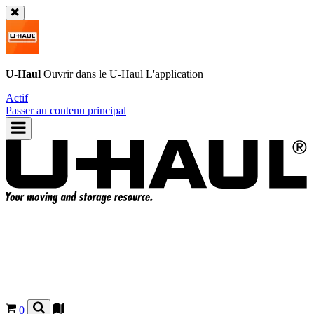
U-Haul
Ouvrir dans le
U-Haul
L'application
Actif
Passer au contenu principal
0