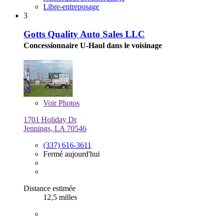
Libre-entreposage
3
Gotts Quality Auto Sales LLC
Concessionnaire U-Haul dans le voisinage
Voir
Photos
1701 Holiday Dr
Jennings, LA 70546
(337) 616-3611
Fermé aujourd'hui
Distance estimée
12,5 milles