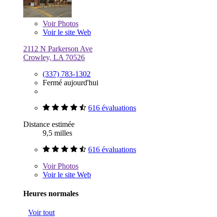
Voir
Photos
Voir le site Web
2112 N Parkerson Ave
Crowley, LA 70526
(337) 783-1302
Fermé aujourd'hui
616 évaluations
Distance estimée
9,5 milles
616 évaluations
Voir
Photos
Voir le site Web
Heures normales
Voir tout