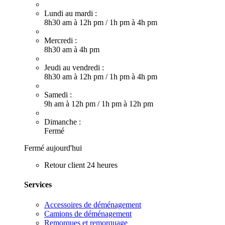
Lundi au mardi :
8h30 am à 12h pm
/
1h pm à 4h pm
Mercredi :
8h30 am à 4h pm
Jeudi au vendredi :
8h30 am à 12h pm
/
1h pm à 4h pm
Samedi :
9h am à 12h pm
/
1h pm à 12h pm
Dimanche :
Fermé
Fermé aujourd'hui
Retour client 24 heures
Services
Accessoires de déménagement
Camions de déménagement
Remorques et remorquage