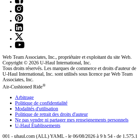
Web Team Associates, Inc., propriétaire et exploitant du site Web.
Copyright © 2026
U-Haul
International, Inc.
Tous droits réservés.
Les marques de commerce et droits d'auteur de
U-Haul International, Inc. sont utilisés sous licence par Web Team
Associates, Inc.
®
Air-Cushioned Ride
Arbitrage
Politique de confidentialité
Modalités d'utilisation
Politique de retrait des droits d'auteur
Ne pas vendre ni partager mes renseignements personnels
U-Haul
Établissements
001 - uhaul.com (ALL) YAML - le 06/08/2026 à 9 h 54 - de 1.575.1