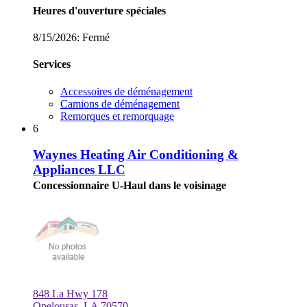
Heures d'ouverture spéciales
8/15/2026:
Fermé
Services
Accessoires de déménagement
Camions de déménagement
Remorques et remorquage
6
Waynes Heating Air Conditioning &
Appliances LLC
Concessionnaire U-Haul dans le voisinage
848 La Hwy 178
Opelousas, LA 70570