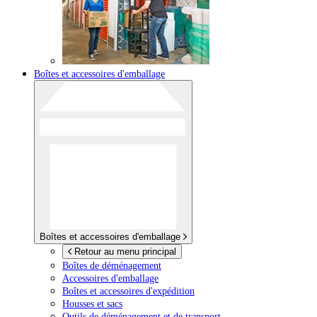
Boîtes et accessoires d'emballage
Boîtes et accessoires d'emballage
Retour au menu principal
Boîtes de déménagement
Accessoires d'emballage
Boîtes et accessoires d'expédition
Housses et sacs
Outils de déménagement et de transport