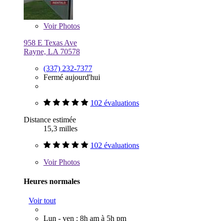
Voir
Photos
958 E Texas Ave
Rayne, LA 70578
(337) 232-7377
Fermé aujourd'hui
102 évaluations
Distance estimée
15,3 milles
102 évaluations
Voir
Photos
Heures normales
Voir tout
Lun - ven : 8h am à 5h pm