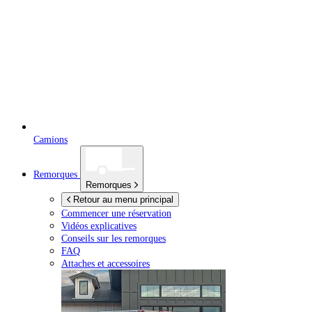
Camions
Remorques
Remorques
Retour au menu principal
Commencer une réservation
Vidéos explicatives
Conseils sur les remorques
FAQ
Attaches et accessoires