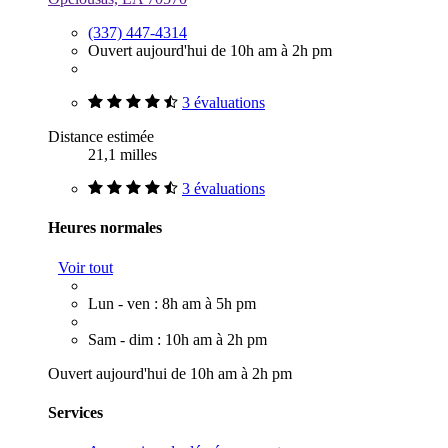
(337) 447-4314
Ouvert aujourd'hui de 10h am à 2h pm
3 évaluations
Distance estimée
21,1 milles
3 évaluations
Heures normales
Voir tout
Lun - ven : 8h am à 5h pm
Sam - dim : 10h am à 2h pm
Ouvert aujourd'hui de 10h am à 2h pm
Services