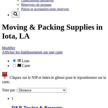
Chaufferettes portatives
Réservoirs de propane
Pièces et accessoires pour réservoir
Moving & Packing Supplies in
Iota, LA
Modifier
Afficher les établissements sur une carte
Liste
Carte
Cliquez sur le NIP et faites-le glisser pour le repositionner sur la
carte.
Trier par :
1
D&R Towing & Recovery