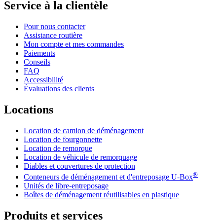
Service à la clientèle
Pour nous contacter
Assistance routière
Mon compte et mes commandes
Paiements
Conseils
FAQ
Accessibilité
Évaluations des clients
Locations
Location de camion de déménagement
Location de fourgonnette
Location de remorque
Location de véhicule de remorquage
Diables et couvertures de protection
®
Conteneurs de déménagement et d'entreposage
U-Box
Unités de libre-entreposage
Boîtes de déménagement réutilisables en plastique
Produits et services