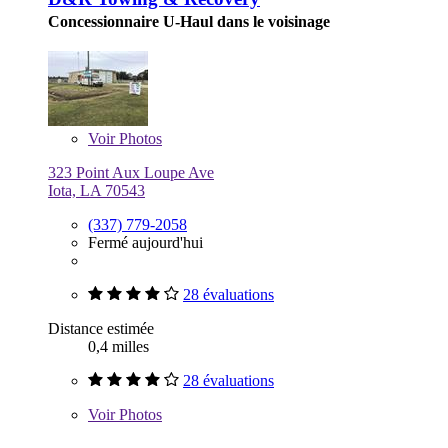
Concessionnaire U-Haul dans le voisinage
Voir
Photos
323 Point Aux Loupe Ave
Iota, LA 70543
(337) 779-2058
Fermé aujourd'hui
28 évaluations
Distance estimée
0,4 milles
28 évaluations
Voir
Photos