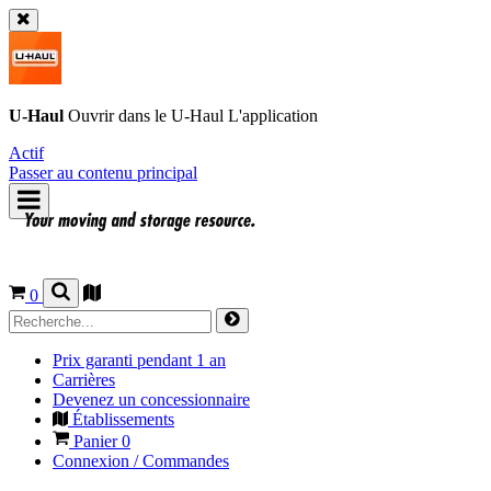
U-Haul
Ouvrir dans le
U-Haul
L'application
Actif
Passer au contenu principal
0
Prix garanti pendant 1 an
Carrières
Devenez un concessionnaire
Établissements
Panier
0
Connexion / Commandes