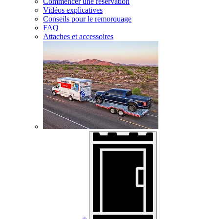
Commencer une réservation
Vidéos explicatives
Conseils pour le remorquage
FAQ
Attaches et accessoires