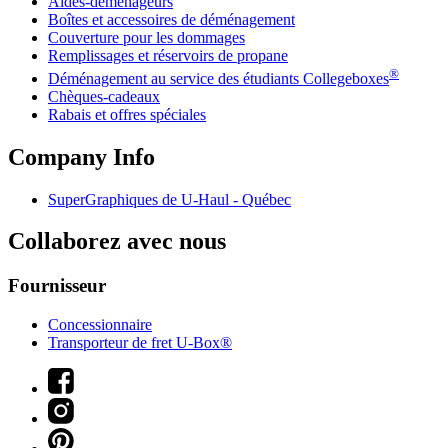
Aides-déménageurs
Boîtes et accessoires de déménagement
Couverture pour les dommages
Remplissages et réservoirs de propane
®
Déménagement au service des étudiants Collegeboxes
Chèques-cadeaux
Rabais et offres spéciales
Company Info
SuperGraphiques de
U-Haul
- Québec
Collaborez avec nous
Fournisseur
Concessionnaire
Transporteur de fret U-Box®