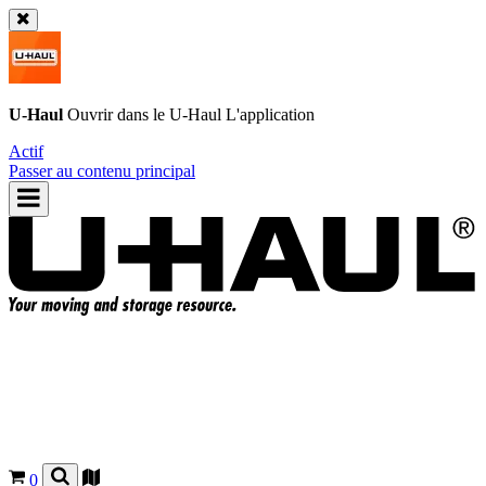
U-Haul
Ouvrir dans le
U-Haul
L'application
Actif
Passer au contenu principal
0