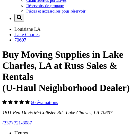
Chaufferettes portatives
Réservoirs de propane
Pièces et accessoires pour réservoir
Louisiane
LA
Lake Charles
70607
Buy Moving Supplies in Lake
Charles, LA at Russ Sales &
Rentals
(U-Haul Neighborhood Dealer)
60 évaluations
1811 Red Davis McCollister Rd Lake Charles, LA 70607
(337) 721-8087
Heures