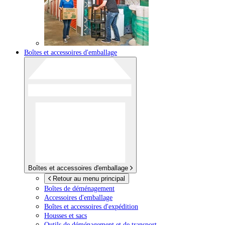
Boîtes et accessoires d'emballage
Boîtes et accessoires d'emballage
Retour au menu principal
Boîtes de déménagement
Accessoires d'emballage
Boîtes et accessoires d'expédition
Housses et sacs
Outils de déménagement et de transport