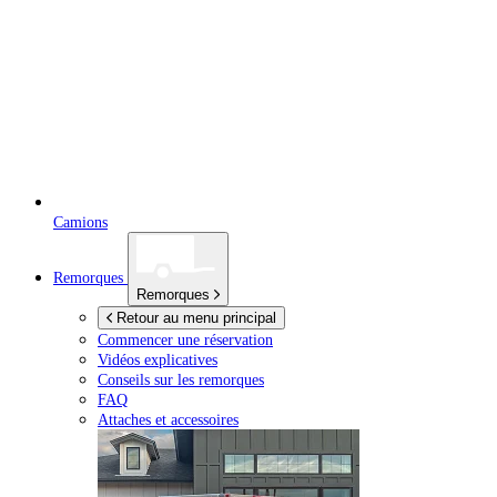
Camions
Remorques
Remorques
Retour au menu principal
Commencer une réservation
Vidéos explicatives
Conseils sur les remorques
FAQ
Attaches et accessoires