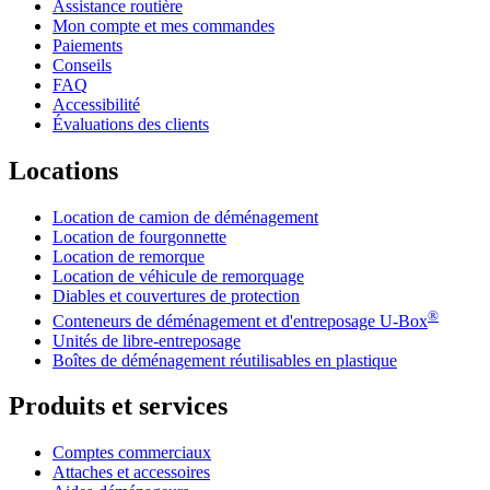
Assistance routière
Mon compte et mes commandes
Paiements
Conseils
FAQ
Accessibilité
Évaluations des clients
Locations
Location de camion de déménagement
Location de fourgonnette
Location de remorque
Location de véhicule de remorquage
Diables et couvertures de protection
®
Conteneurs de déménagement et d'entreposage
U-Box
Unités de libre-entreposage
Boîtes de déménagement réutilisables en plastique
Produits et services
Comptes commerciaux
Attaches et accessoires