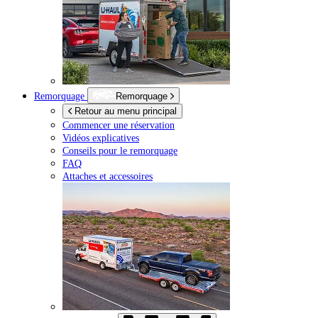
Remorquage
Remorquage
Retour au menu principal
Commencer une réservation
Vidéos explicatives
Conseils pour le remorquage
FAQ
Attaches et accessoires