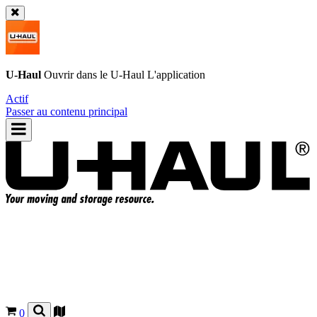
U-Haul
Ouvrir dans le
U-Haul
L'application
Actif
Passer au contenu principal
0