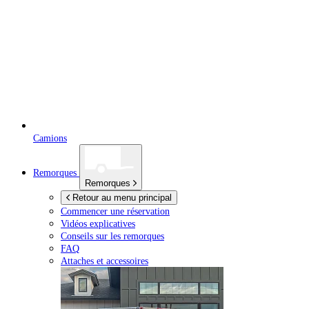
Camions
Remorques
Remorques
Retour au menu principal
Commencer une réservation
Vidéos explicatives
Conseils sur les remorques
FAQ
Attaches et accessoires