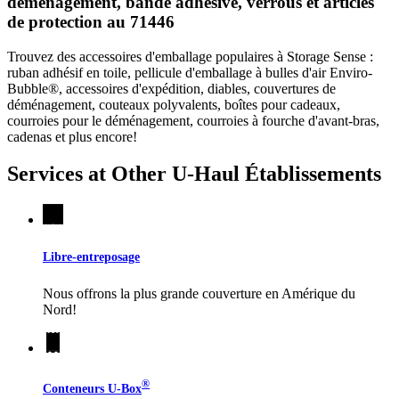
déménagement, bande adhésive, verrous et articles
de protection au 71446
Trouvez des accessoires d'emballage populaires à Storage Sense :
ruban adhésif en toile, pellicule d'emballage à bulles d'air Enviro-
Bubble®, accessoires d'expédition, diables, couvertures de
déménagement, couteaux polyvalents, boîtes pour cadeaux,
courroies pour le déménagement, courroies à fourche d'avant-bras,
cadenas et plus encore!
Services at Other
U-Haul
Établissements
Libre-entreposage
Nous offrons la plus grande couverture en Amérique du
Nord!
®
Conteneurs
U-Box