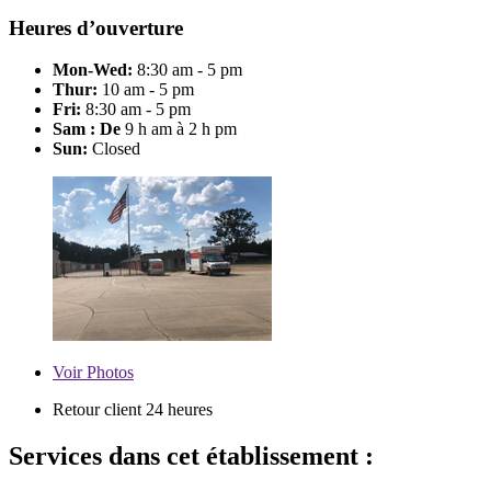
Heures d’ouverture
Mon-Wed:
8:30 am - 5 pm
Thur:
10 am - 5 pm
Fri:
8:30 am - 5 pm
Sam : De
9 h am à 2 h pm
Sun:
Closed
Voir
Photos
Retour client 24 heures
Services dans cet établissement :