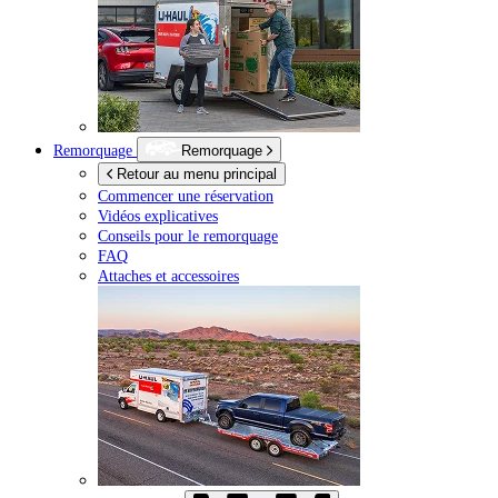
Remorquage
Remorquage
Retour au menu principal
Commencer une réservation
Vidéos explicatives
Conseils pour le remorquage
FAQ
Attaches et accessoires