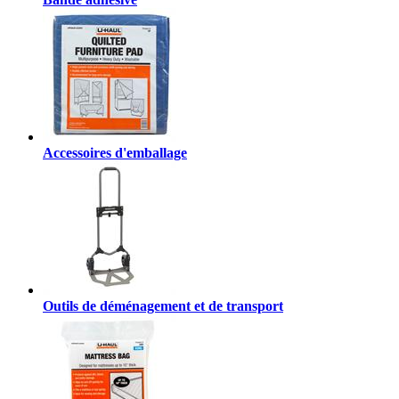
Accessoires d'emballage
Outils de déménagement et de transport