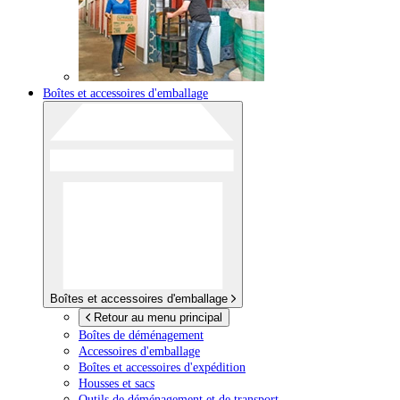
Boîtes et accessoires d'emballage
Boîtes et accessoires d'emballage
Retour au menu principal
Boîtes de déménagement
Accessoires d'emballage
Boîtes et accessoires d'expédition
Housses et sacs
Outils de déménagement et de transport