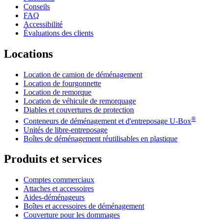
Conseils
FAQ
Accessibilité
Évaluations des clients
Locations
Location de camion de déménagement
Location de fourgonnette
Location de remorque
Location de véhicule de remorquage
Diables et couvertures de protection
®
Conteneurs de déménagement et d'entreposage
U-Box
Unités de libre-entreposage
Boîtes de déménagement réutilisables en plastique
Produits et services
Comptes commerciaux
Attaches et accessoires
Aides-déménageurs
Boîtes et accessoires de déménagement
Couverture pour les dommages