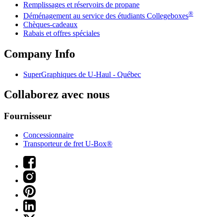
Remplissages et réservoirs de propane
®
Déménagement au service des étudiants Collegeboxes
Chèques-cadeaux
Rabais et offres spéciales
Company Info
SuperGraphiques de
U-Haul
- Québec
Collaborez avec nous
Fournisseur
Concessionnaire
Transporteur de fret U-Box®