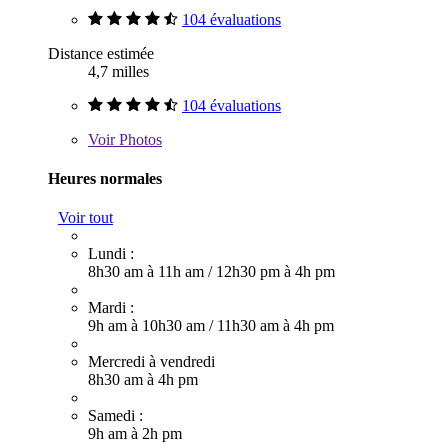
104 évaluations
Distance estimée
4,7 milles
104 évaluations
Voir
Photos
Heures normales
Voir tout
Lundi :
8h30 am à 11h am
/
12h30 pm à 4h pm
Mardi :
9h am à 10h30 am
/
11h30 am à 4h pm
Mercredi à vendredi
8h30 am à 4h pm
Samedi :
9h am à 2h pm