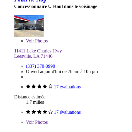
Concessionnaire U-Haul dans le voisinage
Voir
Photos
11411 Lake Charles Hwy
Leesville, LA 71446
(337) 378-0998
Ouvert aujourd'hui de 7h am à 10h pm
17 évaluations
Distance estimée
1,7 milles
17 évaluations
Voir
Photos