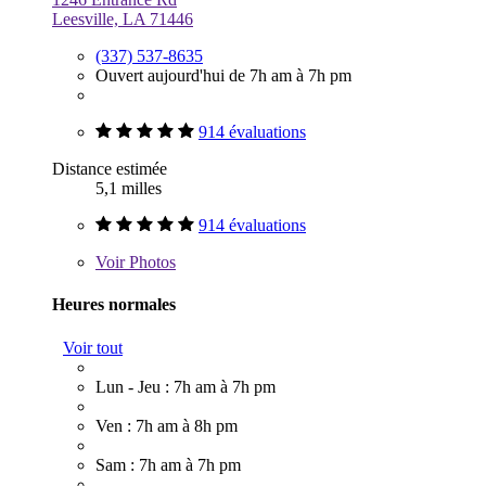
Leesville, LA 71446
(337) 537-8635
Ouvert aujourd'hui de 7h am à 7h pm
914 évaluations
Distance estimée
5,1 milles
914 évaluations
Voir
Photos
Heures normales
Voir tout
Lun - Jeu : 7h am à 7h pm
Ven : 7h am à 8h pm
Sam : 7h am à 7h pm