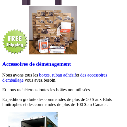
Accessoires de déménagement
Nous avons tous les
boxes
,
ruban adhésif
et
des accessoires
d'emballage
vous avez besoin.
Et nous rachèterons toutes les boîtes non utilisées.
Expédition gratuite des commandes de plus de 50 $ aux États
limitrophes et des commandes de plus de 100 $ au Canada.