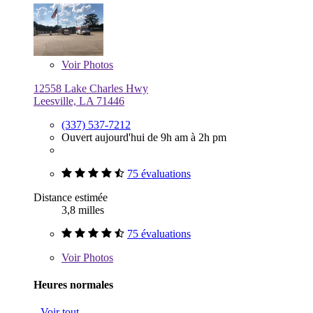
Voir
Photos
12558 Lake Charles Hwy
Leesville, LA 71446
(337) 537-7212
Ouvert aujourd'hui de 9h am à 2h pm
75 évaluations
Distance estimée
3,8 milles
75 évaluations
Voir
Photos
Heures normales
Voir tout