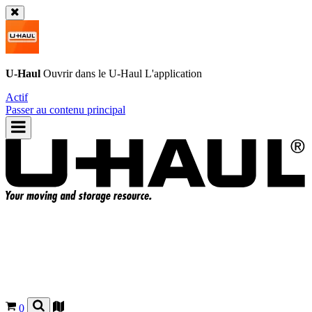
U-Haul
Ouvrir dans le
U-Haul
L'application
Actif
Passer au contenu principal
0