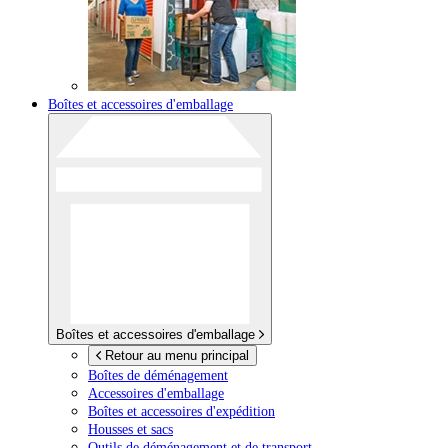
Boîtes et accessoires d'emballage
Boîtes et accessoires d'emballage
Retour au menu principal
Boîtes de déménagement
Accessoires d'emballage
Boîtes et accessoires d'expédition
Housses et sacs
Outils de déménagement et de transport