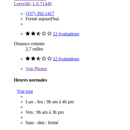
Leesville, LA 71446
(337) 392-1417
Fermé aujourd'hui
22 évaluations
Distance estimée
2,7 milles
22 évaluations
Voir
Photos
Heures normales
Voir tout
Lun - Jeu : 9h am à 4h pm
Ven : 9h am à 3h pm
Sam - dim : fermé