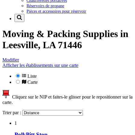
Chaufferettes portatives
Réservoirs de propane
Pièces et accessoires pour réservoir
Moving & Packing Supplies in
Leesville, LA 71446
Modifier
Afficher les établissements sur une carte
Liste
Carte
Cliquez sur le NIP et faites-le glisser pour le repositionner sur la
carte.
Trier par :
1
PolkPitt Stop