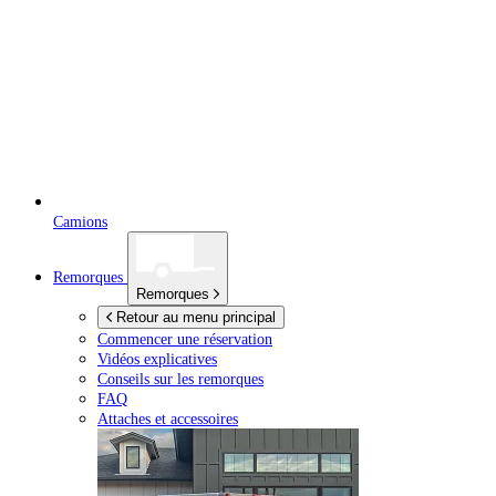
Camions
Remorques
Remorques
Retour au menu principal
Commencer une réservation
Vidéos explicatives
Conseils sur les remorques
FAQ
Attaches et accessoires