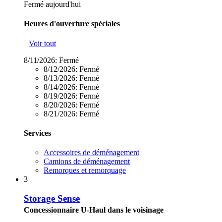
Fermé aujourd'hui
Heures d'ouverture spéciales
Voir tout
8/11/2026:
Fermé
8/12/2026:
Fermé
8/13/2026:
Fermé
8/14/2026:
Fermé
8/19/2026:
Fermé
8/20/2026:
Fermé
8/21/2026:
Fermé
Services
Accessoires de déménagement
Camions de déménagement
Remorques et remorquage
3
Storage Sense
Concessionnaire U-Haul dans le voisinage