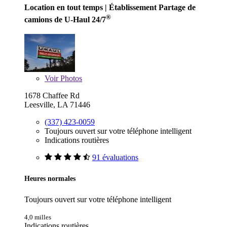
Location en tout temps
| Établissement Partage de
®
camions de U-Haul 24/7
Voir
Photos
1678 Chaffee Rd
Leesville, LA 71446
(337) 423-0059
Toujours ouvert sur votre téléphone intelligent
Indications routières
91 évaluations
Heures normales
Toujours ouvert sur votre téléphone intelligent
4,0 milles
Indications routières