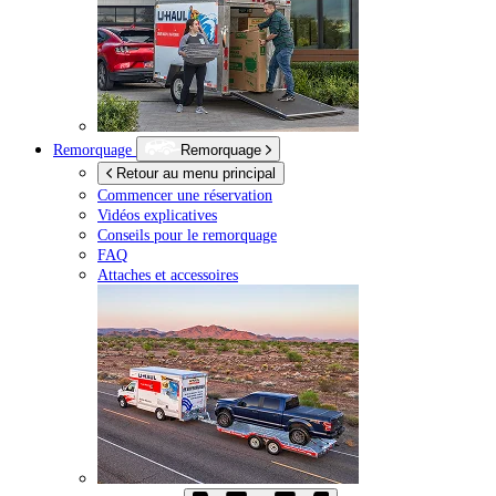
Remorquage
Remorquage
Retour au menu principal
Commencer une réservation
Vidéos explicatives
Conseils pour le remorquage
FAQ
Attaches et accessoires