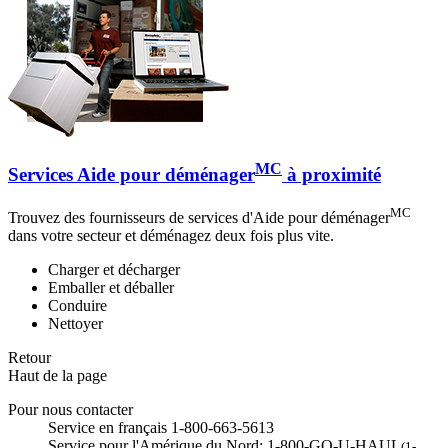
MC
Services Aide pour déménager
à proximité
MC
Trouvez des fournisseurs de services d'Aide pour déménager
dans votre secteur et déménagez deux fois plus vite.
Charger et décharger
Emballer et déballer
Conduire
Nettoyer
Retour
Haut de la page
Pour nous contacter
Service en français 1-800-663-5613
Service pour l'Amérique du Nord: 1-800-GO-U-HAUL
(1-