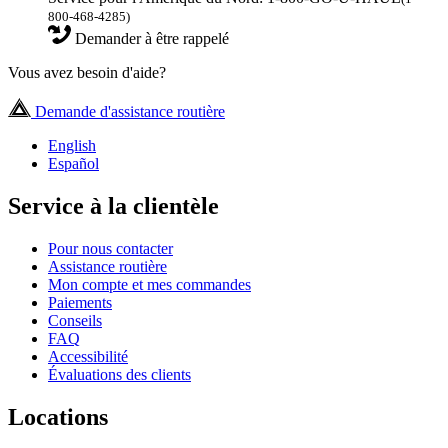
800-468-4285)
Demander à être rappelé
Vous avez besoin d'aide?
Demande d'assistance routière
English
Español
Service à la clientèle
Pour nous contacter
Assistance routière
Mon compte et mes commandes
Paiements
Conseils
FAQ
Accessibilité
Évaluations des clients
Locations