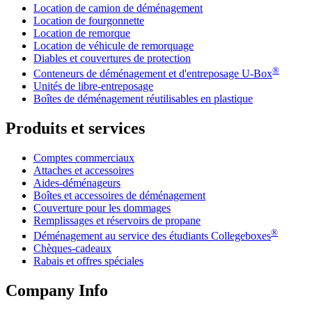
Location de camion de déménagement
Location de fourgonnette
Location de remorque
Location de véhicule de remorquage
Diables et couvertures de protection
®
Conteneurs de déménagement et d'entreposage
U-Box
Unités de libre-entreposage
Boîtes de déménagement réutilisables en plastique
Produits et services
Comptes commerciaux
Attaches et accessoires
Aides-déménageurs
Boîtes et accessoires de déménagement
Couverture pour les dommages
Remplissages et réservoirs de propane
®
Déménagement au service des étudiants Collegeboxes
Chèques-cadeaux
Rabais et offres spéciales
Company Info