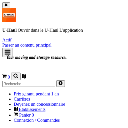
U-Haul
Ouvrir dans le
U-Haul
L'application
Actif
Passer au contenu principal
0
Prix garanti pendant 1 an
Carrières
Devenez un concessionnaire
Établissements
Panier
0
Connexion / Commandes