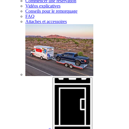
Commencer une réservation
Vidéos explicatives
Conseils pour le remorquage
FAQ
Attaches et accessoires