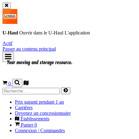
U-Haul
Ouvrir dans le
U-Haul
L'application
Actif
Passer au contenu principal
0
Prix garanti pendant 1 an
Carrières
Devenez un concessionnaire
Établissements
Panier
0
Connexion / Commandes