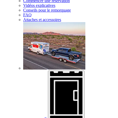
Commencer une réservation
Vidéos explicatives
Conseils pour le remorquage
FAQ
Attaches et accessoires