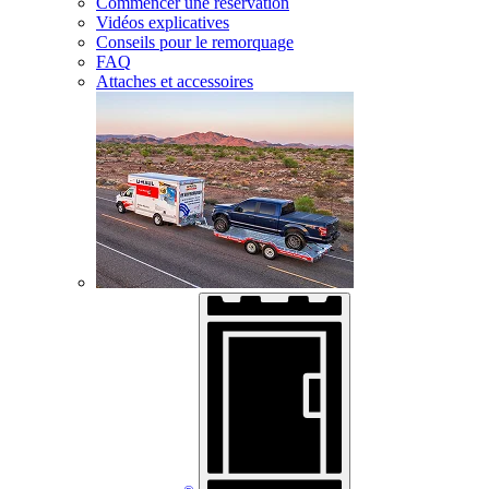
Commencer une réservation
Vidéos explicatives
Conseils pour le remorquage
FAQ
Attaches et accessoires