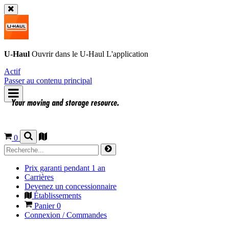
U-Haul
Ouvrir dans le
U-Haul
L'application
Actif
Passer au contenu principal
0
Prix garanti pendant 1 an
Carrières
Devenez un concessionnaire
Établissements
Panier
0
Connexion / Commandes