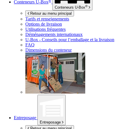
®
Conteneurs
U-Box
®
Conteneurs
U-Box
Retour au menu principal
Tarifs et renseignements
Options de livraison
Utilisations fréquentes
Déménagements internationaux
U-Box -
Conseils pour l’emballage et la livraison
FAQ
Dimensions du conteneur
Entreposage
Entreposage
Retour au menu principal