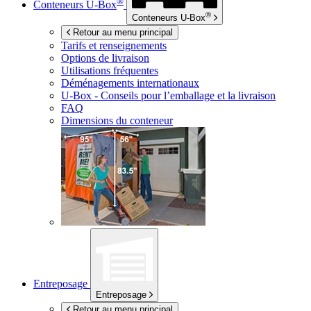
®
Conteneurs
U-Box
®
Conteneurs
U-Box
Retour au menu principal
Tarifs et renseignements
Options de livraison
Utilisations fréquentes
Déménagements internationaux
U-Box -
Conseils pour l’emballage et la livraison
FAQ
Dimensions du conteneur
Entreposage
Entreposage
Retour au menu principal