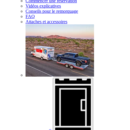
Commencer une réservation
Vidéos explicatives
Conseils pour le remorquage
FAQ
Attaches et accessoires