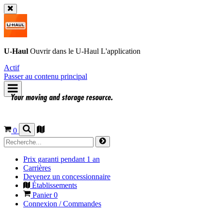
U-Haul
Ouvrir dans le
U-Haul
L'application
Actif
Passer au contenu principal
0
Prix garanti pendant 1 an
Carrières
Devenez un concessionnaire
Établissements
Panier
0
Connexion / Commandes