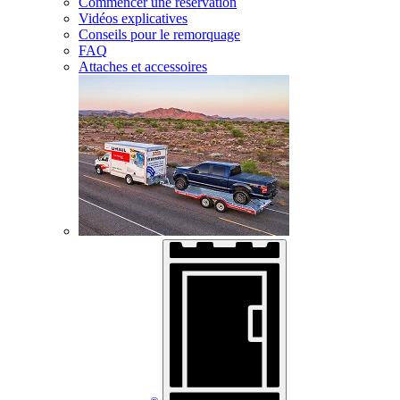
Commencer une réservation
Vidéos explicatives
Conseils pour le remorquage
FAQ
Attaches et accessoires