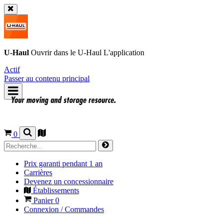
U-Haul
Ouvrir dans le
U-Haul
L'application
Actif
Passer au contenu principal
0
Prix garanti pendant 1 an
Carrières
Devenez un concessionnaire
Établissements
Panier
0
Connexion / Commandes