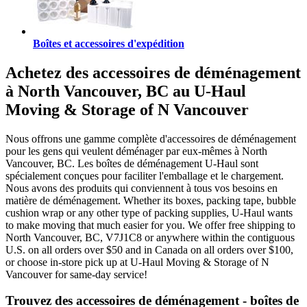
Boîtes et accessoires d'expédition
Achetez des accessoires de déménagement
à North Vancouver, BC au U-Haul
Moving & Storage of N Vancouver
Nous offrons une gamme complète d'accessoires de déménagement
pour les gens qui veulent déménager par eux-mêmes à North
Vancouver, BC. Les boîtes de déménagement U-Haul sont
spécialement conçues pour faciliter l'emballage et le chargement.
Nous avons des produits qui conviennent à tous vos besoins en
matière de déménagement. Whether its boxes, packing tape, bubble
cushion wrap or any other type of packing supplies, U-Haul wants
to make moving that much easier for you. We offer free shipping to
North Vancouver, BC, V7J1C8 or anywhere within the contiguous
U.S. on all orders over $50 and in Canada on all orders over $100,
or choose in-store pick up at U-Haul Moving & Storage of N
Vancouver for same-day service!
Trouvez des accessoires de déménagement - boîtes de