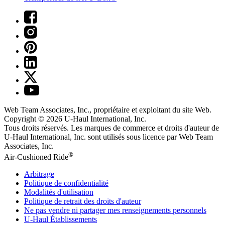
Web Team Associates, Inc., propriétaire et exploitant du site Web.
Copyright © 2026
U-Haul
International, Inc.
Tous droits réservés.
Les marques de commerce et droits d'auteur de
U-Haul International, Inc. sont utilisés sous licence par Web Team
Associates, Inc.
®
Air-Cushioned Ride
Arbitrage
Politique de confidentialité
Modalités d'utilisation
Politique de retrait des droits d'auteur
Ne pas vendre ni partager mes renseignements personnels
U-Haul
Établissements