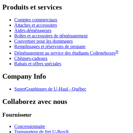
Produits et services
Comptes commerciaux
Attaches et accessoires
Aides-déménageurs
Boîtes et accessoires de déménagement
Couverture pour les dommages
Remplissages et réservoirs de propane
®
Déménagement au service des étudiants Collegeboxes
Chèques-cadeaux
Rabais et offres spéciales
Company Info
SuperGraphiques de
U-Haul
- Québec
Collaborez avec nous
Fournisseur
Concessionnaire
Transporteur de fret U-Box®