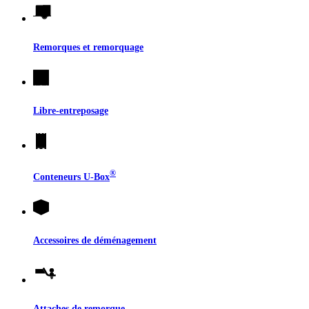
Remorques et remorquage
Libre-entreposage
®
Conteneurs
U-Box
Accessoires de déménagement
Attaches de remorque