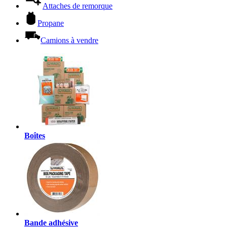
Attaches de remorque
Propane
Camions à vendre
Boîtes
Bande adhésive