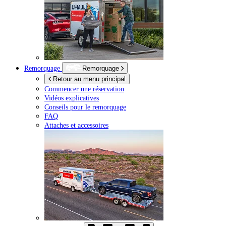
Remorquage
Remorquage
Retour au menu principal
Commencer une réservation
Vidéos explicatives
Conseils pour le remorquage
FAQ
Attaches et accessoires