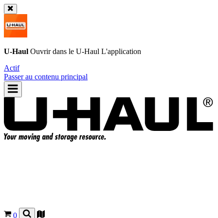
U-Haul
Ouvrir dans le
U-Haul
L'application
Actif
Passer au contenu principal
0