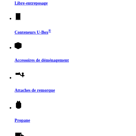
Libre-entreposage
®
Conteneurs
U-Box
Accessoires de déménagement
Attaches de remorque
Propane