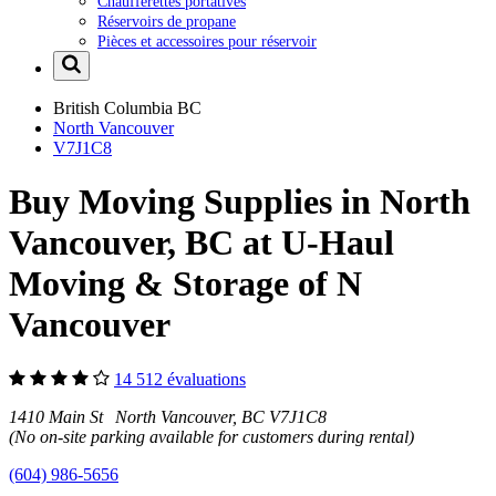
Chaufferettes portatives
Réservoirs de propane
Pièces et accessoires pour réservoir
British Columbia
BC
North Vancouver
V7J1C8
Buy Moving Supplies in North
Vancouver, BC at U-Haul
Moving & Storage of N
Vancouver
14 512 évaluations
1410 Main St North Vancouver, BC V7J1C8
(No on-site parking available for customers during rental)
(604) 986-5656