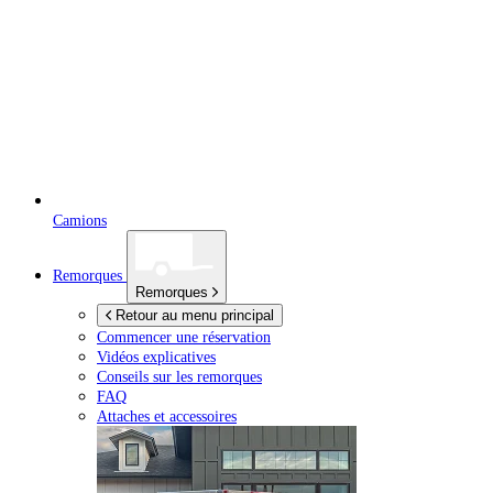
Camions
Remorques
Remorques
Retour au menu principal
Commencer une réservation
Vidéos explicatives
Conseils sur les remorques
FAQ
Attaches et accessoires