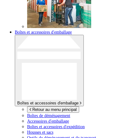
Boîtes et accessoires d'emballage
Boîtes et accessoires d'emballage
Retour au menu principal
Boîtes de déménagement
Accessoires d'emballage
Boîtes et accessoires d'expédition
Housses et sacs
Outils de déménagement et de transport