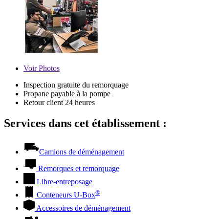
Voir
Photos
Inspection gratuite du remorquage
Propane payable à la pompe
Retour client 24 heures
Services dans cet établissement :
Camions de déménagement
Remorques et remorquage
Libre-entreposage
®
Conteneurs
U-Box
Accessoires de déménagement