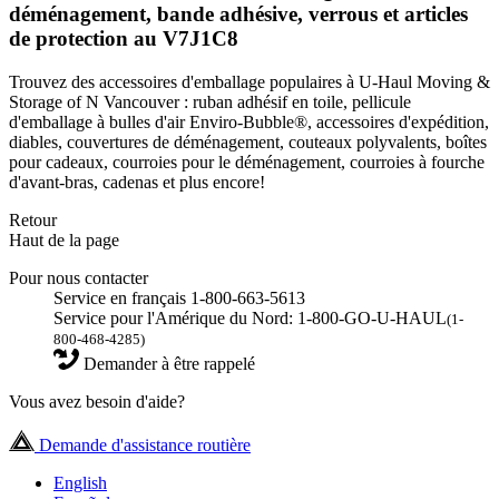
déménagement, bande adhésive, verrous et articles
de protection au V7J1C8
Trouvez des accessoires d'emballage populaires à U-Haul Moving &
Storage of N Vancouver : ruban adhésif en toile, pellicule
d'emballage à bulles d'air Enviro-Bubble®, accessoires d'expédition,
diables, couvertures de déménagement, couteaux polyvalents, boîtes
pour cadeaux, courroies pour le déménagement, courroies à fourche
d'avant-bras, cadenas et plus encore!
Retour
Haut de la page
Pour nous contacter
Service en français 1-800-663-5613
Service pour l'Amérique du Nord: 1-800-GO-U-HAUL
(1-
800-468-4285)
Demander à être rappelé
Vous avez besoin d'aide?
Demande d'assistance routière
English