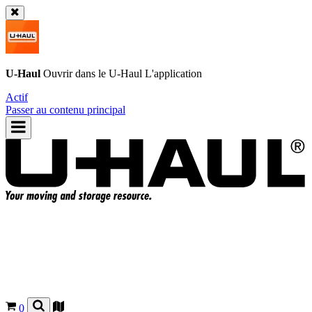
U-Haul
Ouvrir dans le
U-Haul
L'application
Actif
Passer au contenu principal
0