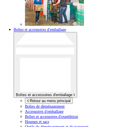
Boîtes et accessoires d'emballage
Boîtes et accessoires d'emballage
Retour au menu principal
Boîtes de déménagement
Accessoires d'emballage
Boîtes et accessoires d'expédition
Housses et sacs
Outils de déménagement et de transport