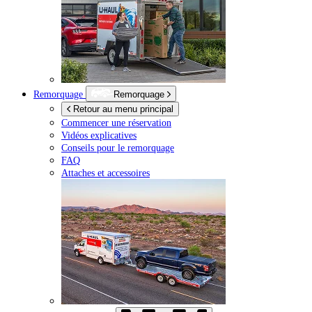
Remorquage
Remorquage
Retour au menu principal
Commencer une réservation
Vidéos explicatives
Conseils pour le remorquage
FAQ
Attaches et accessoires