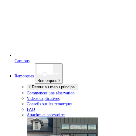
Camions
Remorques
Remorques
Retour au menu principal
Commencer une réservation
Vidéos explicatives
Conseils sur les remorques
FAQ
Attaches et accessoires