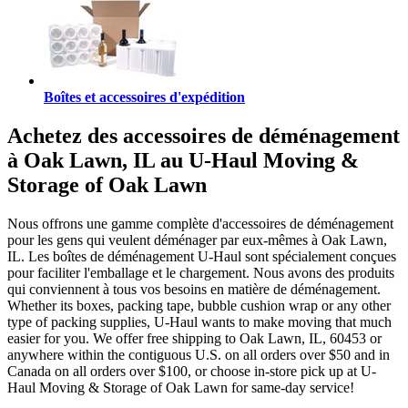
Boîtes et accessoires d'expédition
Achetez des accessoires de déménagement
à Oak Lawn, IL au U-Haul Moving &
Storage of Oak Lawn
Nous offrons une gamme complète d'accessoires de déménagement
pour les gens qui veulent déménager par eux-mêmes à Oak Lawn,
IL. Les boîtes de déménagement U-Haul sont spécialement conçues
pour faciliter l'emballage et le chargement. Nous avons des produits
qui conviennent à tous vos besoins en matière de déménagement.
Whether its boxes, packing tape, bubble cushion wrap or any other
type of packing supplies, U-Haul wants to make moving that much
easier for you. We offer free shipping to Oak Lawn, IL, 60453 or
anywhere within the contiguous U.S. on all orders over $50 and in
Canada on all orders over $100, or choose in-store pick up at U-
Haul Moving & Storage of Oak Lawn for same-day service!