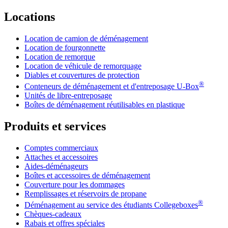
Locations
Location de camion de déménagement
Location de fourgonnette
Location de remorque
Location de véhicule de remorquage
Diables et couvertures de protection
®
Conteneurs de déménagement et d'entreposage
U-Box
Unités de libre-entreposage
Boîtes de déménagement réutilisables en plastique
Produits et services
Comptes commerciaux
Attaches et accessoires
Aides-déménageurs
Boîtes et accessoires de déménagement
Couverture pour les dommages
Remplissages et réservoirs de propane
®
Déménagement au service des étudiants Collegeboxes
Chèques-cadeaux
Rabais et offres spéciales