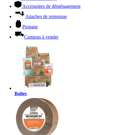
Accessoires de déménagement
Attaches de remorque
Propane
Camions à vendre
Boîtes