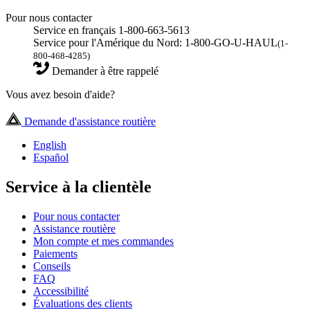
Pour nous contacter
Service en français 1-800-663-5613
Service pour l'Amérique du Nord: 1-800-GO-U-HAUL
(1-
800-468-4285)
Demander à être rappelé
Vous avez besoin d'aide?
Demande d'assistance routière
English
Español
Service à la clientèle
Pour nous contacter
Assistance routière
Mon compte et mes commandes
Paiements
Conseils
FAQ
Accessibilité
Évaluations des clients