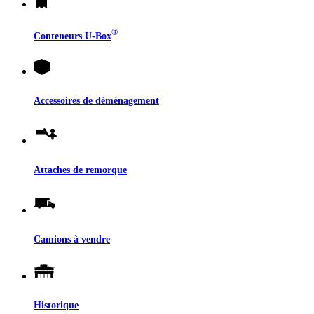
®
Conteneurs
U-Box
Accessoires de déménagement
Attaches de remorque
Camions à vendre
Historique