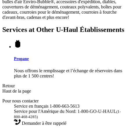
bulles d'air Enviro-Bubble®, accessoires d'expédition, diables,
couvertures de déménagement, couteaux polyvalents, boîtes pour
cadeaux, courroies pour le déménagement, courroies à fourche
d'avant-bras, cadenas et plus encore!
Services at Other
U-Haul
Établissements
Propane
Nous offrons le remplissage et l’échange de réservoirs dans
plus de 1 500 centres!
Retour
Haut de la page
Pour nous contacter
Service en français 1-800-663-5613
Service pour l'Amérique du Nord: 1-800-GO-U-HAUL
(1-
800-468-4285)
Demander à être rappelé