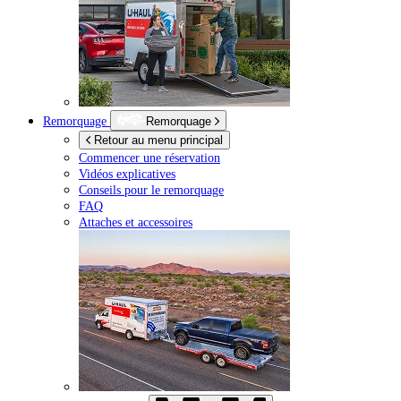
Remorquage
Remorquage
Retour au menu principal
Commencer une réservation
Vidéos explicatives
Conseils pour le remorquage
FAQ
Attaches et accessoires