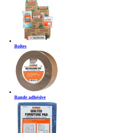
Boîtes
Bande adhésive