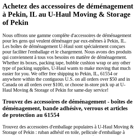
Achetez des accessoires de déménagement
à Pekin, IL au U-Haul Moving & Storage
of Pekin
Nous offrons une gamme complète d'accessoires de déménagement
pour les gens qui veulent déménager par eux-mêmes à Pekin, IL.
Les boîtes de déménagement U-Haul sont spécialement conçues
pour faciliter l'emballage et le chargement. Nous avons des produits
qui conviennent à tous vos besoins en matière de déménagement.
Whether its boxes, packing tape, bubble cushion wrap or any other
type of packing supplies, U-Haul wants to make moving that much
easier for you. We offer free shipping to Pekin, IL, 61554 or
anywhere within the contiguous U.S. on all orders over $50 and in
Canada on all orders over $100, or choose in-store pick up at U-
Haul Moving & Storage of Pekin for same-day service!
Trouvez des accessoires de déménagement - boîtes de
déménagement, bande adhésive, verrous et articles
de protection au 61554
Trouvez des accessoires d'emballage populaires à U-Haul Moving &
Storage of Pekin : ruban adhésif en toile, pellicule d'emballage à