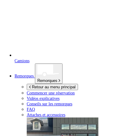
Camions
Remorques
Remorques
Retour au menu principal
Commencer une réservation
Vidéos explicatives
Conseils sur les remorques
FAQ
Attaches et accessoires