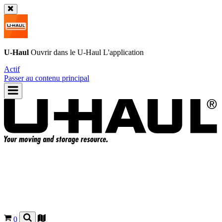
U-Haul
Ouvrir dans le
U-Haul
L'application
Actif
Passer au contenu principal
0