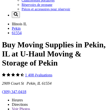
Chaufferettes portatives
Réservoirs de propane
Pièces et accessoires pour réservoir
Illinois
IL
Pekin
61554
Buy Moving Supplies in Pekin,
IL at U-Haul Moving &
Storage of Pekin
1 408 évaluations
2909 Court St Pekin, IL 61554
(309) 347-0418
Heures
Directions
Voir
Photos