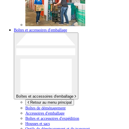
Boîtes et accessoires d'emballage
Boîtes et accessoires d'emballage
Retour au menu principal
Boîtes de déménagement
Accessoires d'emballage
Boîtes et accessoires d'expédition
Housses et sacs
Outils de déménagement et de transport