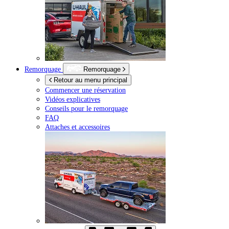
Remorquage
Remorquage
Retour au menu principal
Commencer une réservation
Vidéos explicatives
Conseils pour le remorquage
FAQ
Attaches et accessoires