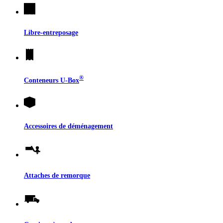
Libre-entreposage
®
Conteneurs
U-Box
Accessoires de déménagement
Attaches de remorque