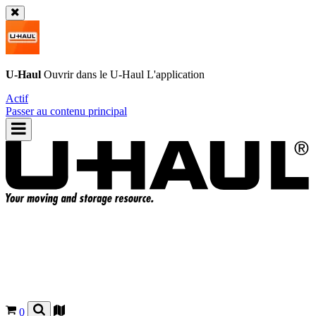
U-Haul
Ouvrir dans le
U-Haul
L'application
Actif
Passer au contenu principal
0