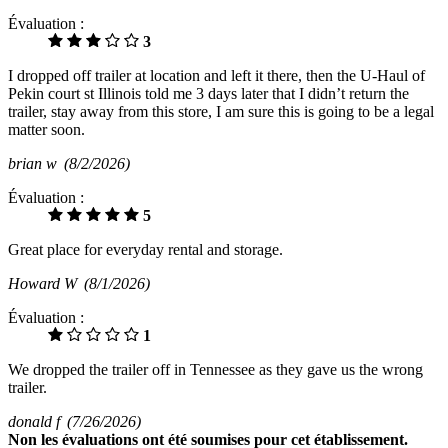
Évaluation :
3
I dropped off trailer at location and left it there, then the U-Haul of
Pekin court st Illinois told me 3 days later that I didn’t return the
trailer, stay away from this store, I am sure this is going to be a legal
matter soon.
brian w
(8/2/2026)
Évaluation :
5
Great place for everyday rental and storage.
Howard W
(8/1/2026)
Évaluation :
1
We dropped the trailer off in Tennessee as they gave us the wrong
trailer.
donald f
(7/26/2026)
Non
les évaluations ont été soumises pour cet établissement.