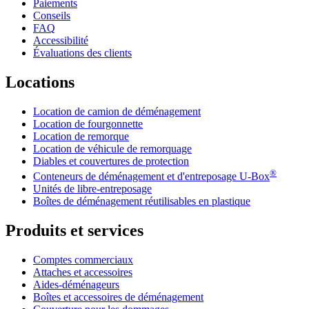
Paiements
Conseils
FAQ
Accessibilité
Évaluations des clients
Locations
Location de camion de déménagement
Location de fourgonnette
Location de remorque
Location de véhicule de remorquage
Diables et couvertures de protection
®
Conteneurs de déménagement et d'entreposage
U-Box
Unités de libre-entreposage
Boîtes de déménagement réutilisables en plastique
Produits et services
Comptes commerciaux
Attaches et accessoires
Aides-déménageurs
Boîtes et accessoires de déménagement