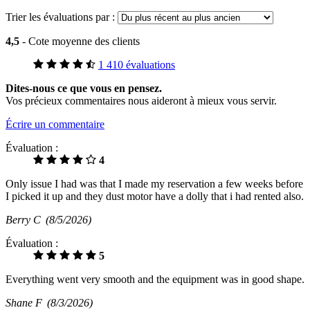
Trier les évaluations par :
4,5
- Cote moyenne des clients
1 410 évaluations
Dites-nous ce que vous en pensez.
Vos précieux commentaires nous aideront à mieux vous servir.
Écrire un commentaire
Évaluation :
4
Only issue I had was that I made my reservation a few weeks before
I picked it up and they dust motor have a dolly that i had rented also.
Berry C
(8/5/2026)
Évaluation :
5
Everything went very smooth and the equipment was in good shape.
Shane F
(8/3/2026)