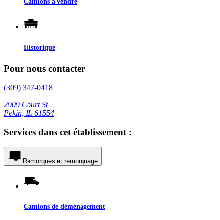
Camions à vendre
Historique
Pour nous contacter
(309) 347-0418
2909 Court St
Pekin, IL 61554
Services dans cet établissement :
Remorques et remorquage
Camions de déménagement