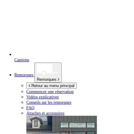
Camions
Remorques
Remorques
Retour au menu principal
Commencer une réservation
Vidéos explicatives
Conseils sur les remorques
FAQ
Attaches et accessoires