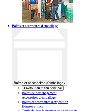
Boîtes et accessoires d'emballage
Boîtes et accessoires d'emballage
Retour au menu principal
Boîtes de déménagement
Accessoires d'emballage
Boîtes et accessoires d'expédition
Housses et sacs
Outils de déménagement et de transport