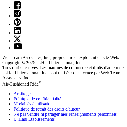
Web Team Associates, Inc., propriétaire et exploitant du site Web.
Copyright © 2026
U-Haul
International, Inc.
Tous droits réservés.
Les marques de commerce et droits d'auteur de
U-Haul International, Inc. sont utilisés sous licence par Web Team
Associates, Inc.
®
Air-Cushioned Ride
Arbitrage
Politique de confidentialité
Modalités d'utilisation
Politique de retrait des droits d'auteur
Ne pas vendre ni partager mes renseignements personnels
U-Haul
Établissements