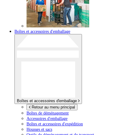
Boîtes et accessoires d'emballage
Boîtes et accessoires d'emballage
Retour au menu principal
Boîtes de déménagement
Accessoires d'emballage
Boîtes et accessoires d'expédition
Housses et sacs
Outils de déménagement et de transport