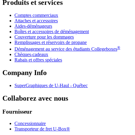
Produits et services
Comptes commerciaux
Attaches et accessoires
Aides-déménageurs
Boîtes et accessoires de déménagement
Couverture pour les dommages
Remplissages et réservoirs de propane
®
Déménagement au service des étudiants Collegeboxes
Chèques-cadeaux
Rabais et offres spéciales
Company Info
SuperGraphiques de
U-Haul
- Québec
Collaborez avec nous
Fournisseur
Concessionnaire
Transporteur de fret U-Box®