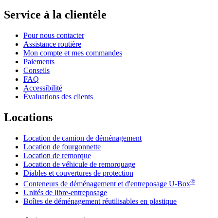
Service à la clientèle
Pour nous contacter
Assistance routière
Mon compte et mes commandes
Paiements
Conseils
FAQ
Accessibilité
Évaluations des clients
Locations
Location de camion de déménagement
Location de fourgonnette
Location de remorque
Location de véhicule de remorquage
Diables et couvertures de protection
®
Conteneurs de déménagement et d'entreposage
U-Box
Unités de libre-entreposage
Boîtes de déménagement réutilisables en plastique