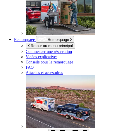
Remorquage
Remorquage
Retour au menu principal
Commencer une réservation
Vidéos explicatives
Conseils pour le remorquage
FAQ
Attaches et accessoires