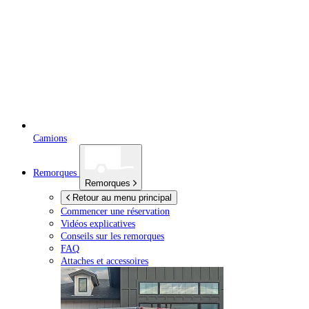
Camions
Remorques
Remorques
Retour au menu principal
Commencer une réservation
Vidéos explicatives
Conseils sur les remorques
FAQ
Attaches et accessoires