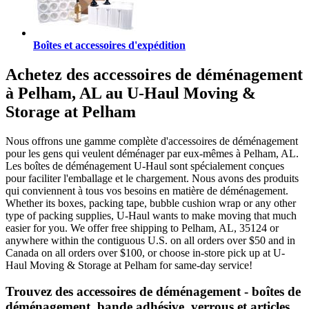
Boîtes et accessoires d'expédition
Achetez des accessoires de déménagement
à Pelham, AL au U-Haul Moving &
Storage at Pelham
Nous offrons une gamme complète d'accessoires de déménagement
pour les gens qui veulent déménager par eux-mêmes à Pelham, AL.
Les boîtes de déménagement U-Haul sont spécialement conçues
pour faciliter l'emballage et le chargement. Nous avons des produits
qui conviennent à tous vos besoins en matière de déménagement.
Whether its boxes, packing tape, bubble cushion wrap or any other
type of packing supplies, U-Haul wants to make moving that much
easier for you. We offer free shipping to Pelham, AL, 35124 or
anywhere within the contiguous U.S. on all orders over $50 and in
Canada on all orders over $100, or choose in-store pick up at U-
Haul Moving & Storage at Pelham for same-day service!
Trouvez des accessoires de déménagement - boîtes de
déménagement, bande adhésive, verrous et articles