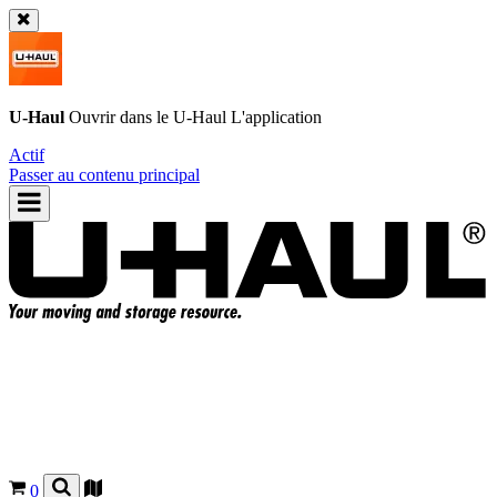
U-Haul
Ouvrir dans le
U-Haul
L'application
Actif
Passer au contenu principal
0