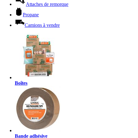
Attaches de remorque
Propane
Camions à vendre
Boîtes
Bande adhésive