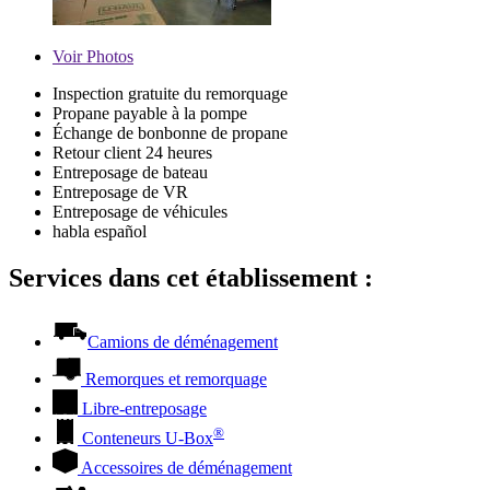
Voir
Photos
Inspection gratuite du remorquage
Propane payable à la pompe
Échange de bonbonne de propane
Retour client 24 heures
Entreposage de bateau
Entreposage de VR
Entreposage de véhicules
habla español
Services dans cet établissement :
Camions de déménagement
Remorques et remorquage
Libre-entreposage
®
Conteneurs
U-Box
Accessoires de déménagement