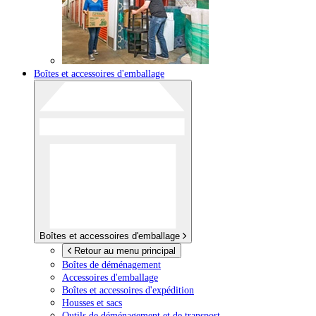
Boîtes et accessoires d'emballage
Boîtes et accessoires d'emballage
Retour au menu principal
Boîtes de déménagement
Accessoires d'emballage
Boîtes et accessoires d'expédition
Housses et sacs
Outils de déménagement et de transport