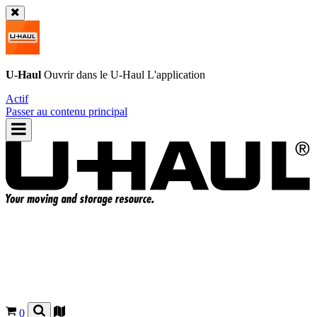
U-Haul
Ouvrir dans le
U-Haul
L'application
Actif
Passer au contenu principal
0