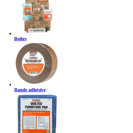
Boîtes
Bande adhésive