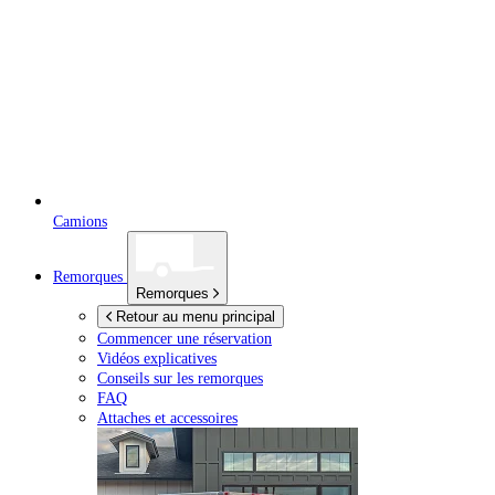
Camions
Remorques
Remorques
Retour au menu principal
Commencer une réservation
Vidéos explicatives
Conseils sur les remorques
FAQ
Attaches et accessoires