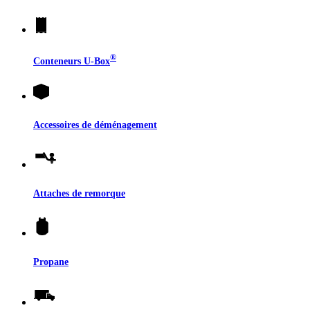
®
Conteneurs
U-Box
Accessoires de déménagement
Attaches de remorque
Propane