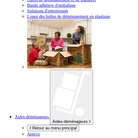
Bande adhésive d'emballage
Solutions d'entreposage
Louez des boîtes de déménagement en plastique
Aides-déménageurs
Aides-déménageurs
Retour au menu principal
Aperçu