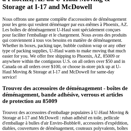
Storage at I-17 and McDowell
Nous offrons une gamme complète d'accessoires de déménagement
pour les gens qui veulent déménager par eux-mêmes à Phoenix, AZ.
Les boîtes de déménagement U-Haul sont spécialement conçues
pour faciliter l'emballage et le chargement. Nous avons des produits
qui conviennent à tous vos besoins en matière de déménagement.
Whether its boxes, packing tape, bubble cushion wrap or any other
type of packing supplies, U-Haul wants to make moving that much
easier for you. We offer free shipping to Phoenix, AZ, 85009 or
anywhere within the contiguous U.S. on all orders over $50 and in
Canada on all orders over $100, or choose in-store pick up at U-
Haul Moving & Storage at I-17 and McDowell for same-day
service!
Trouvez des accessoires de déménagement - boîtes de
déménagement, bande adhésive, verrous et articles
de protection au 85009
Trouvez des accessoires d'emballage populaires à U-Haul Moving &
Storage at I-17 and McDowell : ruban adhésif en toile, pellicule
d'emballage à bulles d'air Enviro-Bubble®, accessoires d'expédition,
diables, couvertures de déménagement, couteaux polyvalents, boîtes