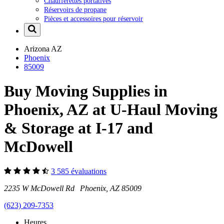
Chaufferettes portatives
Réservoirs de propane
Pièces et accessoires pour réservoir
Arizona
AZ
Phoenix
85009
Buy Moving Supplies in
Phoenix, AZ at U-Haul Moving
& Storage at I-17 and
McDowell
3 585 évaluations
2235 W McDowell Rd Phoenix, AZ 85009
(623) 209-7353
Heures