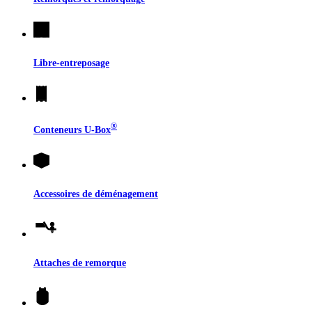
Libre-entreposage
®
Conteneurs
U-Box
Accessoires de déménagement
Attaches de remorque