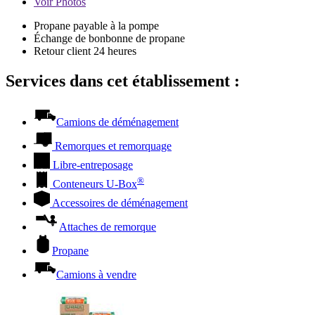
Voir
Photos
Propane payable à la pompe
Échange de bonbonne de propane
Retour client 24 heures
Services dans cet établissement :
Camions de déménagement
Remorques et remorquage
Libre-entreposage
®
Conteneurs
U-Box
Accessoires de déménagement
Attaches de remorque
Propane
Camions à vendre