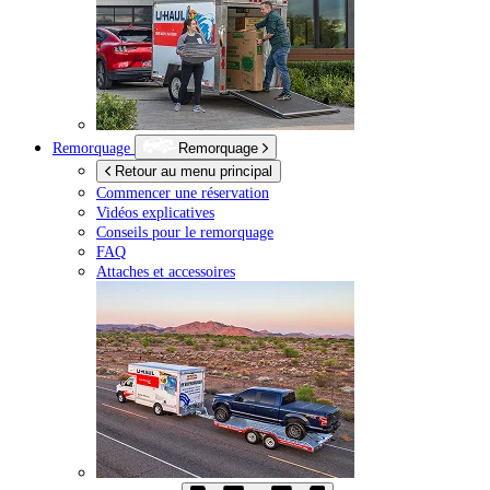
Remorquage
Remorquage
Retour au menu principal
Commencer une réservation
Vidéos explicatives
Conseils pour le remorquage
FAQ
Attaches et accessoires