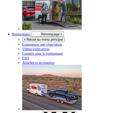
Remorquage
Remorquage
Retour au menu principal
Commencer une réservation
Vidéos explicatives
Conseils pour le remorquage
FAQ
Attaches et accessoires