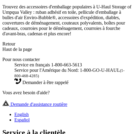
Trouvez des accessoires d'emballage populaires à U-Haul Storage of
Umpqua Valley : ruban adhésif en toile, pellicule d'emballage à
bulles d'air Enviro-Bubble®, accessoires d'expédition, diables,
couvertures de déménagement, couteaux polyvalents, boîtes pour
cadeaux, courroies pour le déménagement, courroies à fourche
d'avant-bras, cadenas et plus encore!
Retour
Haut de la page
Pour nous contacter
Service en français 1-800-663-5613
Service pour l'Amérique du Nord: 1-800-GO-U-HAUL
(1-
800-468-4285)
Demander à être rappelé
Vous avez besoin d'aide?
Demande d'assistance routière
English
Español
Service à la clientèle