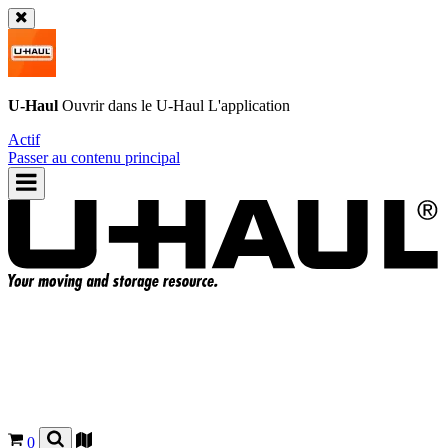
U-Haul
Ouvrir dans le
U-Haul
L'application
Actif
Passer au contenu principal
0