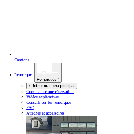
Camions
Remorques
Remorques
Retour au menu principal
Commencer une réservation
Vidéos explicatives
Conseils sur les remorques
FAQ
Attaches et accessoires