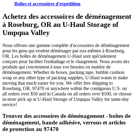
Boîtes et accessoires d'expédition
Achetez des accessoires de déménagement
à Roseburg, OR au U-Haul Storage of
Umpqua Valley
Nous offrons une gamme complète d'accessoires de déménagement
pour les gens qui veulent déménager par eux-mêmes à Roseburg,
OR. Les boîtes de déménagement U-Haul sont spécialement
conçues pour faciliter l'emballage et le chargement. Nous avons des
produits qui conviennent à tous vos besoins en matière de
déménagement. Whether its boxes, packing tape, bubble cushion
wrap or any other type of packing supplies, U-Haul wants to make
moving that much easier for you. We offer free shipping to
Roseburg, OR, 97470 or anywhere within the contiguous U.S. on
all orders over $50 and in Canada on all orders over $100, or choose
in-store pick up at U-Haul Storage of Umpqua Valley for same-day
service!
Trouvez des accessoires de déménagement - boîtes de
déménagement, bande adhésive, verrous et articles
de protection au 97470