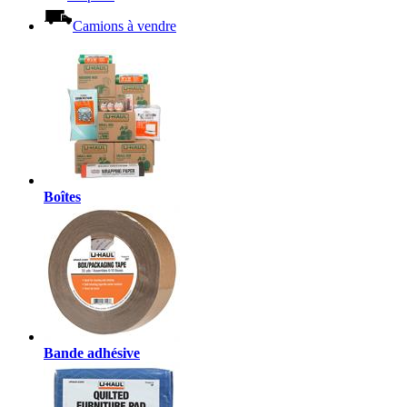
Camions à vendre
Boîtes
Bande adhésive