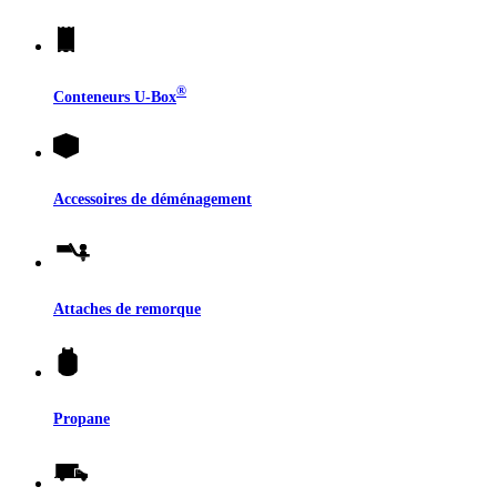
®
Conteneurs
U-Box
Accessoires de déménagement
Attaches de remorque
Propane