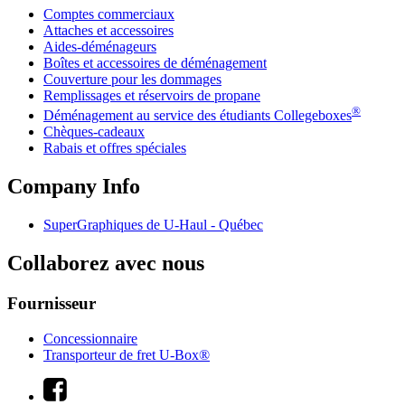
Comptes commerciaux
Attaches et accessoires
Aides-déménageurs
Boîtes et accessoires de déménagement
Couverture pour les dommages
Remplissages et réservoirs de propane
®
Déménagement au service des étudiants Collegeboxes
Chèques-cadeaux
Rabais et offres spéciales
Company Info
SuperGraphiques de
U-Haul
- Québec
Collaborez avec nous
Fournisseur
Concessionnaire
Transporteur de fret U-Box®