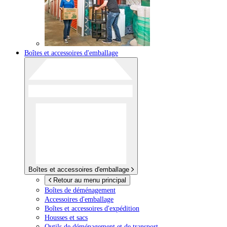
Boîtes et accessoires d'emballage
Boîtes et accessoires d'emballage
Retour au menu principal
Boîtes de déménagement
Accessoires d'emballage
Boîtes et accessoires d'expédition
Housses et sacs
Outils de déménagement et de transport