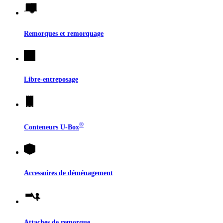
Remorques et remorquage
Libre-entreposage
®
Conteneurs
U-Box
Accessoires de déménagement
Attaches de remorque