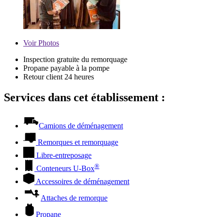
Voir
Photos
Inspection gratuite du remorquage
Propane payable à la pompe
Retour client 24 heures
Services dans cet établissement :
Camions de déménagement
Remorques et remorquage
Libre-entreposage
®
Conteneurs
U-Box
Accessoires de déménagement
Attaches de remorque
Propane