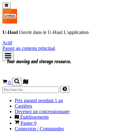
U-Haul
Ouvrir dans le
U-Haul
L'application
Actif
Passer au contenu principal
0
Prix garanti pendant 1 an
Carrières
Devenez un concessionnaire
Établissements
Panier
0
Connexion / Commandes