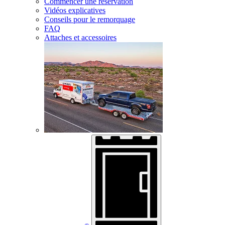
Commencer une réservation
Vidéos explicatives
Conseils pour le remorquage
FAQ
Attaches et accessoires