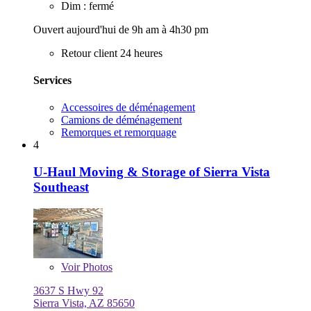
Dim : fermé
Ouvert aujourd'hui de 9h am à 4h30 pm
Retour client 24 heures
Services
Accessoires de déménagement
Camions de déménagement
Remorques et remorquage
4
U-Haul Moving & Storage of Sierra Vista
Southeast
Voir
Photos
3637 S Hwy 92
Sierra Vista, AZ 85650