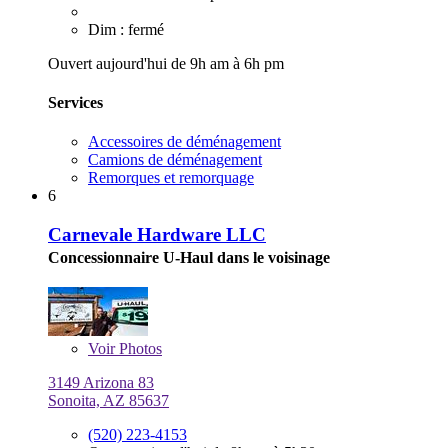
Dim : fermé
Ouvert aujourd'hui de 9h am à 6h pm
Services
Accessoires de déménagement
Camions de déménagement
Remorques et remorquage
6
Carnevale Hardware LLC
Concessionnaire U-Haul dans le voisinage
Voir
Photos
3149 Arizona 83
Sonoita, AZ 85637
(520) 223-4153