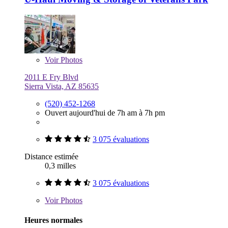
Voir
Photos
2011 E Fry Blvd
Sierra Vista, AZ 85635
(520) 452-1268
Ouvert aujourd'hui de 7h am à 7h pm
3 075 évaluations
Distance estimée
0,3 milles
3 075 évaluations
Voir
Photos
Heures normales