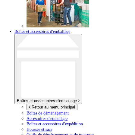
Boîtes et accessoires d'emballage
Boîtes et accessoires d'emballage
Retour au menu principal
Boîtes de déménagement
Accessoires d'emballage
Boîtes et accessoires d'expédition
Housses et sacs
Outils de déménagement et de transport