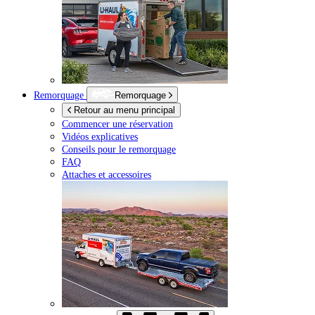
Remorquage
Remorquage
Retour au menu principal
Commencer une réservation
Vidéos explicatives
Conseils pour le remorquage
FAQ
Attaches et accessoires