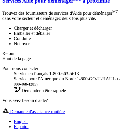
Services Aide pour déménager
à proximité
MC
Trouvez des fournisseurs de services d'Aide pour déménager
dans votre secteur et déménagez deux fois plus vite.
Charger et décharger
Emballer et déballer
Conduire
Nettoyer
Retour
Haut de la page
Pour nous contacter
Service en français 1-800-663-5613
Service pour l'Amérique du Nord: 1-800-GO-U-HAUL
(1-
800-468-4285)
Demander à être rappelé
Vous avez besoin d'aide?
Demande d'assistance routière
English
Español