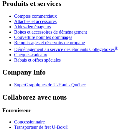
Produits et services
Comptes commerciaux
Attaches et accessoires
Aides-déménageurs
Boîtes et accessoires de déménagement
Couverture pour les dommages
Remplissages et réservoirs de propane
®
Déménagement au service des étudiants Collegeboxes
Chèques-cadeaux
Rabais et offres spéciales
Company Info
SuperGraphiques de
U-Haul
- Québec
Collaborez avec nous
Fournisseur
Concessionnaire
Transporteur de fret U-Box®