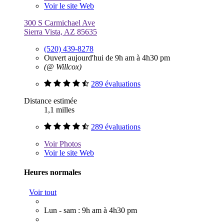
Voir le site Web
300 S Carmichael Ave
Sierra Vista, AZ 85635
(520) 439-8278
Ouvert aujourd'hui de 9h am à 4h30 pm
(@ Willcox)
289 évaluations
Distance estimée
1,1 milles
289 évaluations
Voir
Photos
Voir le site Web
Heures normales
Voir tout
Lun - sam : 9h am à 4h30 pm