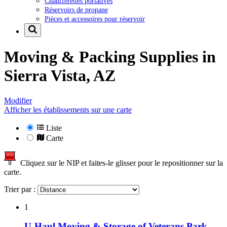
Chaufferettes portatives
Réservoirs de propane
Pièces et accessoires pour réservoir
Moving & Packing Supplies in
Sierra Vista, AZ
Modifier
Afficher les établissements sur une carte
Liste
Carte
Cliquez sur le NIP et faites-le glisser pour le repositionner sur la
carte.
Trier par :
1
U-Haul Moving & Storage of Veterans Park