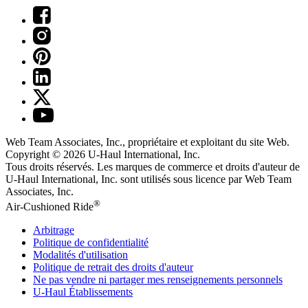
Web Team Associates, Inc., propriétaire et exploitant du site Web.
Copyright © 2026
U-Haul
International, Inc.
Tous droits réservés.
Les marques de commerce et droits d'auteur de
U-Haul International, Inc. sont utilisés sous licence par Web Team
Associates, Inc.
®
Air-Cushioned Ride
Arbitrage
Politique de confidentialité
Modalités d'utilisation
Politique de retrait des droits d'auteur
Ne pas vendre ni partager mes renseignements personnels
U-Haul
Établissements