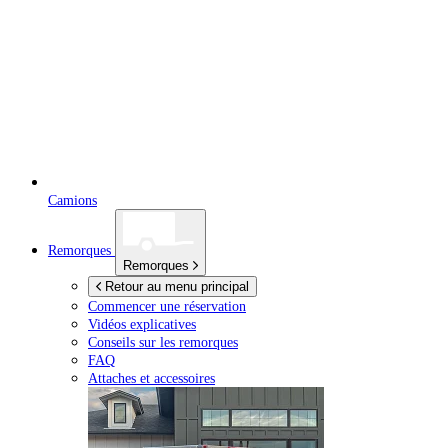
Camions
Remorques
Remorques
Retour au menu principal
Commencer une réservation
Vidéos explicatives
Conseils sur les remorques
FAQ
Attaches et accessoires