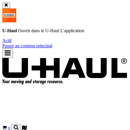
U-Haul
Ouvrir dans le
U-Haul
L'application
Actif
Passer au contenu principal
0