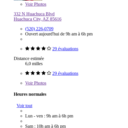
Voir
Photos
332 N Huachuca Blvd
Huachuca City, AZ 85616
(520) 226-0709
Ouvert aujourd'hui de 9h am à 6h pm
29 évaluations
Distance estimée
6,0 milles
29 évaluations
Voir
Photos
Heures normales
Voir tout
Lun - ven : 9h am à 6h pm
Sam : 10h am à 6h pm