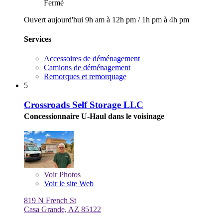
Fermé
Ouvert aujourd'hui
9h am à 12h pm
/
1h pm à 4h pm
Services
Accessoires de déménagement
Camions de déménagement
Remorques et remorquage
5
Crossroads Self Storage LLC
Concessionnaire U-Haul dans le voisinage
Voir
Photos
Voir le site Web
819 N French St
Casa Grande, AZ 85122