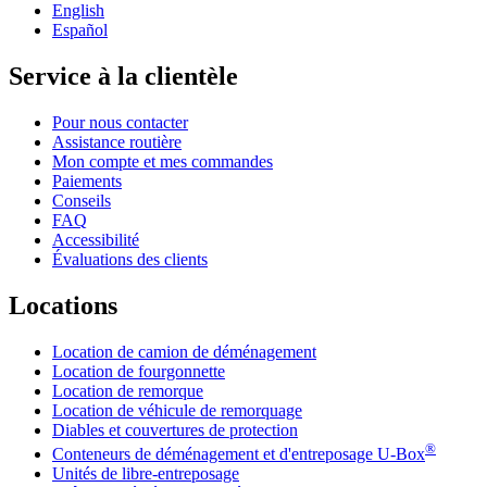
English
Español
Service à la clientèle
Pour nous contacter
Assistance routière
Mon compte et mes commandes
Paiements
Conseils
FAQ
Accessibilité
Évaluations des clients
Locations
Location de camion de déménagement
Location de fourgonnette
Location de remorque
Location de véhicule de remorquage
Diables et couvertures de protection
®
Conteneurs de déménagement et d'entreposage
U-Box
Unités de libre-entreposage