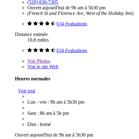
(520) 836-7305
Ouvert aujourd'hui de 9h am à 5h30 pm
(French St and Florence Ave, West of the Holiday Inn)
634 évaluations
Distance estimée
10,8 milles
634 évaluations
Voir
Photos
Voir le site Web
Heures normales
Voir tout
Lun - ven : 9h am à 5h30 pm
Sam : 8h am à 5h pm
Dim : fermé
Ouvert aujourd'hui de 9h am à 5h30 pm