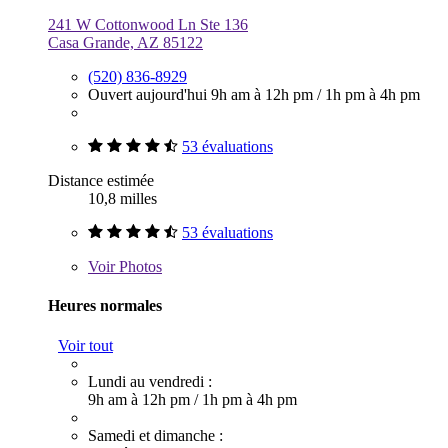
241 W Cottonwood Ln Ste 136
Casa Grande, AZ 85122
(520) 836-8929
Ouvert aujourd'hui
9h am à 12h pm
/
1h pm à 4h pm
53 évaluations
Distance estimée
10,8 milles
53 évaluations
Voir
Photos
Heures normales
Voir tout
Lundi au vendredi :
9h am à 12h pm
/
1h pm à 4h pm
Samedi et dimanche :