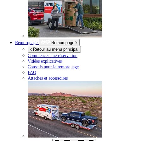
Remorquage
Remorquage
Retour au menu principal
Commencer une réservation
Vidéos explicatives
Conseils pour le remorquage
FAQ
Attaches et accessoires