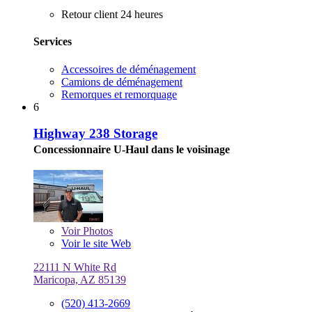
Retour client 24 heures
Services
Accessoires de déménagement
Camions de déménagement
Remorques et remorquage
6
Highway 238 Storage
Concessionnaire U-Haul dans le voisinage
Voir
Photos
Voir le site Web
22111 N White Rd
Maricopa, AZ 85139
(520) 413-2669