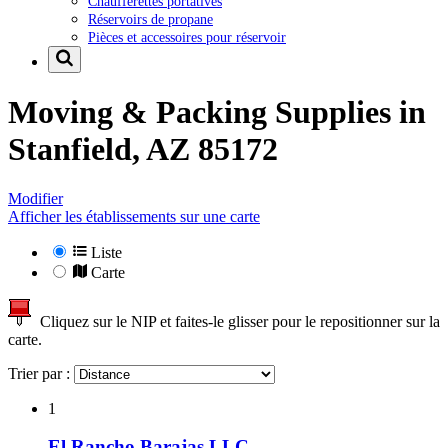
Chaufferettes portatives
Réservoirs de propane
Pièces et accessoires pour réservoir
Moving & Packing Supplies in
Stanfield, AZ 85172
Modifier
Afficher les établissements sur une carte
Liste
Carte
Cliquez sur le NIP et faites-le glisser pour le repositionner sur la
carte.
Trier par :
1
El Rancho Barajas LLC