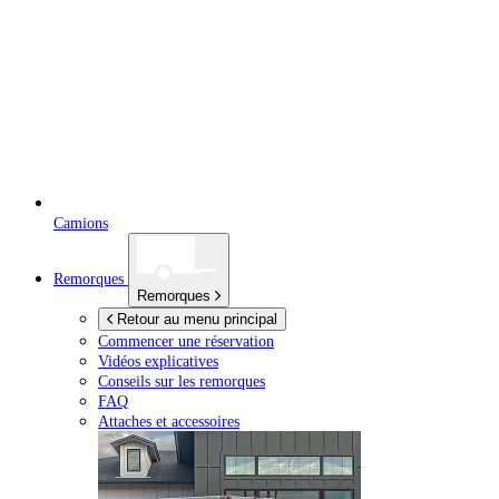
Camions
Remorques
Remorques
Retour au menu principal
Commencer une réservation
Vidéos explicatives
Conseils sur les remorques
FAQ
Attaches et accessoires