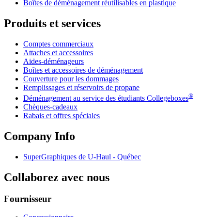
Boîtes de déménagement réutilisables en plastique
Produits et services
Comptes commerciaux
Attaches et accessoires
Aides-déménageurs
Boîtes et accessoires de déménagement
Couverture pour les dommages
Remplissages et réservoirs de propane
®
Déménagement au service des étudiants Collegeboxes
Chèques-cadeaux
Rabais et offres spéciales
Company Info
SuperGraphiques de
U-Haul
- Québec
Collaborez avec nous
Fournisseur