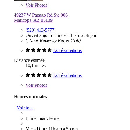
Voir
Photos
49237 W Papago Rd Ste 006
Maricopa, AZ 85139
(520) 413-5777
Ouvert aujourd'hui de 11h am à 5h pm
(, Near Raceway Bar & Grill)
123 évaluations
Distance estimée
10,1 milles
123 évaluations
Voir
Photos
Heures normales
Voir tout
Lun et mar : fermé
Mer - Dim : 11h am à 5h pm