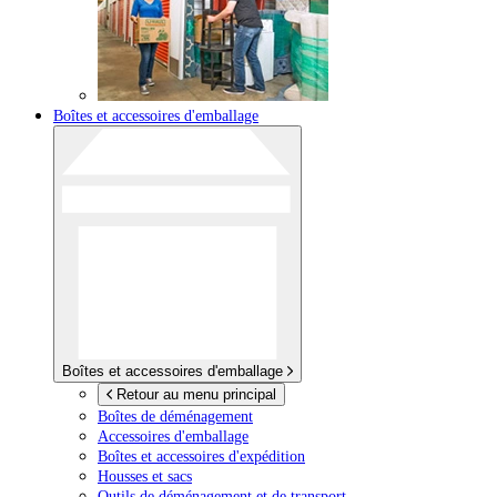
Boîtes et accessoires d'emballage
Boîtes et accessoires d'emballage
Retour au menu principal
Boîtes de déménagement
Accessoires d'emballage
Boîtes et accessoires d'expédition
Housses et sacs
Outils de déménagement et de transport