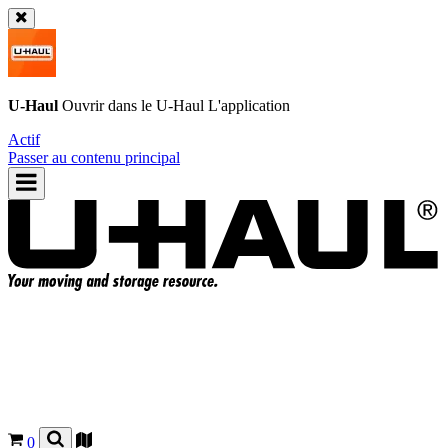
U-Haul
Ouvrir dans le
U-Haul
L'application
Actif
Passer au contenu principal
0