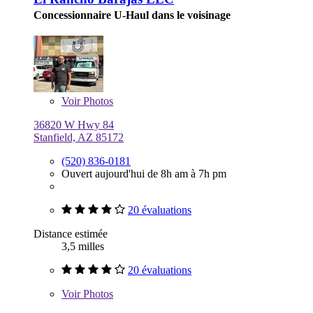
Concessionnaire U-Haul dans le voisinage
Voir
Photos
36820 W Hwy 84
Stanfield, AZ 85172
(520) 836-0181
Ouvert aujourd'hui de 8h am à 7h pm
20 évaluations
Distance estimée
3,5 milles
20 évaluations
Voir
Photos