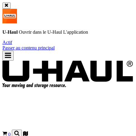
U-Haul
Ouvrir dans le
U-Haul
L'application
Actif
Passer au contenu principal
0