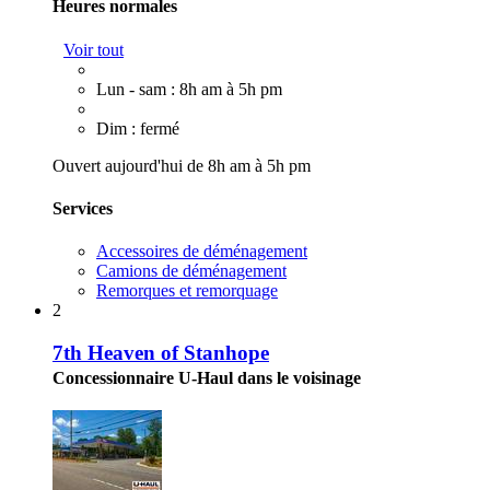
Heures normales
Voir tout
Lun - sam : 8h am à 5h pm
Dim : fermé
Ouvert aujourd'hui de 8h am à 5h pm
Services
Accessoires de déménagement
Camions de déménagement
Remorques et remorquage
2
7th Heaven of Stanhope
Concessionnaire U-Haul dans le voisinage