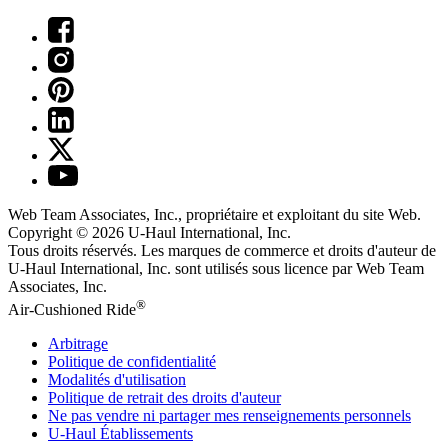
Web Team Associates, Inc., propriétaire et exploitant du site Web.
Copyright © 2026
U-Haul
International, Inc.
Tous droits réservés.
Les marques de commerce et droits d'auteur de
U-Haul International, Inc. sont utilisés sous licence par Web Team
Associates, Inc.
®
Air-Cushioned Ride
Arbitrage
Politique de confidentialité
Modalités d'utilisation
Politique de retrait des droits d'auteur
Ne pas vendre ni partager mes renseignements personnels
U-Haul
Établissements