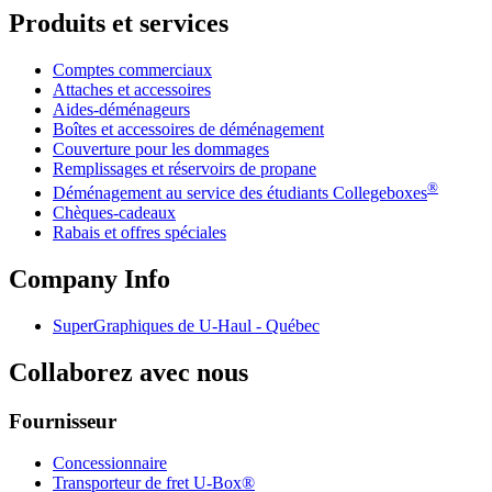
Produits et services
Comptes commerciaux
Attaches et accessoires
Aides-déménageurs
Boîtes et accessoires de déménagement
Couverture pour les dommages
Remplissages et réservoirs de propane
®
Déménagement au service des étudiants Collegeboxes
Chèques-cadeaux
Rabais et offres spéciales
Company Info
SuperGraphiques de
U-Haul
- Québec
Collaborez avec nous
Fournisseur
Concessionnaire
Transporteur de fret U-Box®