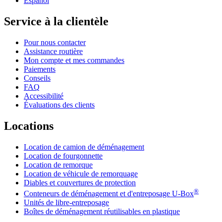
Español
Service à la clientèle
Pour nous contacter
Assistance routière
Mon compte et mes commandes
Paiements
Conseils
FAQ
Accessibilité
Évaluations des clients
Locations
Location de camion de déménagement
Location de fourgonnette
Location de remorque
Location de véhicule de remorquage
Diables et couvertures de protection
®
Conteneurs de déménagement et d'entreposage
U-Box
Unités de libre-entreposage
Boîtes de déménagement réutilisables en plastique