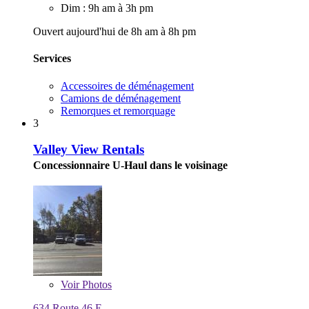
Dim : 9h am à 3h pm
Ouvert aujourd'hui de 8h am à 8h pm
Services
Accessoires de déménagement
Camions de déménagement
Remorques et remorquage
3
Valley View Rentals
Concessionnaire U-Haul dans le voisinage
Voir
Photos
634 Route 46 E