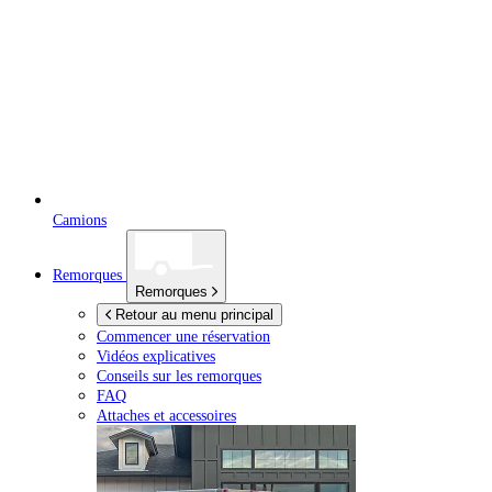
Camions
Remorques
Remorques
Retour au menu principal
Commencer une réservation
Vidéos explicatives
Conseils sur les remorques
FAQ
Attaches et accessoires