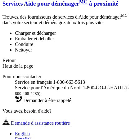
MC
Services Aide pour déménager
à proximité
MC
Trouvez des fournisseurs de services d'Aide pour déménager
dans votre secteur et déménagez deux fois plus vite.
Charger et décharger
Emballer et déballer
Conduire
Nettoyer
Retour
Haut de la page
Pour nous contacter
Service en français 1-800-663-5613
Service pour l'Amérique du Nord: 1-800-GO-U-HAUL
(1-
800-468-4285)
Demander à être rappelé
Vous avez besoin d'aide?
Demande d'assistance routière
English