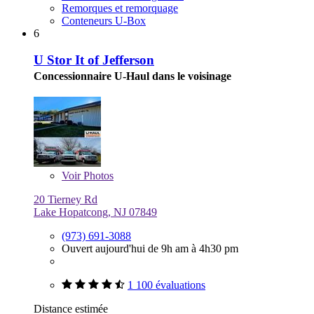
Remorques et remorquage
Conteneurs U-Box
6
U Stor It of Jefferson
Concessionnaire U-Haul dans le voisinage
Voir
Photos
20 Tierney Rd
Lake Hopatcong, NJ 07849
(973) 691-3088
Ouvert aujourd'hui de 9h am à 4h30 pm
1 100 évaluations
Distance estimée