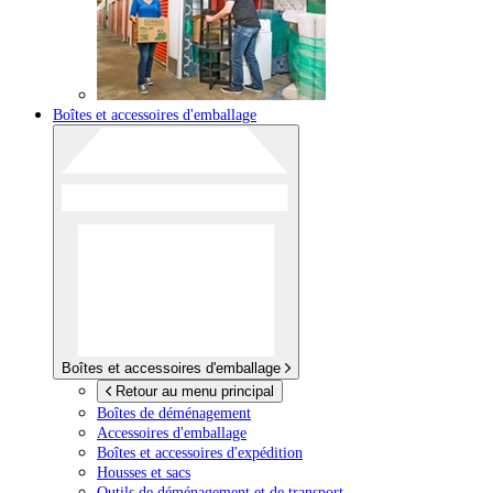
Boîtes et accessoires d'emballage
Boîtes et accessoires d'emballage
Retour au menu principal
Boîtes de déménagement
Accessoires d'emballage
Boîtes et accessoires d'expédition
Housses et sacs
Outils de déménagement et de transport