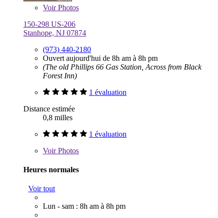
Voir
Photos
150-298 US-206
Stanhope, NJ 07874
(973) 440-2180
Ouvert aujourd'hui de 8h am à 8h pm
(The old Phillips 66 Gas Station, Across from Black
Forest Inn)
1 évaluation
Distance estimée
0,8 milles
1 évaluation
Voir
Photos
Heures normales
Voir tout
Lun - sam : 8h am à 8h pm