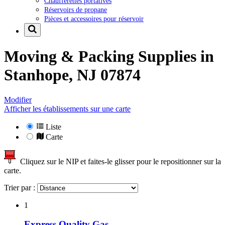
Chaufferettes portatives
Réservoirs de propane
Pièces et accessoires pour réservoir
Moving & Packing Supplies in
Stanhope, NJ 07874
Modifier
Afficher les établissements sur une carte
Liste
Carte
Cliquez sur le NIP et faites-le glisser pour le repositionner sur la
carte.
Trier par :
1
Express Quality Gas