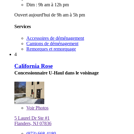
Dim : 9h am à 12h pm
Ouvert aujourd'hui de 9h am à 5h pm
Services
Accessoires de déménagement
Camions de déménagement
Remorques et remorquage
4
California Rose
Concessionnaire U-Haul dans le voisinage
Voir
Photos
5 Laurel Dr Ste #1
Flanders, NJ 07836
(973) 668-4180