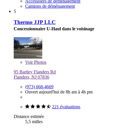
Accessoires de déménagement
Camions de déménagement
5
Thermo JJP LLC
Concessionnaire U-Haul dans le voisinage
Voir
Photos
95 Bartley Flanders Rd
Flanders, NJ 07836
(973) 668-4669
Ouvert aujourd'hui de 8h am à 4h pm
221 évaluations
Distance estimée
5,5 milles