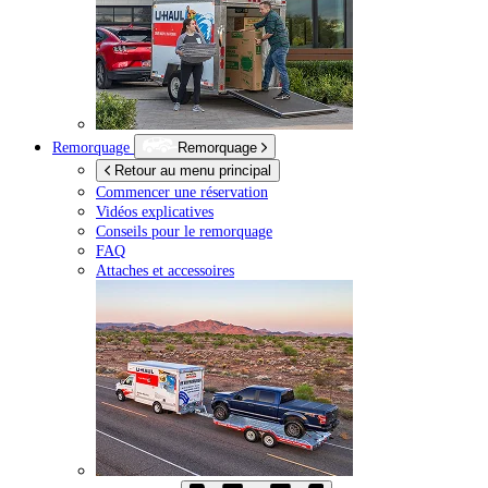
Remorquage
Remorquage
Retour au menu principal
Commencer une réservation
Vidéos explicatives
Conseils pour le remorquage
FAQ
Attaches et accessoires