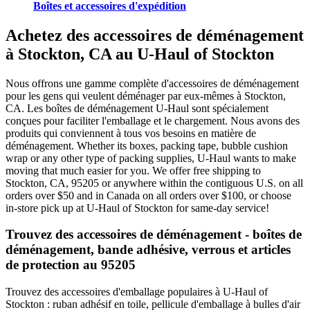
Boîtes et accessoires d'expédition
Achetez des accessoires de déménagement
à Stockton, CA au U-Haul of Stockton
Nous offrons une gamme complète d'accessoires de déménagement
pour les gens qui veulent déménager par eux-mêmes à Stockton,
CA. Les boîtes de déménagement U-Haul sont spécialement
conçues pour faciliter l'emballage et le chargement. Nous avons des
produits qui conviennent à tous vos besoins en matière de
déménagement. Whether its boxes, packing tape, bubble cushion
wrap or any other type of packing supplies, U-Haul wants to make
moving that much easier for you. We offer free shipping to
Stockton, CA, 95205 or anywhere within the contiguous U.S. on all
orders over $50 and in Canada on all orders over $100, or choose
in-store pick up at U-Haul of Stockton for same-day service!
Trouvez des accessoires de déménagement - boîtes de
déménagement, bande adhésive, verrous et articles
de protection au 95205
Trouvez des accessoires d'emballage populaires à U-Haul of
Stockton : ruban adhésif en toile, pellicule d'emballage à bulles d'air