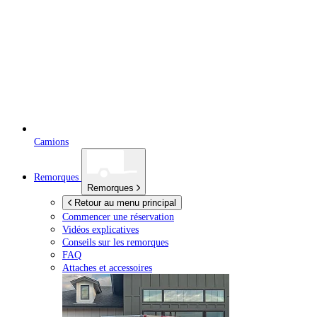
Camions
Remorques
Remorques
Retour au menu principal
Commencer une réservation
Vidéos explicatives
Conseils sur les remorques
FAQ
Attaches et accessoires