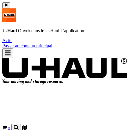
U-Haul
Ouvrir dans le
U-Haul
L'application
Actif
Passer au contenu principal
0