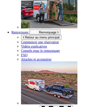
Remorquage
Remorquage
Retour au menu principal
Commencer une réservation
Vidéos explicatives
Conseils pour le remorquage
FAQ
Attaches et accessoires