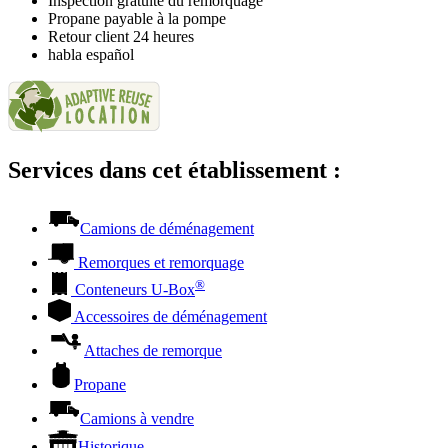
Inspection gratuite du remorquage
Propane payable à la pompe
Retour client 24 heures
habla español
Services dans cet établissement :
Camions de déménagement
Remorques et remorquage
®
Conteneurs
U-Box
Accessoires de déménagement
Attaches de remorque
Propane
Camions à vendre
Historique