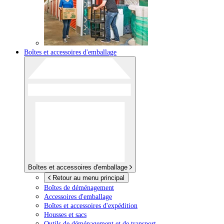
Boîtes et accessoires d'emballage
Boîtes et accessoires d'emballage
Retour au menu principal
Boîtes de déménagement
Accessoires d'emballage
Boîtes et accessoires d'expédition
Housses et sacs
Outils de déménagement et de transport