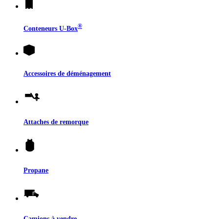
®
Conteneurs
U-Box
Accessoires de déménagement
Attaches de remorque
Propane
Camions à vendre