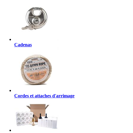
Cadenas
Cordes et attaches d'arrimage