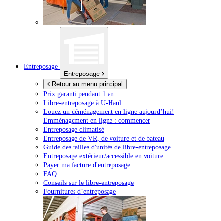
Entreposage
Entreposage
Retour au menu principal
Prix garanti pendant 1 an
Libre-entreposage à
U-Haul
Louez un déménagement en ligne aujourd’hui!
Emménagement en ligne : commencer
Entreposage climatisé
Entreposage de VR, de voiture et de bateau
Guide des tailles d'unités de libre-entreposage
Entreposage extérieur/accessible en voiture
Payer ma facture d'entreposage
FAQ
Conseils sur le libre-entreposage
Fournitures d’entreposage