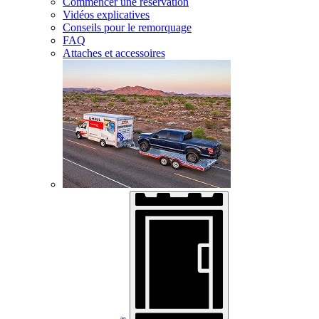
Commencer une réservation
Vidéos explicatives
Conseils pour le remorquage
FAQ
Attaches et accessoires