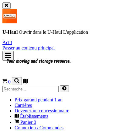
U-Haul
Ouvrir dans le
U-Haul
L'application
Actif
Passer au contenu principal
0
Prix garanti pendant 1 an
Carrières
Devenez un concessionnaire
Établissements
Panier
0
Connexion / Commandes