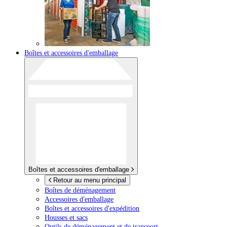
Boîtes et accessoires d'emballage
Boîtes et accessoires d'emballage
Retour au menu principal
Boîtes de déménagement
Accessoires d'emballage
Boîtes et accessoires d'expédition
Housses et sacs
Outils de déménagement et de transport