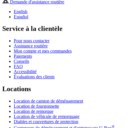
Demande d'assistance routière
English
Español
Service à la clientèle
Pour nous contacter
Assistance routière
Mon compte et mes commandes
Paiements
Conseils
FAQ
Accessibilité
Évaluations des clients
Locations
Location de camion de déménagement
Location de fourgonnette
Location de remorque
Location de véhicule de remorquage
Diables et couvertures de protection
®
Conteneurs de déménagement et d'entreposage
U-Box