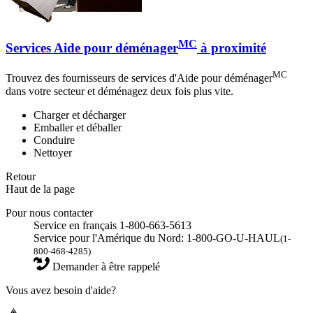
MC
Services Aide pour déménager
à proximité
MC
Trouvez des fournisseurs de services d'Aide pour déménager
dans votre secteur et déménagez deux fois plus vite.
Charger et décharger
Emballer et déballer
Conduire
Nettoyer
Retour
Haut de la page
Pour nous contacter
Service en français 1-800-663-5613
Service pour l'Amérique du Nord: 1-800-GO-U-HAUL
(1-
800-468-4285)
Demander à être rappelé
Vous avez besoin d'aide?