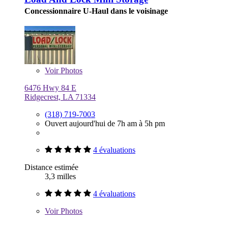
Concessionnaire U-Haul dans le voisinage
Voir
Photos
6476 Hwy 84 E
Ridgecrest, LA 71334
(318) 719-7003
Ouvert aujourd'hui de 7h am à 5h pm
4 évaluations
Distance estimée
3,3 milles
4 évaluations
Voir
Photos