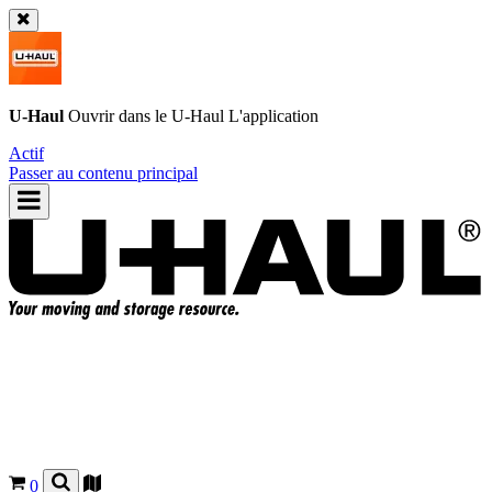
U-Haul
Ouvrir dans le
U-Haul
L'application
Actif
Passer au contenu principal
0