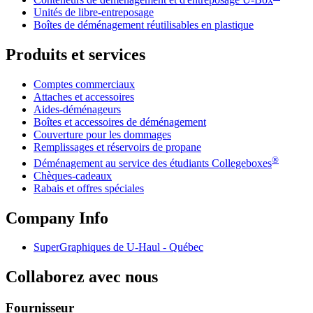
Unités de libre-entreposage
Boîtes de déménagement réutilisables en plastique
Produits et services
Comptes commerciaux
Attaches et accessoires
Aides-déménageurs
Boîtes et accessoires de déménagement
Couverture pour les dommages
Remplissages et réservoirs de propane
®
Déménagement au service des étudiants Collegeboxes
Chèques-cadeaux
Rabais et offres spéciales
Company Info
SuperGraphiques de
U-Haul
- Québec
Collaborez avec nous
Fournisseur