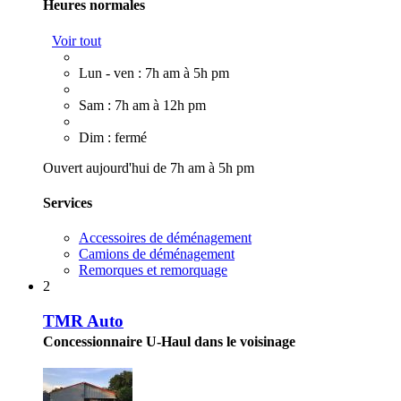
Heures normales
Voir tout
Lun - ven : 7h am à 5h pm
Sam : 7h am à 12h pm
Dim : fermé
Ouvert aujourd'hui de 7h am à 5h pm
Services
Accessoires de déménagement
Camions de déménagement
Remorques et remorquage
2
TMR Auto
Concessionnaire U-Haul dans le voisinage