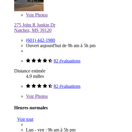
Voir
Photos
275 John R Junkin Dr
Natchez, MS 39120
(601) 442-1980
Ouvert aujourd'hui de 9h am à 5h pm
82 évaluations
Distance estimée
4,9 milles
82 évaluations
Voir
Photos
Heures normales
Voir tout
Lun - ven : 9h am à 5h pm