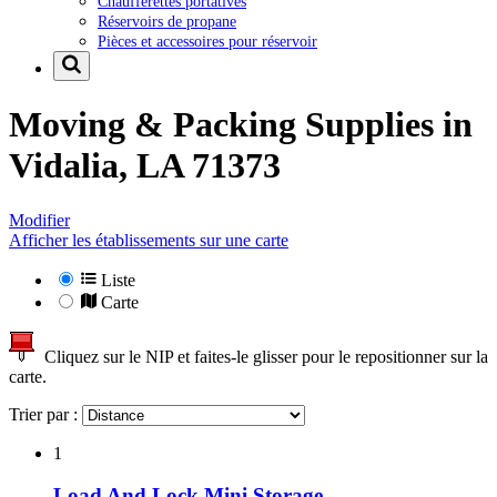
Chaufferettes portatives
Réservoirs de propane
Pièces et accessoires pour réservoir
Moving & Packing Supplies in
Vidalia, LA 71373
Modifier
Afficher les établissements sur une carte
Liste
Carte
Cliquez sur le NIP et faites-le glisser pour le repositionner sur la
carte.
Trier par :
1
Load And Lock Mini Storage