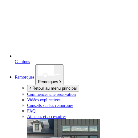
Camions
Remorques
Remorques
Retour au menu principal
Commencer une réservation
Vidéos explicatives
Conseils sur les remorques
FAQ
Attaches et accessoires