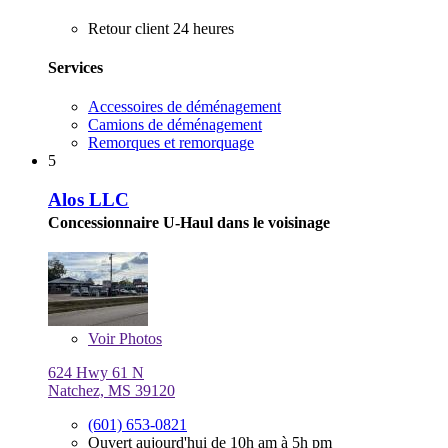
Retour client 24 heures
Services
Accessoires de déménagement
Camions de déménagement
Remorques et remorquage
5
Alos LLC
Concessionnaire U-Haul dans le voisinage
Voir
Photos
624 Hwy 61 N
Natchez, MS 39120
(601) 653-0821
Ouvert aujourd'hui de 10h am à 5h pm