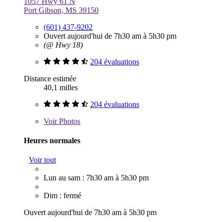
1057 Hwy 61 N
Port Gibson, MS 39150
(601) 437-9202
Ouvert aujourd'hui de 7h30 am à 5h30 pm
(@ Hwy 18)
204 évaluations
Distance estimée
40,1 milles
204 évaluations
Voir
Photos
Heures normales
Voir tout
Lun au sam : 7h30 am à 5h30 pm
Dim : fermé
Ouvert aujourd'hui de 7h30 am à 5h30 pm