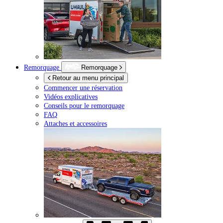
Remorquage
Remorquage
Retour au menu principal
Commencer une réservation
Vidéos explicatives
Conseils pour le remorquage
FAQ
Attaches et accessoires