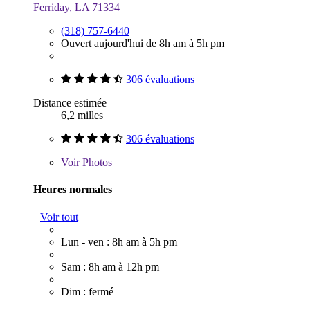
Ferriday, LA 71334
(318) 757-6440
Ouvert aujourd'hui de 8h am à 5h pm
306 évaluations
Distance estimée
6,2 milles
306 évaluations
Voir
Photos
Heures normales
Voir tout
Lun - ven : 8h am à 5h pm
Sam : 8h am à 12h pm
Dim : fermé