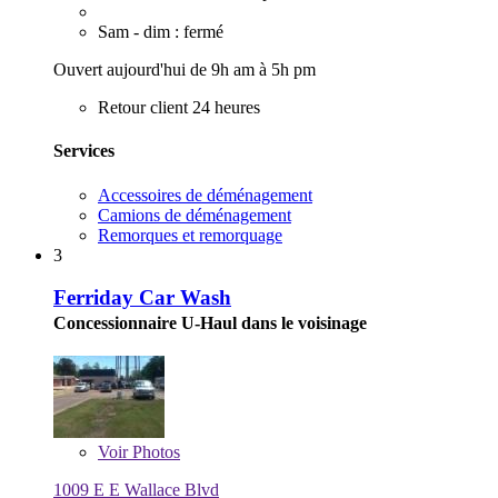
Sam - dim : fermé
Ouvert aujourd'hui de 9h am à 5h pm
Retour client 24 heures
Services
Accessoires de déménagement
Camions de déménagement
Remorques et remorquage
3
Ferriday Car Wash
Concessionnaire U-Haul dans le voisinage
Voir
Photos
1009 E E Wallace Blvd