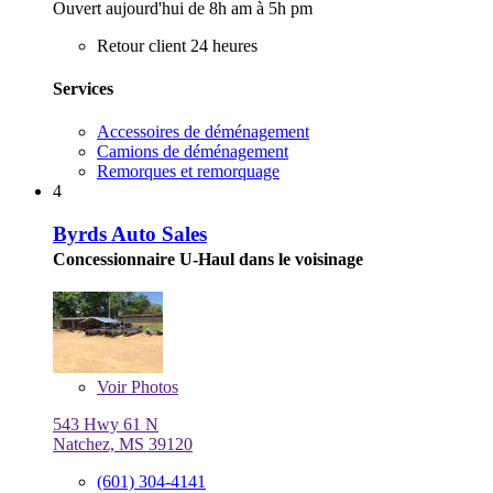
Ouvert aujourd'hui de 8h am à 5h pm
Retour client 24 heures
Services
Accessoires de déménagement
Camions de déménagement
Remorques et remorquage
4
Byrds Auto Sales
Concessionnaire U-Haul dans le voisinage
Voir
Photos
543 Hwy 61 N
Natchez, MS 39120
(601) 304-4141