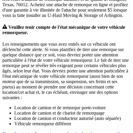
Texas, 76012. Achetez une attache de remorque en ligne et profitez
d'une garantie à vie illimitée de l'attache pour seulement $5 lorsque
vous la faite installer au U-Haul Moving & Storage of Arlington.
Veuillez tenir compte de l'état mécanique de votre véhicule
remorqueur.
Les renseignements que vous avez entrés sur ce véhicule ont
déclenché cette alerte. Si vous planifiez de tirer une remorque sur
quelque distance que ce soit, vous devriez porter une attention
particulière à l'état de votre véhicule remorqueur. Le fait de tirer une
remorque peut se révéler très exigeant pour certains véhicules plus
âgés, selon leur état. Vous devriez porter une attention particulière à
l'état mécanique de votre véhicule remorqueur (aussi bien de son
moteur que de sa transmission, sa suspension, ses freins et ses
pneus) au moment de prendre une décision concernant cette
location/cet achat et, le cas échéant, envisager une des options
suivantes :
Location de camion et de remorque porte-voiture
Location de camion et de chariot de remorquage
Location de camion et conducteur autorisé (auto séparée)
Véhicule remorqueur différent