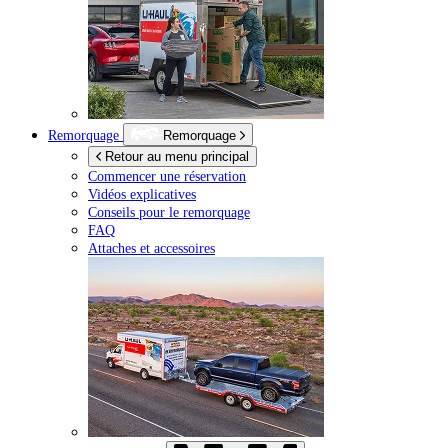
Remorquage
Remorquage
Retour au menu principal
Commencer une réservation
Vidéos explicatives
Conseils pour le remorquage
FAQ
Attaches et accessoires