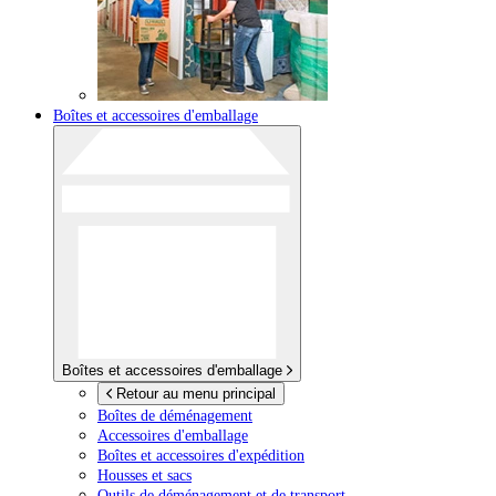
Boîtes et accessoires d'emballage
Boîtes et accessoires d'emballage
Retour au menu principal
Boîtes de déménagement
Accessoires d'emballage
Boîtes et accessoires d'expédition
Housses et sacs
Outils de déménagement et de transport