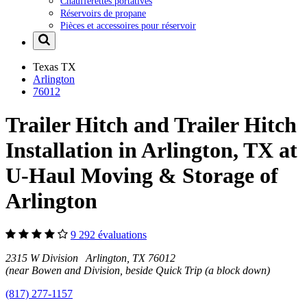
Chaufferettes portatives
Réservoirs de propane
Pièces et accessoires pour réservoir
Texas
TX
Arlington
76012
Trailer Hitch and Trailer Hitch
Installation in Arlington, TX at
U-Haul Moving & Storage of
Arlington
9 292 évaluations
2315 W Division Arlington, TX 76012
(near Bowen and Division, beside Quick Trip (a block down)
(817) 277-1157