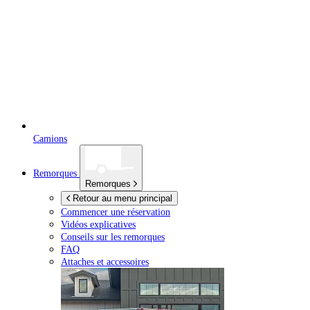
Camions
Remorques
Remorques
Retour au menu principal
Commencer une réservation
Vidéos explicatives
Conseils sur les remorques
FAQ
Attaches et accessoires