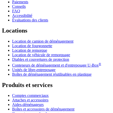
Paiements
Conseils
FAQ
Accessibilité
Évaluations des clients
Locations
Location de camion de déménagement
Location de fourgonnette
Location de remorque
Location de véhicule de remorquage
Diables et couvertures de protection
®
Conteneurs de déménagement et d'entreposage
U-Box
Unités de libre-entreposage
Boîtes de déménagement réutilisables en plastique
Produits et services
Comptes commerciaux
Attaches et accessoires
Aides-déménageurs
Boîtes et accessoires de déménagement