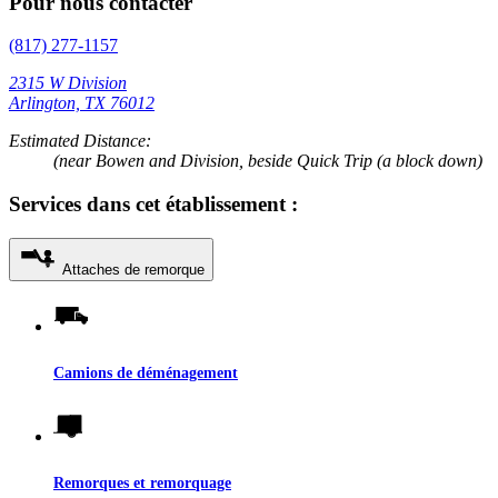
Pour nous contacter
(817) 277-1157
2315 W Division
Arlington, TX 76012
Estimated Distance:
(near Bowen and Division, beside Quick Trip (a block down)
Services dans cet établissement :
Attaches de remorque
Camions de déménagement
Remorques et remorquage