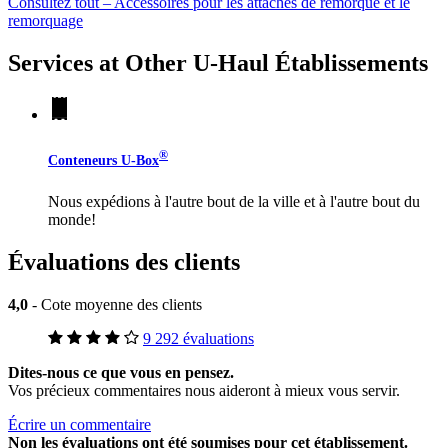
Consultez tout – Accessoires pour les attaches de remorque et le
remorquage
Services at Other
U-Haul
Établissements
®
Conteneurs
U-Box
Nous expédions à l'autre bout de la ville et à l'autre bout du
monde!
Évaluations des clients
4,0
- Cote moyenne des clients
9 292 évaluations
Dites-nous ce que vous en pensez.
Vos précieux commentaires nous aideront à mieux vous servir.
Écrire un commentaire
Non
les évaluations ont été soumises pour cet établissement.