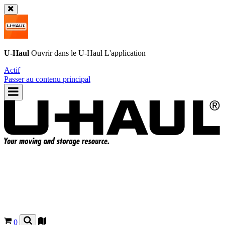
U-Haul
Ouvrir dans le
U-Haul
L'application
Actif
Passer au contenu principal
0